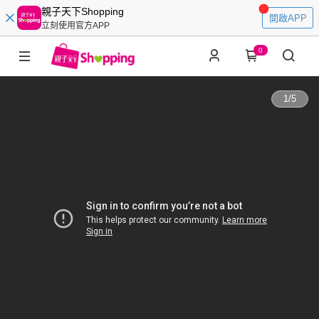
親子天下Shopping
開啟APP
立刻使用官方APP
0
1
/
5