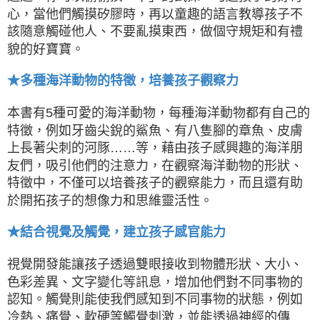
心，當他們觸摸矽膠時，再以童趣的語言教導孩子不
該隨意觸碰他人、不要亂摸東西，做個守規矩和有禮
貌的好寶寶。
★多種海洋動物的特徵，培養孩子觀察力
本書有5種可愛的海洋動物，每種海洋動物都有自己的
特徵，例如牙齒尖銳的鯊魚、有八隻腳的章魚、皮膚
上長著尖刺的河豚……等，藉由孩子感興趣的海洋朋
友們，吸引他們的注意力，在觀察海洋動物的形狀、
特徵中，不僅可以培養孩子的觀察能力，而且還有助
於開拓孩子的想像力和思維靈活性。
★結合視覺及觸覺，建立孩子感官能力
視覺開發能讓孩子透過雙眼接收到物體形狀、大小、
色彩差異、文字變化等訊息，增加他們對不同事物的
認知。觸覺則能使我們感知到不同事物的狀態，例如
冷熱、痛覺、軟硬等觸覺刺激，並能透過神經的傳