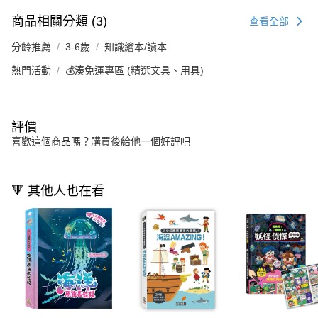
商品相關分類 (3)
查看全部
分齡推薦
3-6歲
知識繪本/讀本
熱門活動
💰湊免運專區 (精選文具、用具)
評價
喜歡這個商品嗎？購買後給他一個好評吧
🔻 其他人也在看