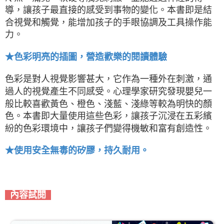
導，讓孩子最直接的感受到事物的變化。本書即是結
合視覺和觸覺，能增加孩子的手眼協調及工具操作能
力。
★色彩明亮的插圖，營造歡樂的閱讀體驗
色彩是對人視覺影響甚大，它作為一種外在刺激，通
過人的視覺產生不同感受。心理學家研究發現嬰兒一
般比較喜歡黃色、橙色、淺藍、淺綠等較為明快的顏
色。本書即大量使用這些色彩，讓孩子沉浸在五彩繽
紛的色彩環境中，讓孩子們變得機敏和富有創造性。
★使用安全無毒的矽膠，持久耐用。
內容試閱