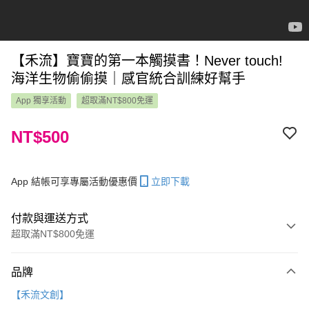
【禾流】寶寶的第一本觸摸書！Never touch!
海洋生物偷偷摸｜感官統合訓練好幫手
App 獨享活動
超取滿NT$800免運
NT$500
App 結帳可享專屬活動優惠價
立即下載
付款與運送方式
超取滿NT$800免運
付款方式
品牌
信用卡一次付款
【禾流文創】
LINE Pay