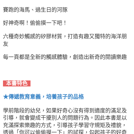
賽跑的海馬、過生日的河豚
好神奇啊！偷偷摸一下吧！
六種奇妙觸感的矽膠材質，打造有趣又獨特的海洋朋
友
每一頁都是全新的觸感體驗，創造出新奇的閱讀樂趣
本書特色
★傳遞教育意義，培養孩子的品格
學前階段的幼兒，如果好奇心沒有得到適度的滿足及
引導，就會變成干擾別人的問題行為。因此本書是以
充滿探索樂趣的方式，引導孩子學習守規矩及禮貌，
透過「你可以偷偷摸一下」的試探，勾起孩子的好奇