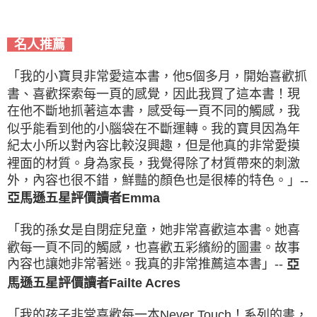
名人推薦
「我的小寶貝非常愛這本書，他5個多月，開始喜歡抓
書、喜歡探索每一頁的感覺，因此我買了這本書！現
在他不斷地抓著這本書，感受每一頁不同的觸感，我
似乎能看到他的小腦袋在不斷運轉。我的寶貝因為年
紀太小所以對內容比較沒興趣，但是他真的非常愛摸
裡面的材質。身為家長，我覺得除了材質帶來的刺激
外，內容也很不錯，鮮豔的顏色也是很棒的特色。」--
亞馬遜五星評價讀者Emma
「我的孫女是自閉症兒童，她非常喜歡這本書。她喜
歡每一頁不同的觸感，也喜歡五彩繽紛的圖畫。故事
內容也讓她非常著迷。我真的非常推薦這本書」--
亞
馬遜五星評價讀者Failte Acres
「我的孩子非常喜歡每一本Never Touch！系列的書，