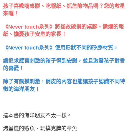
孩子喜歡啃桌腳、吃報紙、抓危險物品嗎？您的救星
來囉！
《Never touch系列》將拯救破損的桌腳、撕爛的報
紙、擔憂孩子安危的家長！
《Never touch系列》使用形狀不同的矽膠材質，
讓追求感官刺激的孩子得到安慰，並且激發孩子對書
的喜愛！
除了有觸摸刺激，俏皮的內容也能讓孩子認識不同特
徵的海洋朋友！
這本書的海洋朋友不太一樣。
烤蛋糕的鯊魚、玩撲克牌的章魚