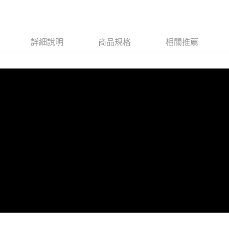
體頁 × 神話小故事
詳細說明
商品規格
相關推薦