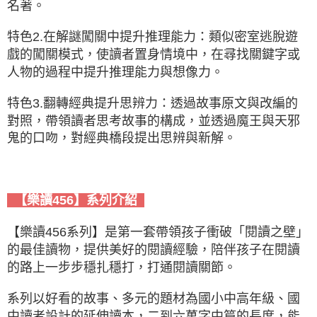
名著。
特色2.在解謎闖關中提升推理能力：類似密室逃脫遊
戲的闖關模式，使讀者置身情境中，在尋找關鍵字或
人物的過程中提升推理能力與想像力。
特色3.翻轉經典提升思辨力：透過故事原文與改編的
對照，帶領讀者思考故事的構成，並透過魔王與天邪
鬼的口吻，對經典橋段提出思辨與新解。
【樂讀456】系列介紹
【樂讀456系列】是第一套帶領孩子衝破「閱讀之壁」
的最佳讀物，提供美好的閱讀經驗，陪伴孩子在閱讀
的路上一步步穩扎穩打，打通閱讀關節。
系列以好看的故事、多元的題材為國小中高年級、國
中讀者設計的延伸讀本，二到六萬字中篇的長度，能