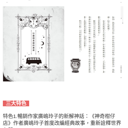
三大特色
特色1.暢銷作家廣嶋玲子的新解神話：《神奇柑仔
店》作者廣嶋玲子首度改編經典故事，重新詮釋世界