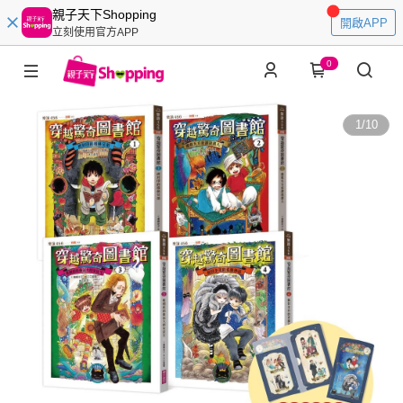
親子天下Shopping
開啟APP
立刻使用官方APP
0
1
/
10