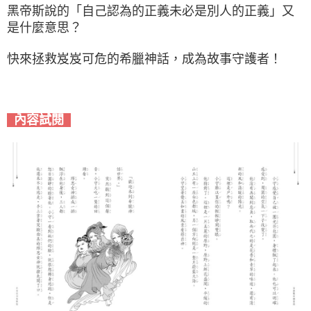
黑帝斯說的「自己認為的正義未必是別人的正義」又
是什麼意思？
快來拯救岌岌可危的希臘神話，成為故事守護者！
內容試閱