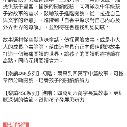
提供孩子豐富、愉快的閱讀經驗，同時顧及中年級孩
子對故事的需求，鼓勵孩子進階閱讀，從「拉近自己
與文字的距離」，進階到「自書中探求對自己內心及
外界世界的瞭解」，並期待在書裡找到認同感。
故事選材從幽默趣味童話、偵探冒險故事，或是小大
人的成長心事等等，藉由這些具有正向價值觀的故事
打造一個無痛閱讀的世界，讓孩子的閱讀興趣持續在
高點，同時深耕閱讀實力。
【樂讀456系列】初階：兩萬到四萬字中篇故事，可按
章節分斷閱讀，培養孩子的閱讀續航力
【樂讀456系列】進階：四萬到六萬字長篇故事，更細
膩深刻的情節，幫助孩子發展思辨力
得獎紀錄