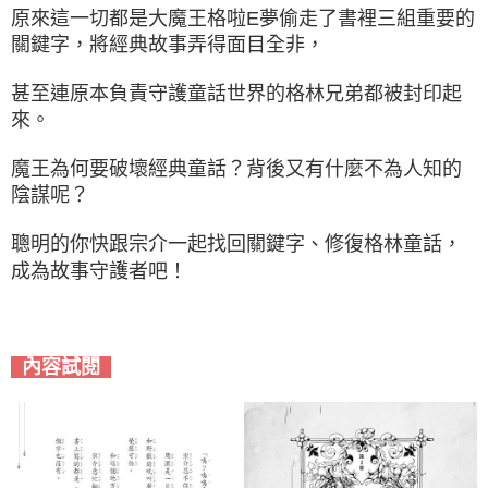
原來這一切都是大魔王格啦E夢偷走了書裡三組重要的
關鍵字，將經典故事弄得面目全非，
甚至連原本負責守護童話世界的格林兄弟都被封印起
來。
魔王為何要破壞經典童話？背後又有什麼不為人知的
陰謀呢？
聰明的你快跟宗介一起找回關鍵字、修復格林童話，
成為故事守護者吧！
內容試閱