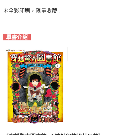
＊全彩印刷，限量收藏！
單書介紹