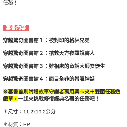
任務！
套書內容
穿越驚奇圖書館１：被封印的格林兄弟
穿越驚奇圖書館２：搶救天方夜譚說書人
穿越驚奇圖書館３：難相處的童話大師安徒生
穿越驚奇圖書館４：面目全非的希臘神話
※套書首刷附贈故事守護者萬用票卡夾＋雙面任務遊
一起來挑戰修復經典名著的任務吧！
戲單，
＊尺寸：11.2x19.2公分
＊材質：PP