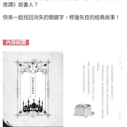
夜譚》說書人？
快來一起找回消失的關鍵字，修復失控的經典故事！
內容試閱