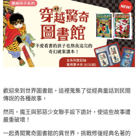
歡迎來到世界圖書館，這裡蒐集了從經典童話到民間
傳說的各種故事，
然而，魔王與邪惡少女聯手設下詭計，使這些故事遭
嚴重破壞！
一起勇闖驚奇圖書館的異世界，挑戰修復經典名著的