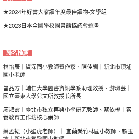
★2024年好書大家讀年度最佳讀物-文學組
★2023日本全國學校圖書館協議會選書
聯名推薦
林怡辰｜資深國小教師暨作家、陳佳釧｜新北市頂埔
國小老師
曾品方｜輔仁大學圖書資訊學系助理教授、游珮芸｜
國立臺東大學兒文所教授兼所長
廖淑霞｜臺北市私立再興小學研究教師、蔡依橙｜素
養教育工作坊核心講師
蔡孟耘（小壁虎老師）｜ 宜蘭縣竹林國小教師、賴玉
敏｜新北市鶯歌國小教師