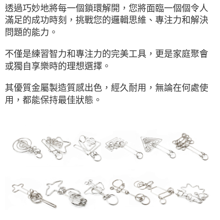
透過巧妙地將每一個鎖環解開，您將面臨一個個令人
滿足的成功時刻，挑戰您的邏輯思維、專注力和解決
問題的能力。
不僅是練習智力和專注力的完美工具，更是家庭聚會
或獨自享樂時的理想選擇。
其優質金屬製造質感出色，經久耐用，無論在何處使
用，都能保持最佳狀態。