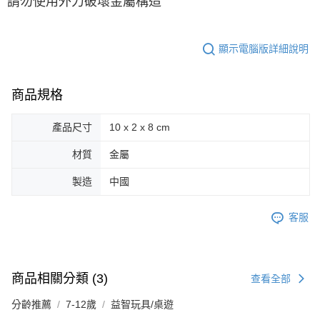
請勿使用外力破壞金屬構造
顯示電腦版詳細說明
商品規格
產品尺寸
10 x 2 x 8 cm
材質
金屬
製造
中國
客服
商品相關分類 (3)
查看全部
分齡推薦
7-12歲
益智玩具/桌遊