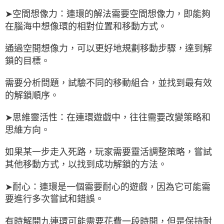
➤空間想像力：連環的解法需要空間想像力，即能夠
在腦海中想像環的相對位置和移動方式。
通過空間想像力，可以更好地規劃移動步驟，達到解
鎖的目標。
需要分析問題，試驗不同的移動組合，並找到最有效
的解鎖順序。
➤思維靈活性：在連環遊戲中，往往需要改變策略和
思維方向。
如果某一步走入死路，玩家需要靈活調整策略，嘗試
其他移動方式，以找到成功解鎖的方法。
➤耐心：連環是一個需要耐心的遊戲，因為它可能需
要進行多次嘗試和錯誤。
有時解開九連環可能需要花費一段時間，但是保持耐