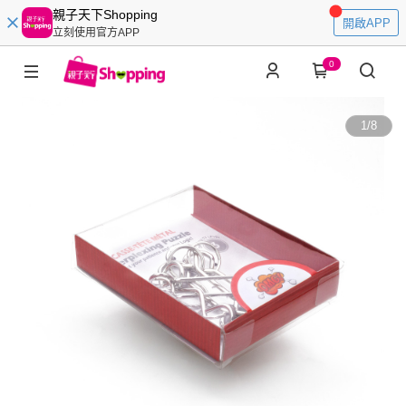
親子天下Shopping
開啟APP
立刻使用官方APP
0
1
/
8