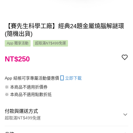
【賽先生科學工廠】經典24題金屬燒腦解謎環
(隨機出貨)
App 獨享活動
超取滿NT$499免運
NT$250
App 結帳可享專屬活動優惠價
立即下載
※ 本商品不適用折價券
※ 本商品不適用點數折抵
付款與運送方式
超取滿NT$499免運
付款方式