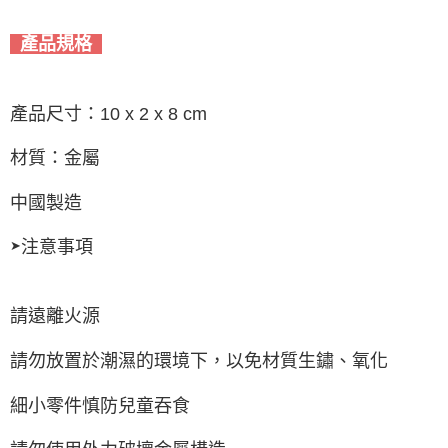
產品規格
產品尺寸：10 x 2 x 8 cm
材質：金屬
中國製造
注意事項
➤
請遠離火源
請勿放置於潮濕的環境下，以免材質生鏽、氧化
細小零件慎防兒童吞食