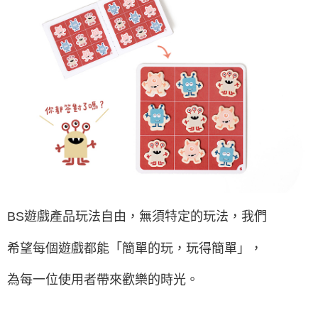
BS遊戲產品玩法自由，無須特定的玩法，我們
希望每個遊戲都能「簡單的玩，玩得簡單」，
為每一位使用者帶來歡樂的時光。