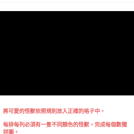
將可愛的怪獸依照規則放入正確的格子中，
每排每列必須有一隻不同顏色的怪獸，
完成每個數獨
拼圖。