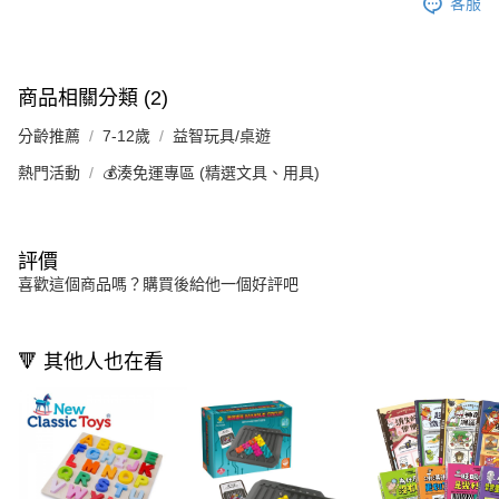
客服
商品相關分類 (2)
分齡推薦
7-12歲
益智玩具/桌遊
熱門活動
💰湊免運專區 (精選文具、用具)
評價
喜歡這個商品嗎？購買後給他一個好評吧
🔻 其他人也在看