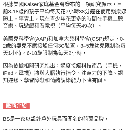
根據美國Kaiser家庭基金會發布的一項研究顯示，目
前8-18歲的孩子平均每天花7小時38分鐘在使用娛樂媒
體上。
事實上，現在青少年花更多的時間在手機上聽
音樂、玩遊戲和看電視（平均每天49次）。
美國兒科學會(AAP)和加拿大兒科學會(CSP)規定，0-
2歲的嬰兒不應接觸任何3C裝置，3–5歲幼兒限制為每
天1小時，6-18歲限制為每天2小時，
因為依據相關研究指出：過度接觸科技產品（手機，
iPad，電視）將與大腦執行指令、注意力的下降、認
知遲緩、學習障礙和情緒調節能力下降有關。
廠商介紹
BS是一家以設計戶外玩具而聞名的荷蘭品牌，