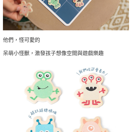
他們，怪可愛的
呆萌小怪獸，激發孩子想像空間與遊戲樂趣