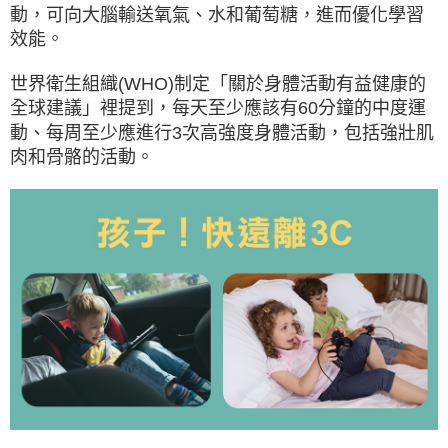
動，可向大腦輸送氧氣、水和葡萄糖，進而優化學習
效能。
世界衛生組織(WHO)制定「關於身體活動有益健康的
全球建議」裡提到，每天至少應該有60分鐘的中度運
動、每周至少應進行3次高強度身體活動，包括強壯肌
肉和骨骼的活動。