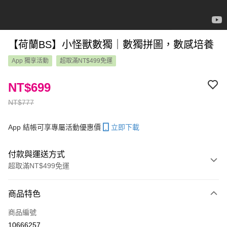
【荷蘭BS】小怪獸數獨｜數獨拼圖，數感培養
App 獨享活動
超取滿NT$499免運
NT$699
NT$777
App 結帳可享專屬活動優惠價
立即下載
付款與運送方式
超取滿NT$499免運
付款方式
商品特色
信用卡一次付款
商品編號
LINE Pay
10666257