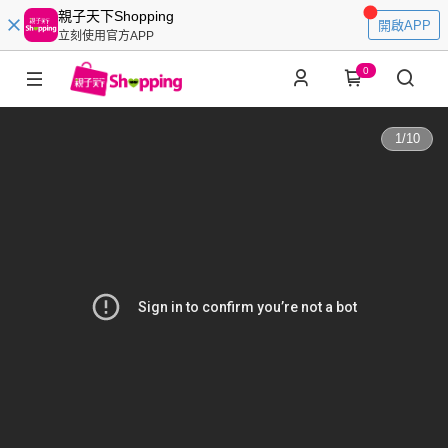
親子天下Shopping
開啟APP
立刻使用官方APP
0
1
/
10