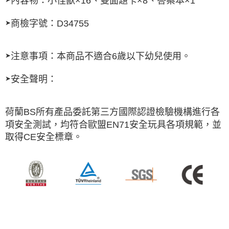
內容物：小怪獸×16、雙面題卡×8、答案本×1
商檢字號：D34755
➤
注意事項：本商品不適合6歲以下幼兒使用。
➤
安全聲明：
➤
荷蘭BS所有產品委託第三方國際認證檢驗機構進行各
項安全測試，均符合歐盟EN71安全玩具各項規範，並
取得CE安全標章。