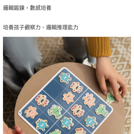
邏輯鍛鍊，數感培養
培養孩子觀察力、邏輯推理能力