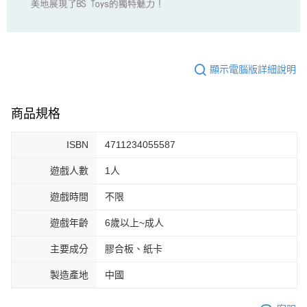
顯示電腦版詳細說明
商品規格
ISBN
4711234055587
遊戲人數
1人
遊戲時間
不限
遊戲年齡
6歲以上~成人
主要成分
膠合板、紙卡
製造產地
中國