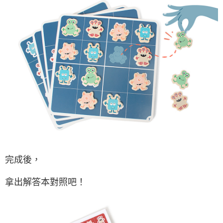
完成後，
拿出解答本對照吧！