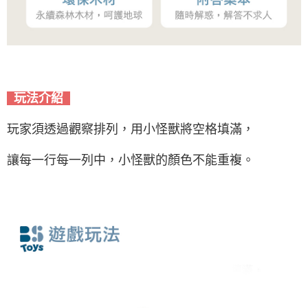
玩法介紹
玩家須透過觀察排列，用小怪獸將空格填滿，
讓每一行每一列中，小怪獸的顏色不能重複。