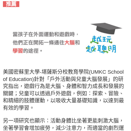
推薦
美國密蘇里大學-堪薩斯分校教育學院(UMKC School
of Education)針對「戶外活動與兒童大腦發展」的研
究指出，遊戲行為是大腦、身體和智力成長和發展的
關鍵；兒童可以透過戶外遊戲，例如：探索、冒險、
和精細的肢體運動，以吸收大量基礎知識，以達到最
有效的學習。
另一項研究也顯示：活動身體比坐著更能刺激大腦，
坐著學習會增加疲勞，減少注意力，而適當的劇烈運