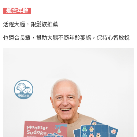
適合年齡
活躍大腦，銀髮族推薦
也適合長輩，幫助大腦不隨年齡萎縮，保持心智敏銳