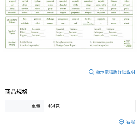
顯示電腦版詳細說明
商品規格
重量
464克
客服