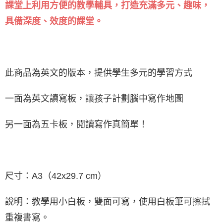
課堂上利用方便的教學輔具，打造充滿多元、趣味，
具備深度、效度的課堂。
此商品為英文的版本，提供學生多元的學習方式
一面為英文讀寫板，讓孩子計劃腦中寫作地圖
另一面為五卡板，閱讀寫作真簡單！
尺寸：A3（42x29.7 cm）
說明：教學用小白板，雙面可寫，使用白板筆可擦拭
重複書寫。