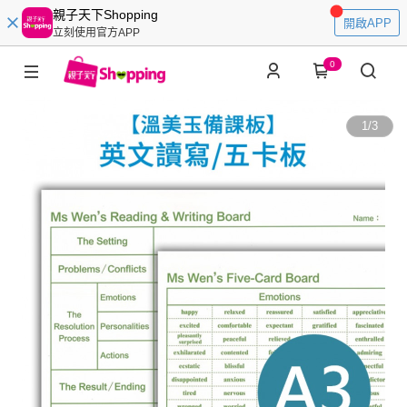
親子天下Shopping
開啟APP
立刻使用官方APP
0
1
/
3