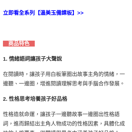
立即看全系列【溫美玉備課板】>>
商品特色
1. 情緒語詞讓孩子大聲說
在閱讀時，讓孩子用白板筆圈出故事主角的情緒，一
邊聽、一邊圈，增進閱讀理解思考與手腦合作發展。
2. 性格思考培養孩子好品格
性格造就命運，讓孩子一邊聽故事一邊圈出性格語
詞，進而歸結出主角人物成功的性格因素，具體化成