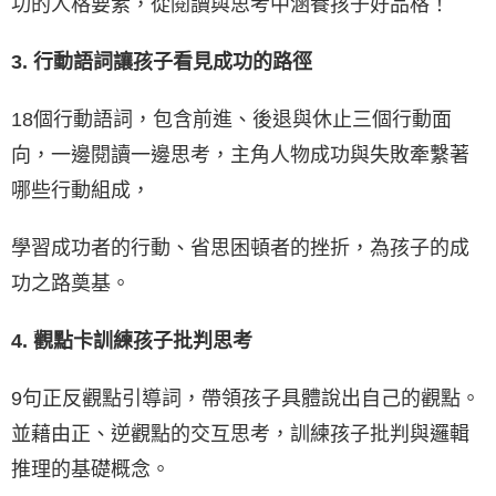
功的人格要素，從閱讀與思考中涵養孩子好品格！
3. 行動語詞讓孩子看見成功的路徑
18個行動語詞，包含前進、後退與休止三個行動面
向，一邊閱讀一邊思考，主角人物成功與失敗牽繫著
哪些行動組成，
學習成功者的行動、省思困頓者的挫折，為孩子的成
功之路奠基。
4. 觀點卡訓練孩子批判思考
9句正反觀點引導詞，帶領孩子具體說出自己的觀點。
並藉由正、逆觀點的交互思考，訓練孩子批判與邏輯
推理的基礎概念。