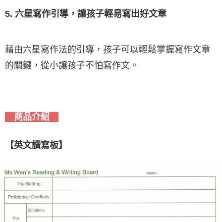
5. 六星寫作引導，讓孩子輕易寫出好文章
藉由六星寫作法的引導，孩子可以輕鬆掌握寫作文章
的關鍵，從小讓孩子不怕寫作文。
商品介紹
【英文讀寫板】