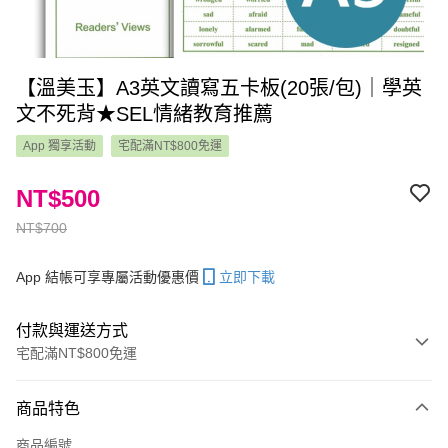
【溫美玉】A3英文讀寫五卡板(20張/包)｜學英
文不死背★SEL情緒教育推薦
App 獨享活動
宅配滿NT$800免運
NT$500
NT$700
App 結帳可享專屬活動優惠價
立即下載
付款與運送方式
宅配滿NT$800免運
付款方式
商品特色
信用卡一次付款
商品編號