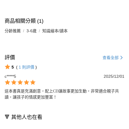
商品相關分類 (1)
分齡推薦
3-6歲
知識繪本/讀本
評價
查看全部
5
(
1
則評價
)
c*****5
2025/12/01
這本書真是充滿創意，配上CD讓故事更加生動，非常適合親子共
讀，讓孩子的情感更加豐富！
🔻 其他人也在看