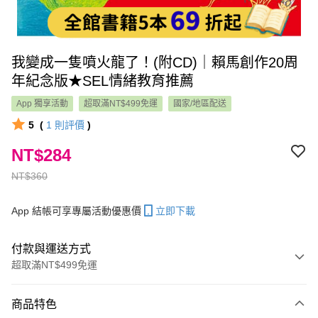
我變成一隻噴火龍了！(附CD)｜賴馬創作20周
年紀念版★SEL情緒教育推薦
App 獨享活動
超取滿NT$499免運
國家/地區配送
5
(
1
則評價
)
NT$284
NT$360
App 結帳可享專屬活動優惠價
立即下載
付款與運送方式
超取滿NT$499免運
付款方式
商品特色
信用卡一次付款