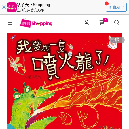
親子天下Shopping
開啟APP
立刻使用官方APP
0
1
/
2