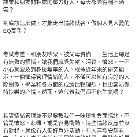
課業和朋友間相處的壓力好大，每天都覺得喘不過
氣？
到底該怎麼做，才能走出情緒低谷，做個人見人愛的
EQ高手？
考試考差、和朋友吵架、被父母責備……生活上總是
有無數的煩惱，讓我們感覺失望、沮喪、憤怒，一不
小心就波及到身邊無辜的人。根據近年來的研究顯
示，一個懂得管理情緒的人，不僅可以擁有良好的人
際關係，學業和各方面的成績比較理想，也更容易保
持快樂的心情。然而，這代表我們都不能生氣嗎？
其實情緒管理並不是要教我們一味壓抑負面情緒，不
管是憤怒、悲觀，或是容易衝動，這些情緒反應並沒
有對錯，就像有人偏好戶外活動，有人喜歡安靜看