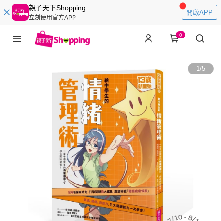
親子天下Shopping
開啟APP
立刻使用官方APP
0
1
/
5