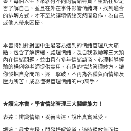
書，每個人生下來就有不同的情緒特質，重點在於是
否了解自己，並且在外在事件影響情緒時，找到適合
的排解方式，才不至於讓壞情緒突然間發作，為自己
或他人帶來困擾。
本書特別針對國中生最容易遇到的情緒管理八大痛
點，包含了解情緒、處理情緒，及自我激勵等三大類
內在情緒問題，並由具有多年情緒諮商、心理輔導經
驗的楊俐容老師提供實用、有趣的情緒管理妙方，讓
你發掘自身問題、逐一擊破，不再為各種負面情緒及
壓力所苦，成為懂得管理情緒的EQ高手。
★讀完本書，學會情緒管理三大關鍵能力！
表達：辨識情緒，妥善表達，說出真實感受。
調適：尋求支援，開發抒解管道，適時釋放負面情