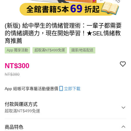
(新版) 給中學生的情緒管理術：一輩子都需要
的情緒調適力，現在開始學習！★SEL情緒教
育推薦
App 獨享活動
超取滿NT$499免運
國家/地區配送
NT$300
NT$380
App 結帳可享專屬活動優惠價
立即下載
付款與運送方式
超取滿NT$499免運
付款方式
商品特色
信用卡一次付款