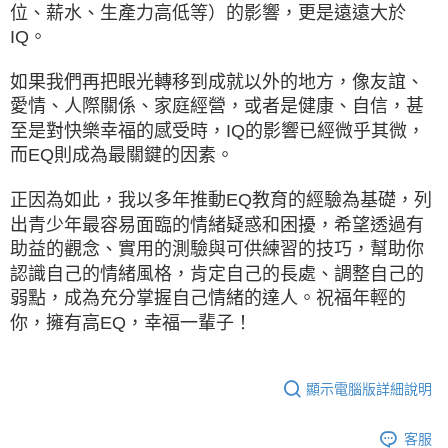
位、薪水、生產力高低等）的影響，更是遠遠大於
IQ。
如果我們再把眼光轉移到成就以外的地方，像友誼、
愛情、人際關係、家庭經營，或者是健康、自信，甚
至是對快樂幸福的感受時，IQ的影響已經微乎其微，
而EQ則成為最關鍵的因素。
正因為如此，我以多年推動EQ教育的經驗為基礎，列
出青少年最容易面臨的情緒疑惑和困擾，希望透過有
助益的觀念、實用的測驗與可供練習的技巧，幫助你
認識自己的情緒風格，肯定自己的長處、調整自己的
弱點，成為充分掌握自己情緒的達人。祝福年輕的
你，擁有高EQ，幸福一輩子！
顯示電腦版詳細說明
客服