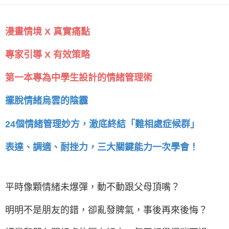
漫畫情境 X 真實痛點
專家引導 X 有效策略
第一本專為中學生設計的情緒管理術
擺脫情緒烏雲的陰霾
24個情緒管理妙方，澈底終結「難相處症候群」
表達、調適、耐挫力，三大關鍵能力一次學會！
平時像顆情緒未爆彈，動不動跟父母頂嘴？
明明不是朋友的錯，卻亂發脾氣，事後再來後悔？