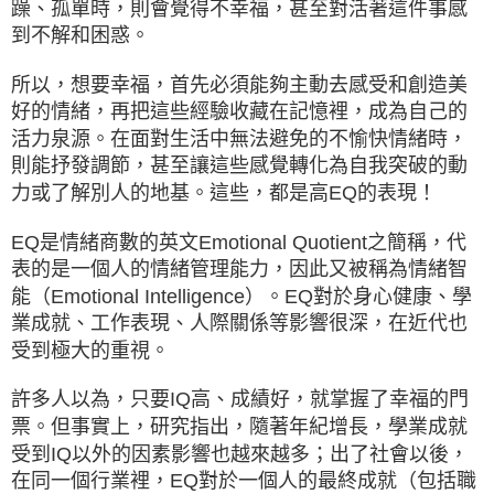
躁、孤單時，則會覺得不幸福，甚至對活著這件事感
到不解和困惑。
所以，想要幸福，首先必須能夠主動去感受和創造美
好的情緒，再把這些經驗收藏在記憶裡，成為自己的
活力泉源。在面對生活中無法避免的不愉快情緒時，
則能抒發調節，甚至讓這些感覺轉化為自我突破的動
力或了解別人的地基。這些，都是高EQ的表現！
EQ是情緒商數的英文Emotional Quotient之簡稱，代
表的是一個人的情緒管理能力，因此又被稱為情緒智
能（Emotional Intelligence）。EQ對於身心健康、學
業成就、工作表現、人際關係等影響很深，在近代也
受到極大的重視。
許多人以為，只要IQ高、成績好，就掌握了幸福的門
票。但事實上，研究指出，隨著年紀增長，學業成就
受到IQ以外的因素影響也越來越多；出了社會以後，
在同一個行業裡，EQ對於一個人的最終成就（包括職