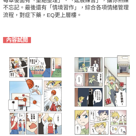
每章後面有「重點整理」、「延展練習」，讓你熟練
不忘記。最後還有「情境習作」，綜合各項情緒管理
流程，對症下藥，EQ更上層樓。
內容試閱