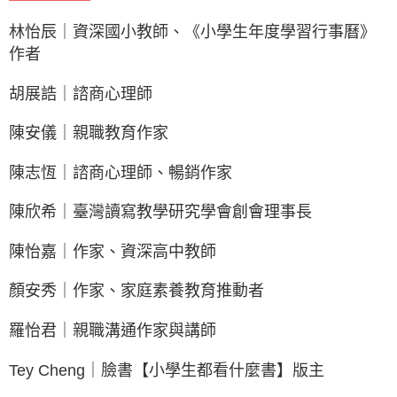
林怡辰｜資深國小教師、《小學生年度學習行事曆》
作者
胡展誥｜諮商心理師
陳安儀｜親職教育作家
陳志恆｜諮商心理師、暢銷作家
陳欣希｜臺灣讀寫教學研究學會創會理事長
陳怡嘉｜作家、資深高中教師
顏安秀｜作家、家庭素養教育推動者
羅怡君｜親職溝通作家與講師
Tey Cheng｜臉書【小學生都看什麼書】版主