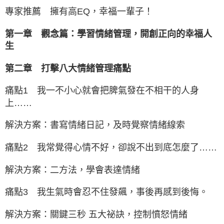
專家推薦 擁有高EQ，幸福一輩子！
第一章 觀念篇：學習情緒管理，開創正向的幸福人
生
第二章 打擊八大情緒管理痛點
痛點1 我一不小心就會把脾氣發在不相干的人身
上……
解決方案：書寫情緒日記，及時覺察情緒線索
痛點2 我常覺得心情不好，卻說不出到底怎麼了……
解決方案：二方法，學會表達情緒
痛點3 我生氣時會忍不住發飆，事後再感到後悔。
解決方案：關鍵三秒 五大祕訣，控制憤怒情緒