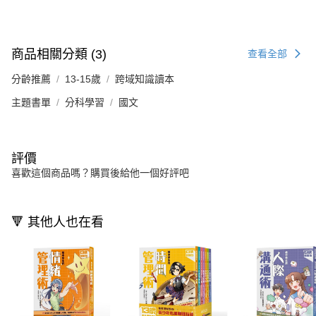
商品相關分類 (3)
查看全部
分齡推薦
13-15歲
跨域知識讀本
主題書單
分科學習
國文
評價
喜歡這個商品嗎？購買後給他一個好評吧
🔻 其他人也在看