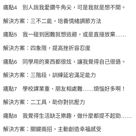
痛點4 別人說我愛鑽牛角尖，可是我就是想不開。
解決方案：三不二能，培養情緒調節方法
痛點5 我一碰到困難就想逃避，或是直接放棄……
解決方案：四象限，提高挫折容忍度
痛點6 同學用的東西都很炫，讓我覺得自己很遜。
解決方案：三階段，訓練延宕滿足能力
痛點7 學校課業重、朋友相處難……煩惱好多啊！
解決方案：二工具，助你對抗壓力
痛點8 我覺得生活缺乏樂趣，做什麼都提不起勁……
解決方案：關鍵兩招，主動創造幸福感受