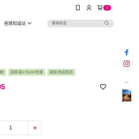
0
爸媽知識站
活動
超取滿NT$499免運
國家/地區配送
95