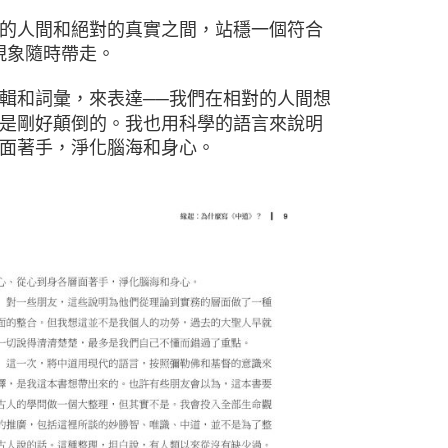
的人間和絕對的真實之間，站穩一個符合
現象隨時帶走。
輯和詞彙，來表達──我們在相對的人間想
是剛好顛倒的。我也用科學的語言來說明
面著手，淨化腦海和身心。