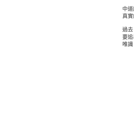
中道
真實
過去
要追
唯識