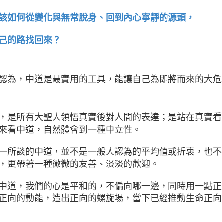
該如何從變化與無常脫身、回到內心寧靜的源頭，
己的路找回來？
認為，中道是最實用的工具，能讓自己為即將而來的大危
，是所有大聖人領悟真實後對人間的表達；是站在真實看
來看中道，自然體會到一種中立性。
一所談的中道，並不是一般人認為的平均值或折衷，也不
，更帶著一種微微的友善、淡淡的歡迎。
中道，我們的心是平和的，不偏向哪一邊，同時用一點正
正向的動能，造出正向的螺旋場，當下已經推動生命正向