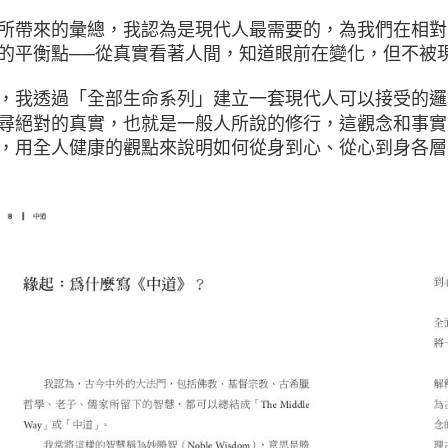
所帶來的彙總，我認為是現代人最需要的，為我們在相對
的平衡點──從真實看著人間，知道眼前在變化，但不被
，我透過「全部生命系列」建立一套現代人可以接受的邏
尋絕對的真實，也就是一般人所說的修行，這觀念和事實
，用全人健康的觀點來說明如何從身到心、從心到身各層