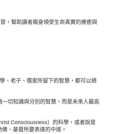
練習，幫助讀者親身領受生命真實的療癒與
學、老子、儒家所留下的智慧，都可以總
是勝過一切知識與分別的智慧，而是未來人最高
t Consciousness）的科學，或者說是
來的彌勒佛、基督所要表達的中道。