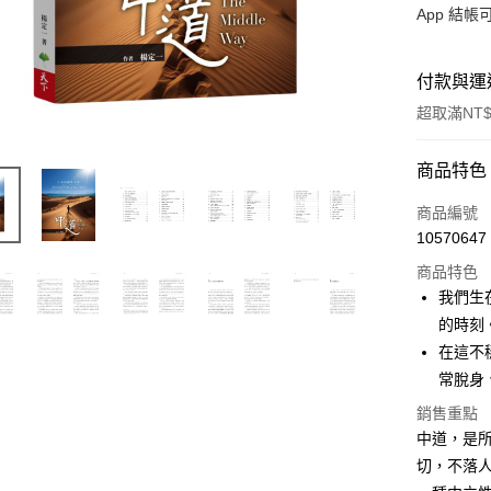
App 結
付款與運
超取滿NT$
付款方式
商品特色
信用卡一
商品編號
10570647
LINE Pay
商品特色
Apple Pay
我們生
的時刻
大哥付你
在這不
相關說明
【大哥付
常脫身
AFTEE先
1.本服務
銷售重點
2.付款方
相關說明
中道，是
流程，驗
【關於「A
ATM付款
完成交易
AFTEE
切，不落
3.實際核
便利好安