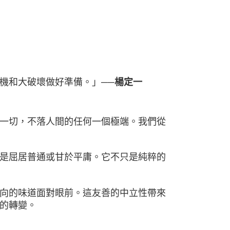
機和大破壞做好準備。」
──楊定一
一切，不落人間的任何一個極端。我們從
是屈居普通或甘於平庸。它不只是純粹的
向的味道面對眼前。這友善的中立性帶來
的轉變。