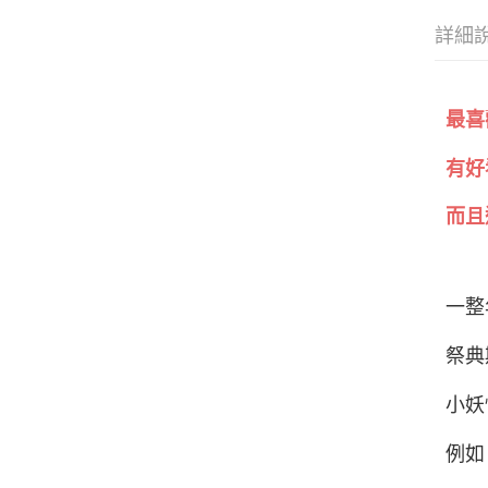
詳細
最喜
有好
而且
一整
祭典
小妖
例如