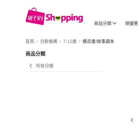
商品分類
領優惠
首頁
分齡推薦
7-12歲
橋梁書/故事讀本
商品分類
所有分類