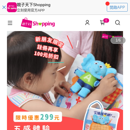
親子天下Shopping
開啟APP
立刻使用官方APP
0
1
/
6