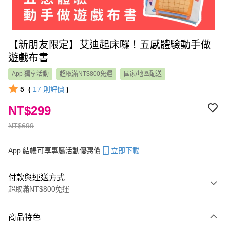
【新朋友限定】艾迪起床囉！五感體驗動手做
遊戲布書
App 獨享活動
超取滿NT$800免運
國家/地區配送
5
(
17
則評價
)
NT$299
NT$699
App 結帳可享專屬活動優惠價
立即下載
付款與運送方式
超取滿NT$800免運
付款方式
商品特色
信用卡一次付款