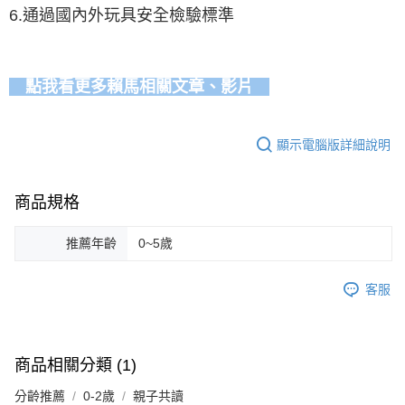
6.通過國內外玩具安全檢驗標準
點我看更多賴馬相關文章、影片
顯示電腦版詳細說明
商品規格
推薦年齡
0~5歲
客服
商品相關分類 (1)
分齡推薦
0-2歲
親子共讀