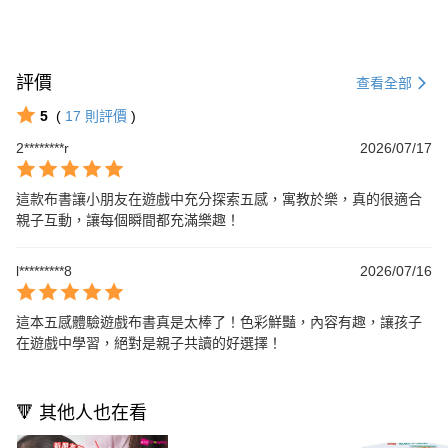
評價
查看全部
5
(
17
則評價
)
2********r
2026/07/17
這款布書讓小朋友在遊戲中充分探索五感，寓教於樂，真的很適合
親子互動，讓每個瞬間都充滿樂趣！
l*********8
2026/07/16
這本五感體驗遊戲布書真是太棒了！色彩鮮豔，內容有趣，讓孩子
在遊戲中學習，絕對是親子共讀的好選擇！
🔻 其他人也在看