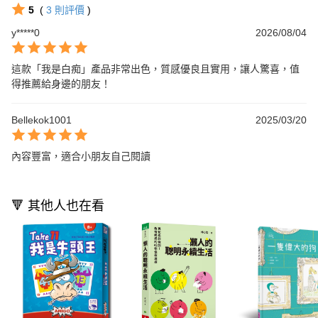
5
(
3
則評價
)
y*****0
2026/08/04
這款「我是白痴」產品非常出色，質感優良且實用，讓人驚喜，值
得推薦給身邊的朋友！
Bellekok1001
2025/03/20
內容豐富，適合小朋友自己閱讀
🔻 其他人也在看