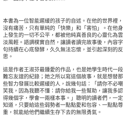
本書為一位智能遲緩的孩子的自述。在他的世界裡，
沒有痛苦，只有單純的「快樂」和「害怕」。在他身
上發生的一切不公平，都被他純真善良的心靈化為雲
淡風輕。語調樸實自然，讓讀者讀完故事後，內容字
句持續在心底發酵，久久無法忘懷，並引起深刻的反
思。
這是作者王淑芬最鍾愛的作品，也是她學生時代一段
難忘友誼的紀錄；她之所以寫這個故事，就是想替那
些智力發展比較遲緩的人，說幾句話：「請你不必嘲
笑我，因為我聽不懂：請你給我一些幫助，讓我多認
得幾個字，學會一兩樣本事。」聰明的讀者們，一定
知道，只要給這些弱勢者一點點愛和包容、一點點尊
重，就能給他們繼續生存下去的無限勇氣。