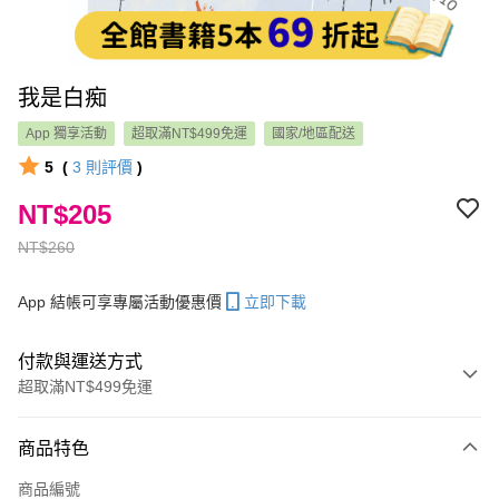
我是白痴
App 獨享活動
超取滿NT$499免運
國家/地區配送
5
(
3
則評價
)
NT$205
NT$260
App 結帳可享專屬活動優惠價
立即下載
付款與運送方式
超取滿NT$499免運
付款方式
商品特色
信用卡一次付款
商品編號