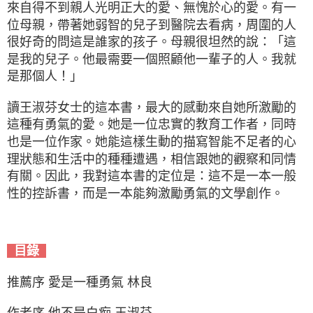
來自得不到親人光明正大的愛、無愧於心的愛。有一
位母親，帶著她弱智的兒子到醫院去看病，周圍的人
很好奇的問這是誰家的孩子。母親很坦然的說：「這
是我的兒子。他最需要一個照顧他一輩子的人。我就
是那個人！」
讀王淑芬女士的這本書，最大的感動來自她所激勵的
這種有勇氣的愛。她是一位忠實的教育工作者，同時
也是一位作家。她能這樣生動的描寫智能不足者的心
理狀態和生活中的種種遭遇，相信跟她的觀察和同情
有關。因此，我對這本書的定位是：這不是一本一般
性的控訴書，而是一本能夠激勵勇氣的文學創作。
目錄
推薦序 愛是一種勇氣 林良
作者序 他不是白痴 王淑芬