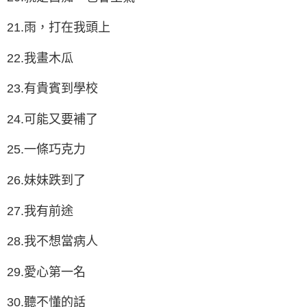
21.雨，打在我頭上
22.我畫木瓜
23.有貴賓到學校
24.可能又要補了
25.一條巧克力
26.妹妹跌到了
27.我有前途
28.我不想當病人
29.愛心第一名
30.聽不懂的話