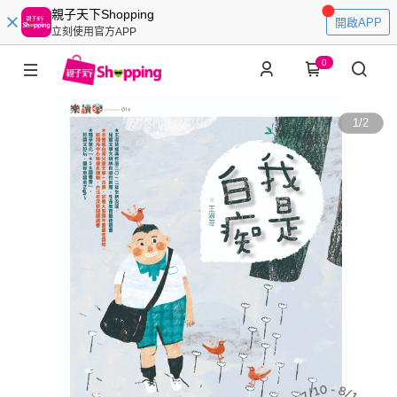
親子天下Shopping
開啟APP
立刻使用官方APP
0
1
/
2