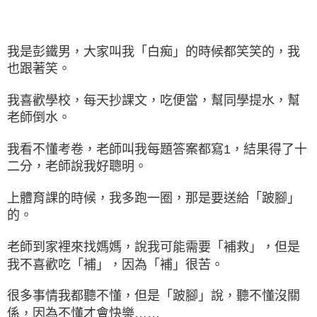
我是彭鐵男，大家叫我「白痴」的時候都笑笑的，我
也跟著笑。
我喜歡學校，每天抄課文，吃便當，幫同學提水，幫
老師倒水。
我看不懂考卷，老師叫我每題答案都寫1，結果得了十
二分，老師說我好聰明。
上體育課的時候，我多跑一圈，那是要送給「跛腳」
的。
老師到家裡來找媽媽，說我可能需要「補救」，但是
我不喜歡吃「補」，因為「補」很苦。
很多事情我都聽不懂，但是「跛腳」說，聽不懂沒關
係，因為不懂才會快樂……