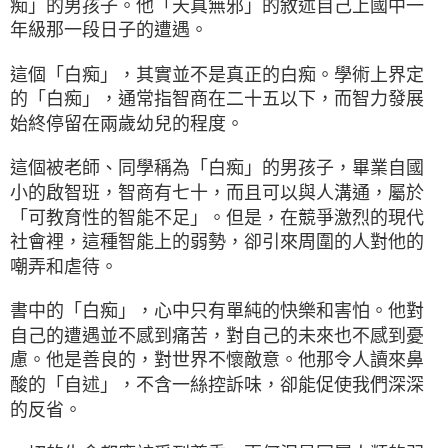
痴」的男孩子。他「天真無邪」的敘述自己上國中一
年級那一段日子的遭遇。
這個「白痴」，其實並不是真正的白痴。學術上界定
的「白痴」，通常指智商在二十五以下，而智力發展
始終停留在兩歲幼兒的程度。
這個被老師、同學稱為「白痴」的男孩子，畢業自國
小的啟智班，智商有七十，而且可以與人溝通，屬於
「可教育性的智能不足」。但是，在競爭激烈的現代
社會裡，這種智能上的弱勢，卻引來周圍的人對他的
嘲弄和虐待。
書中的「白痴」，心中只有單純的快樂和害怕。他對
自己的遭遇並不感到痛苦，對自己的未來也不感到憂
慮。他是善良的，對世界不懷敵意。他那令人讀來鼻
酸的「自述」，不含一絲控訴味，卻能促使我們深深
的反省。