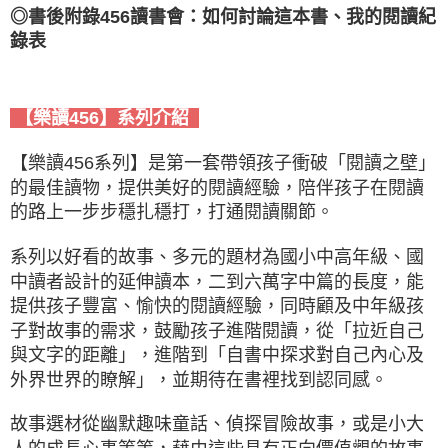
◎書後附錄456讀書會：如何討論這本書、我的閱讀紀
錄表
【樂讀456】系列介紹
【樂讀456系列】是第一套帶領孩子衝破「閱讀之壁」
的最佳讀物，提供美好的閱讀經驗，陪伴孩子在閱讀
的路上一步步穩扎穩打，打通閱讀關節。
系列以好看的故事、多元的題材為國小中高年級、國
中讀者設計的延伸讀本，二到六萬字中篇的長度，能
提供孩子豐富、愉快的閱讀經驗，同時顧及中年級孩
子對故事的需求，鼓勵孩子進階閱讀，從「拉近自己
與文字的距離」，進階到「自書中探求對自己內心及
外界世界的瞭解」，並期待在書裡找到認同感。
故事選材從幽默趣味童話、偵探冒險故事，或是小大