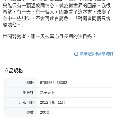
只能保有一顆溫軟同情心，做為對世界的回饋。我很
希望，有一天，有一個人，因為看了這本書，改變了
心中一些想法，不會再疾言厲色﹕「對弱者同情只會
寵壞他。」
世間弱勢者，哪一天被真心且長期的注目過？
顯示電腦版詳細說明
商品規格
ISBN
9789862415382
出版社
親子天下
出版日期
2012年6月11日
頁數
200頁