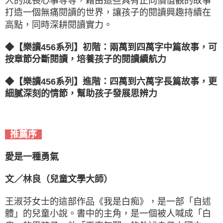
人的成長心事等等，藉由這些具有正向價值觀的故事
打造一個無痛閱讀的世界，讓孩子的閱讀興趣持續在
高點，同時深耕閱讀實力。
◆【樂讀456系列】初階：兩萬到四萬字中篇故事，可
按章節分斷閱讀，培養孩子的閱讀續航力
◆【樂讀456系列】進階：四萬到六萬字長篇故事，更
細膩深刻的情節，幫助孩子發展思辨力
推薦序
愛是一種勇氣
文／林良（兒童文學大師）
王淑芬女士的這部作品《我是白痴》，是一部「自述
體」的兒童小說。書中的主角，是一個被人喊成「白