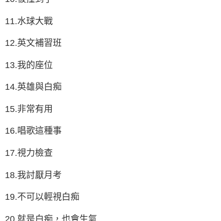
11.水球大戰
12.英文補習班
13.我的座位
14.英雄與白痴
15.非常有用
16.唱歌這種事
17.視力檢查
18.我討厭月考
19.不可以輕視白痴
20.就是白痴，也會生氣