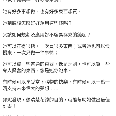
小兔子邦妮存了好多零用錢！
她有好多事想做，也有好多東西想買，
她到底該怎麼好好運用這些錢呢？
又該如何規劃及應用好不容易存來的錢呢？
她可以花得很快，一次買很多東西；或者她也可以慢
慢來，一次只做一件事情；
她可以買一些普通的東西，像是牙刷，也可以買一些
令人興奮的東西，像是迷你跑車。
有時候可以享受當下購物的快樂，有時候可以一點一
滴支持未來偉大的夢想……
邦妮發現，想清楚花錢的目的，就能幫助她做出最佳
計畫！