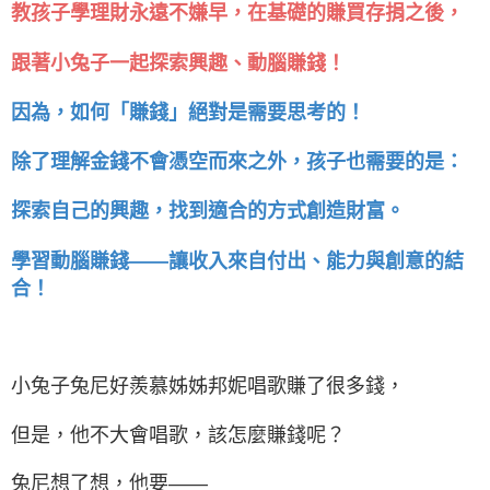
教孩子學理財永遠不嫌早，在基礎的賺買存捐之後，
跟著小兔子一起探索興趣、動腦賺錢！
因為，如何「賺錢」絕對是需要思考的！
除了理解金錢不會憑空而來之外，孩子也需要的是：
探索自己的興趣，找到適合的方式創造財富。
學習動腦賺錢——讓收入來自付出、能力與創意的結
合！
小兔子兔尼好羨慕姊姊邦妮唱歌賺了很多錢，
但是，他不大會唱歌，該怎麼賺錢呢？
兔尼想了想，他要——