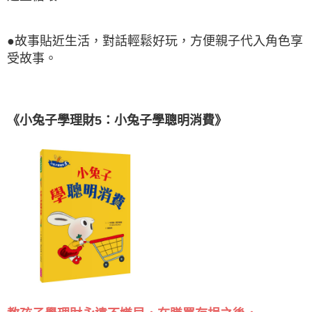
●故事貼近生活，對話輕鬆好玩，方便親子代入角色享
受故事。
《小兔子學理財5：小兔子學聰明消費》