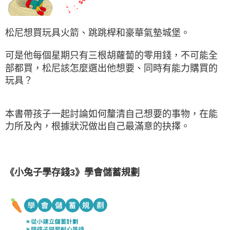
松尼想買玩具火箭、跳跳桿和豪華氣墊城堡。
可是他每個星期只有三根胡蘿蔔的零用錢，不可能全
部都買，松尼該怎麼選出他想要、同時有能力購買的
玩具？
本書帶孩子一起討論如何釐清自己想要的事物，在能
力所及內，根據狀況做出自己最滿意的抉擇。
《小兔子學存錢3》學會儲蓄規劃