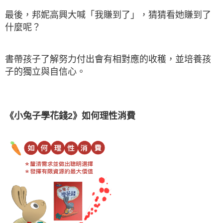
最後，邦妮高興大喊「我賺到了」，猜猜看她賺到了
什麼呢？
書帶孩子了解努力付出會有相對應的收穫，並培養孩
子的獨立與自信心。
《小兔子學花錢2》如何理性消費