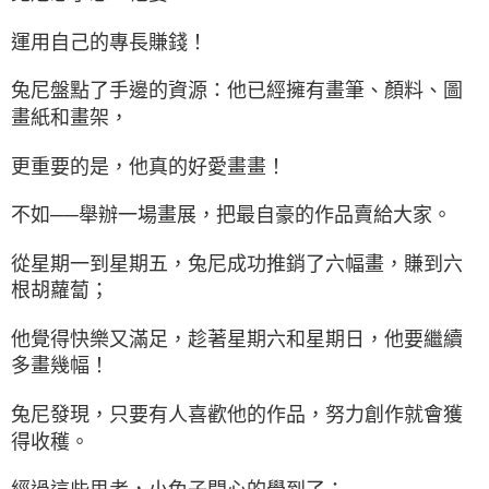
運用自己的專長賺錢！
兔尼盤點了手邊的資源：他已經擁有畫筆、顏料、圖
畫紙和畫架，
更重要的是，他真的好愛畫畫！
不如──舉辦一場畫展，把最自豪的作品賣給大家。
從星期一到星期五，兔尼成功推銷了六幅畫，賺到六
根胡蘿蔔；
他覺得快樂又滿足，趁著星期六和星期日，他要繼續
多畫幾幅！
兔尼發現，只要有人喜歡他的作品，努力創作就會獲
得收穫。