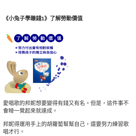
《小兔子學賺錢1》了解勞動價值
愛唱歌的邦妮想要變得有錢又有名。但是，這件事不
會睡一覺起來就達成。
邦妮得運用手上的胡蘿蔔幫幫自己，還要努力練習歌
唱才行。