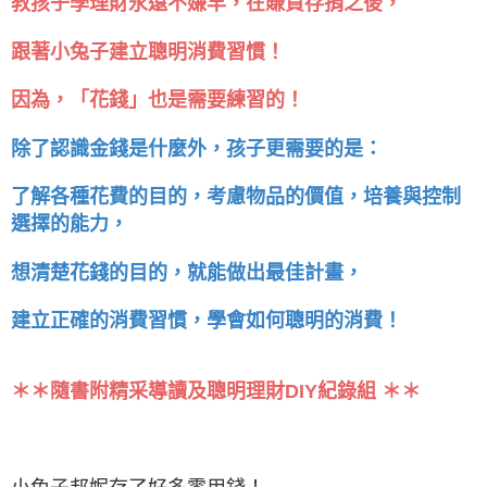
教孩子學理財永遠不嫌早，在賺買存捐之後，
跟著小兔子建立聰明消費習慣！
因為，「花錢」也是需要練習的！
除了認識金錢是什麼外，孩子更需要的是：
了解各種花費的目的，考慮物品的價值，培養與控制
選擇的能力，
想清楚花錢的目的，就能做出最佳計畫，
建立正確的消費習慣，學會如何聰明的消費！
＊＊隨書附精采導讀及聰明理財DIY紀錄組 ＊＊