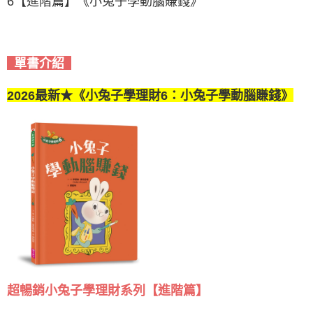
6【進階篇】《小兔子學動腦賺錢》
單書介紹
2026最新★《小兔子學理財6：小兔子學動腦賺錢》
超暢銷小兔子學理財系列【進階篇】