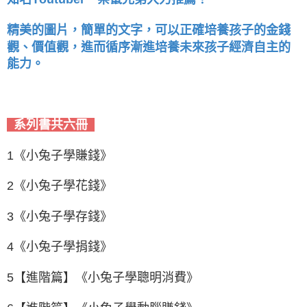
精美的圖片，簡單的文字，可以正確培養孩子的金錢
觀、價值觀，進而循序漸進培養未來孩子經濟自主的
能力。
系列書共六冊
1《小兔子學賺錢》
2《小兔子學花錢》
3《小兔子學存錢》
4《小兔子學捐錢》
5【進階篇】《小兔子學聰明消費》