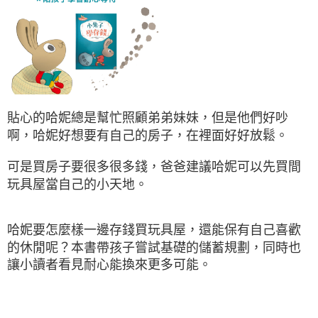
貼心的哈妮總是幫忙照顧弟弟妹妹，但是他們好吵
啊，哈妮好想要有自己的房子，在裡面好好放鬆。
可是買房子要很多很多錢，爸爸建議哈妮可以先買間
玩具屋當自己的小天地。
哈妮要怎麼樣一邊存錢買玩具屋，還能保有自己喜歡
的休閒呢？本書帶孩子嘗試基礎的儲蓄規劃，同時也
讓小讀者看見耐心能換來更多可能。