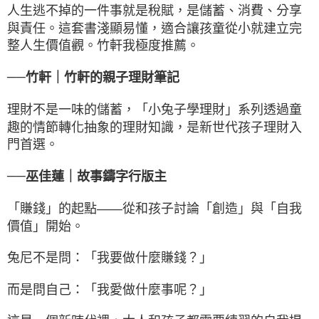
人生逃不掉的一件事就是稅賦，是儲蓄、消費、分享
與責任。這套書淺顯易懂，適合讓孩童從小就建立完
整人生價值觀。竹軒我極度推薦。
──
竹軒｜竹軒的親子理財筆記
理財不是一味的儲蓄，「小兔子學理財」系列透過童
趣的情節轉化抽象的理財知識，是新世代孩子理財入
門首選。
──
巫佳蓮｜故事鑄字行版主
「賺錢」的起點——從和孩子討論「創造」與「自我
價值」開始。
兔尼不是問：「我要做什麼賺錢？」
而是問自己：「我愛做什麼事呢？」