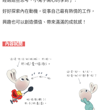
經過這些思考，小兔子開心的學到了：
好好探索內在動機，從事自己最有熱情的工作，
興趣也可以創造價值、帶來滿滿的成就感！
內容試閱