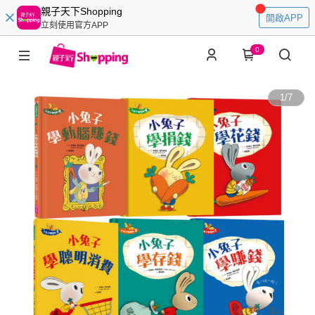
親子天下Shopping
開啟APP
立刻使用官方APP
0
1
/
7