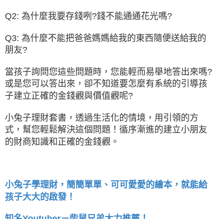
Q2: 為什麼我要存錢咧?錢不能通通花光嗎?
Q3: 為什麼不能把爸爸媽媽給我的東西隨便送給我的
朋友?
當孩子詢問您這些問題時，您能輕而易舉地答出來嗎?
或是您可以答出來，卻不知道要怎麼有系統的引導孩
子建立正確的金錢觀與價值觀呢?
小兔子理財套書，透過生活化的情境，用引領的方
式，幫您輕鬆解決這個問題！循序漸進的建立小朋友
的財商知識和正確的金錢觀。
小兔子學理財，簡簡單單、可可愛愛的繪本，就能給
孩子大大的啟發！
知名Youtuber－柴鼠兄弟大力推薦！