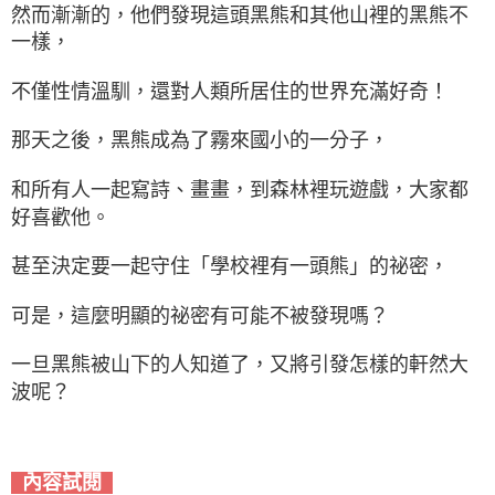
然而漸漸的，他們發現這頭黑熊和其他山裡的黑熊不
一樣，
不僅性情溫馴，還對人類所居住的世界充滿好奇！
那天之後，黑熊成為了霧來國小的一分子，
和所有人一起寫詩、畫畫，到森林裡玩遊戲，大家都
好喜歡他。
甚至決定要一起守住「學校裡有一頭熊」的祕密，
可是，這麼明顯的祕密有可能不被發現嗎？
一旦黑熊被山下的人知道了，又將引發怎樣的軒然大
波呢？
內容試閱