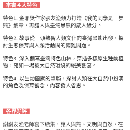
本書４大特色
特色1. 金鼎奬作家張友漁傾力打造《我的同學是一隻
熊》續章，再譜人與臺灣黑熊的感人緣分。
特色2. 故事從一頭熟習人類文化的臺灣黑熊出發，探
討生態保育與人類活動間的兩難問題。
特色3. 深入側寫臺灣特色山林，穿插多樣原生種動植
物，宛如一場被大自然環繞的絕美饗宴。
特色4. 以生動幽默的筆觸，探討人類在大自然中扮演
的角色及保育觀念，內容發人省思。
各界好評
謝謝友漁老師寫下續集，讓人與熊、文明與自然，在