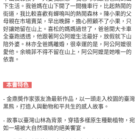
下生活。我爸媽在山下開了一間機車行，比起熱鬧的
街道，我比較喜歡有蟬鳴叫的熱鬧森林。陳小果的父
母親在市場賣菜，早出晚歸，擔心照顧不了小果，只
好讓她留在山上。喜松的媽媽過世了，爸爸開大卡車
全臺跑透透，他跟著阿公阿嬤生活最好，放假就下山
陪外婆。林亦全爸媽離婚，很幸運的是，阿公阿嬤很
愛他。余曉菲不得不留在山上，阿公阿嬤是她唯一的
依靠。
本書特色
- 金鼎奬作家張友漁最新作品，以一頭走入校園的臺灣
黑熊，打造人與動物和平共生的感人故事。
- 故事以臺灣山林為背景，穿插多樣原生種動植物，宛
如一場被大自然環繞的絕美饗宴。