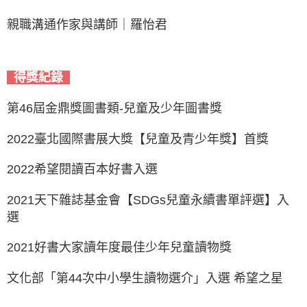
親職溝通作家與講師
｜
羅怡君
得獎紀錄
第46屆金鼎獎圖書類-兒童及少年圖書獎
2022臺北國際書展大獎【兒童及青少年獎】首獎
2022希望閱讀百本好書入選
2021天下雜誌基金會【SDGs兒童永續書單評選】入
選
2021好書大家讀年度最佳少年兒童讀物獎
文化部「第44次中小學生讀物選介」入選 希望之星