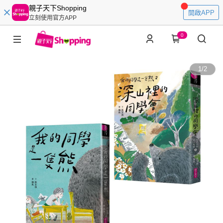
親子天下Shopping
開啟APP
立刻使用官方APP
0
1
/
2