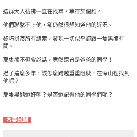
這群大人彷彿一直在找尋，等待某個誰。
他們聯繫不上他，卻仍然很想知道他的近況。
黎巧拼湊所有線索，發現一切似乎都跟一隻黑熊有
關。
那隻熊不但會說話，竟然還曾是爸爸的同學！
過了這麼多年，該怎麼跨越重重阻礙，在深山裡找到
他呢？
那隻黑熊還好嗎？是否還記得他的同學們呢？
內容試閱