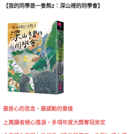
【我的同學是一隻熊2：深山裡的同學會】
最掛心的思念、最感動的重逢
上萬讀者揪心落淚，多項年度大獎奪冠肯定