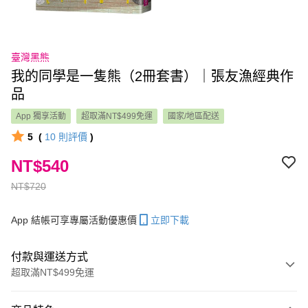
臺灣黑熊
我的同學是一隻熊（2冊套書）｜張友漁經典作
品
App 獨享活動
超取滿NT$499免運
國家/地區配送
5
(
10
則評價
)
NT$540
NT$720
App 結帳可享專屬活動優惠價
立即下載
付款與運送方式
超取滿NT$499免運
付款方式