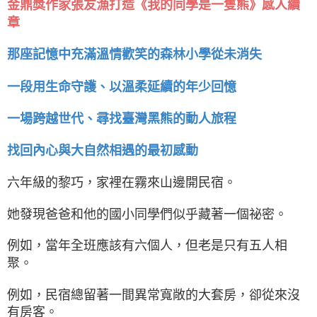
金鼎獎作家張友漁打造《我的同學是一隻熊》感人續
章
那座記憶中充滿溫情歡笑的森林小學從未消失
一段用生命守護、以溫柔延續的年少回憶
一場跨越世代、尋找臺灣黑熊的動人旅程
找回內心與大自然相遇的最初感動
六年級的黎巧，家裡在霧來山邊開民宿。
她發現爸爸和他的國小同學們似乎藏著一個祕密。
例如，當年全班應該有六個人，但老是只有五人相
聚。
例如，民宿總留著一間異常寬敞的大套房，卻從來沒
有房客。