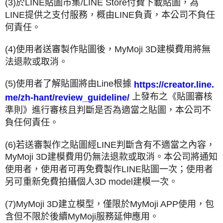
(3)於LINE貼圖市集/LINE Store付費下載貼圖，為
LINE提供之支付服務，概由LINE負責，本公司不負任
何責任。
(4)使用者送審製作貼圖後，MyMoji 3D建模費用將無
法退款或取消。
(5)使用者了解貼圖將由Line根據
https://creator.line.
上發布之《貼圖審核
me/zh-hant/review_guideline/
準則》進行審核且判斷是否為適當之貼圖，本公司不
負任何責任。
(6)若送審製作之貼圖經LINE判斷含有不適當之內容，
MyMoji 3D建模費用仍無法退款或取消。本公司將通知
使用者，使用者可再免費製作LINE貼圖一次；使用者
另可重新免費拍攝個人3D model建模一次。
(7)MyMoji 3D建立模型，僅限於MyMoji APP使用，包
含但不限於後續MyMoji服務延伸應用。