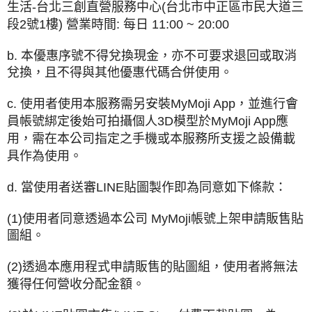
生活-台北三創直營服務中心(台北市中正區市民大道三
段2號1樓) 營業時間: 每日 11:00 ~ 20:00
b. 本優惠序號不得兌換現金，亦不可要求退回或取消
兌換，且不得與其他優惠代碼合併使用。
c. 使用者使用本服務需另安裝MyMoji App，並進行會
員帳號綁定後始可拍攝個人3D模型於MyMoji App應
用，需在本公司指定之手機或本服務所支援之設備載
具作為使用。
d. 當使用者送審LINE貼圖製作即為同意如下條款：
(1)使用者同意透過本公司 MyMoji帳號上架申請販售貼
圖組。
(2)透過本應用程式申請販售的貼圖組，使用者將無法
獲得任何營收分配金額。