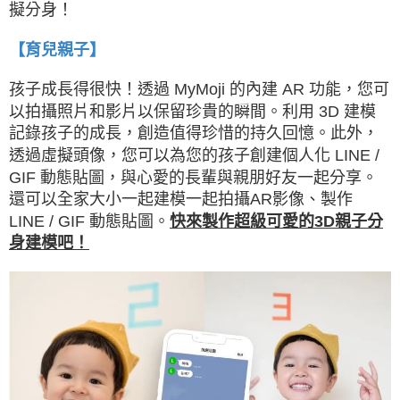
擬分身！
【育兒親子】
孩子成長得很快！透過 MyMoji 的內建 AR 功能，您可
以拍攝照片和影片以保留珍貴的瞬間。利用 3D 建模
記錄孩子的成長，創造值得珍惜的持久回憶。此外，
透過虛擬頭像，您可以為您的孩子創建個人化 LINE /
GIF 動態貼圖，與心愛的長輩與親朋好友一起分享。
還可以全家大小一起建模一起拍攝AR影像、製作
LINE / GIF 動態貼圖。
快來製作超級可愛的3D親子分
身建模吧！