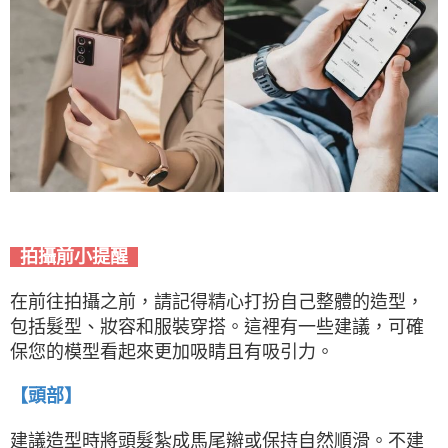
拍攝前小提醒
在前往拍攝之前，請記得精心打扮自己整體的造型，
包括髮型、妝容和服裝穿搭。這裡有一些建議，可確
保您的模型看起來更加吸睛且有吸引力。
【頭部】
建議造型時將頭髮紮成馬尾辮或保持自然順滑。不建