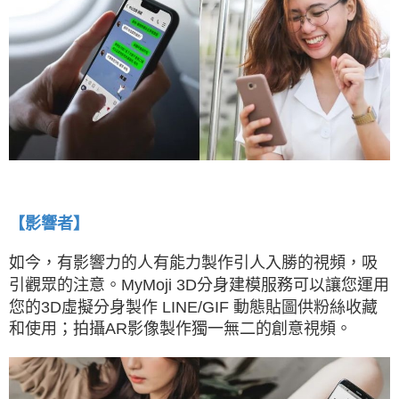
【影響者】
如今，有影響力的人有能力製作引人入勝的視頻，吸
引觀眾的注意。MyMoji 3D分身建模服務可以讓您運用
您的3D虛擬分身製作 LINE/GIF 動態貼圖供粉絲收藏
和使用；拍攝AR影像製作獨一無二的創意視頻。