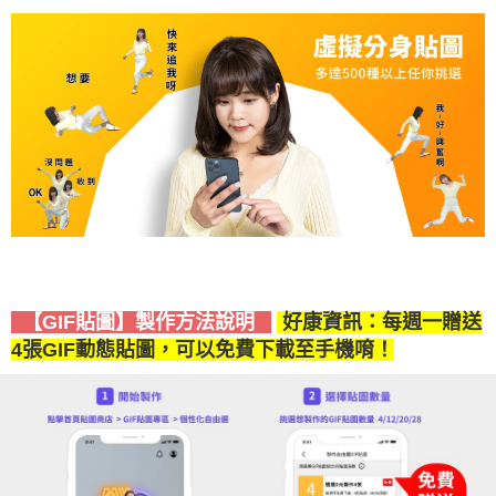
【GIF貼圖】製作方法說明
好康資訊：每週一贈送
4張GIF動態貼圖，可以免費下載至手機唷！