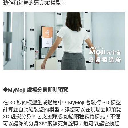
動作和跳舞的逼真3D模型。
◆
MyMoji 虛擬
分身
即時預覽
在 30 秒的模型生成過程中，MyMoji 會執行 3D 模型
計算並自動組裝您的模型，讓您可以在現場立即預覽
3D 虛擬
分身。它支援靜態/動態兩種預覽模式，不僅
可以讓你的分身360度無死角旋轉，還可以讓它動起