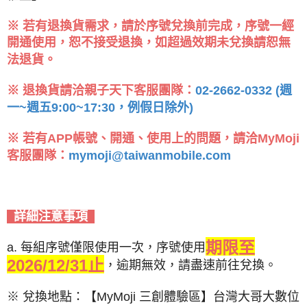
※ 若有退換貨需求，請於序號兌換前完成，序號一經
開通使用，恕不接受退換，如超過效期未兌換請恕無
法退貨。
※ 退換貨請洽親子天下客服團隊：
02-2662-0332 (週
一~週五9:00~17:30，例假日除外)
※ 若有APP帳號、開通、使用上的問題，請洽MyMoji
客服團隊：
mymoji@taiwanmobile.com
詳細注意事項
期限至
a. 每組序號僅限使用一次，序號使用
2026/12/31止
，逾期無效，請盡速前往兌換。
※ 兌換地點：【MyMoji 三創體驗區】台灣大哥大數位