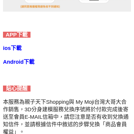
APP下載
ios下載
Android下載
貼心提醒
本服務為親子天下Shopping與 My Moji台灣大哥大合
作銷售，3D分身建模服務兌換序號將於付款完成後寄
送至會員E-MAIL信箱中，請您注意是否有收到兌換通
知信件，並請根據信件中敘述的步驟兌換「商品會員
權益」。