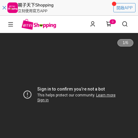
親子天下Shopping
開啟APP
立刻使用官方APP
0
1
/
6