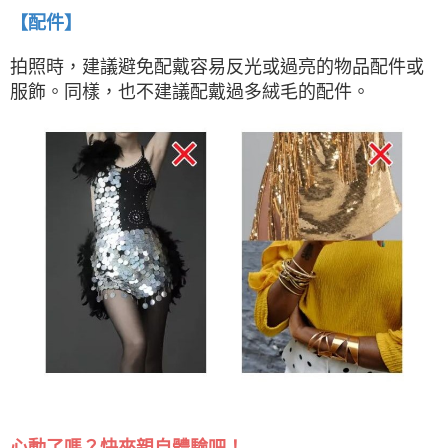
【配件】
拍照時，建議避免配戴容易反光或過亮的物品配件或
服飾。同樣，也不建議配戴過多絨毛的配件。
心動了嗎？快來親自體驗吧！