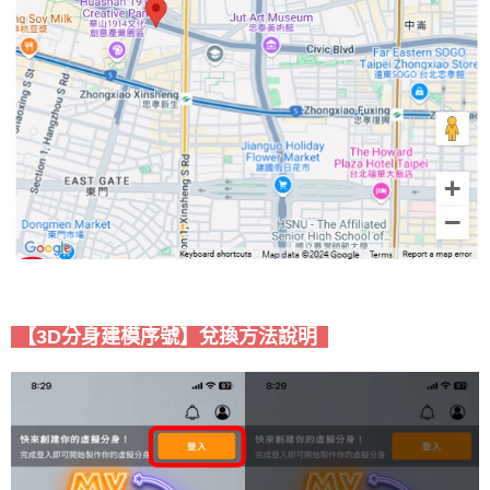
【3D分身建模序號】
兌換
方法說明