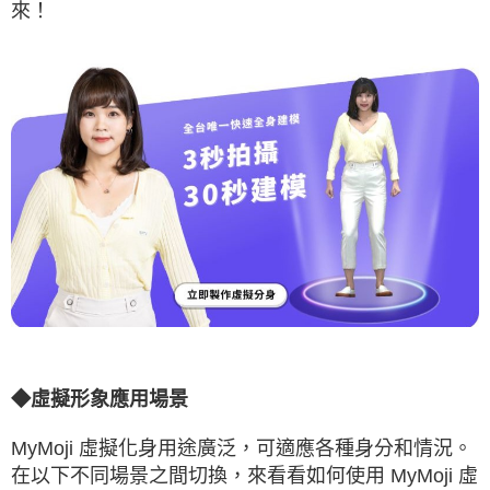
來！
◆
虛擬形象應用場景
MyMoji 虛擬化身用途廣泛，可適應各種身分和情況。
在以下不同場景之間切換，來看看如何使用 MyMoji 虛