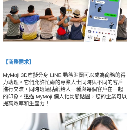
【商務需求】
MyMoji 3D虛擬分身 LINE 動態貼圖可以成為商務的得
力助理。它們允許忙碌的專業人士同時與不同的客戶
進行交流，同時透過貼紙給人一種與每個客戶在一起
的印象。透過 MyMoji 個人化動態貼圖，您的企業可以
提高效率和生產力！