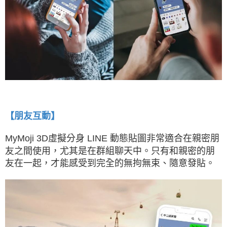
【朋友互動】
MyMoji 3D虛擬分身 LINE 動態貼圖非常適合在親密朋
友之間使用，尤其是在群組聊天中。只有和親密的朋
友在一起，才能感受到完全的無拘無束、隨意發貼。