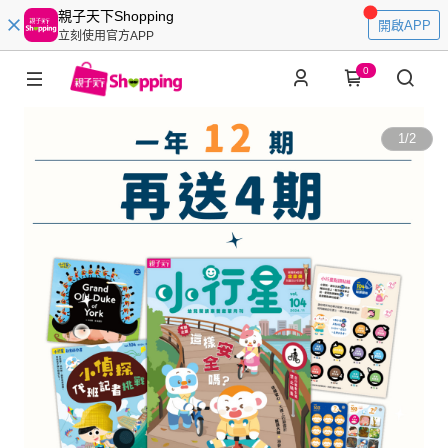
親子天下Shopping
開啟APP
立刻使用官方APP
0
1
/
2