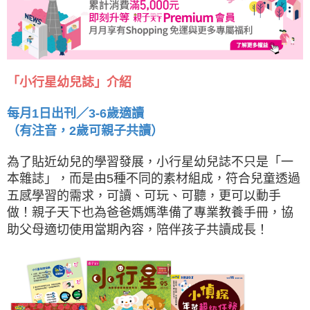
「小行星幼兒誌」介紹
每月1日出刊／3-6歲適讀
（有注音，2歲可親子共讀）
為了貼近幼兒的學習發展，小行星幼兒誌不只是「一
本雜誌」，而是由5種不同的素材組成，符合兒童透過
五感學習的需求，可讀、可玩、可聽，更可以動手
做！親子天下也為爸爸媽媽準備了專業教養手冊，協
助父母適切使用當期內容，陪伴孩子共讀成長！