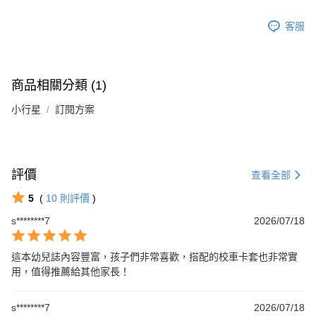
客服
商品相關分類 (1)
小行星
訂閱方案
評價
查看全部
5
(
10
則評價
)
s********7
2026/07/18
這本幼兒誌內容豐富，孩子們非常喜歡，搭配的校車卡套也非常實
用，值得推薦給其他家長！
s********7
2026/07/18