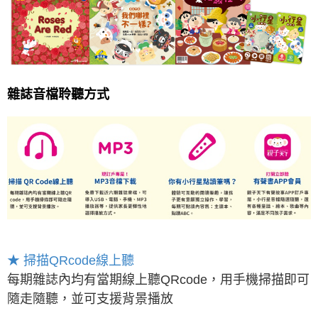
雜誌音檔聆聽方式
★ 掃描QRcode線上聽
每期雜誌內均有當期線上聽QRcode，用手機掃描即可
隨走隨聽，並可支援背景播放