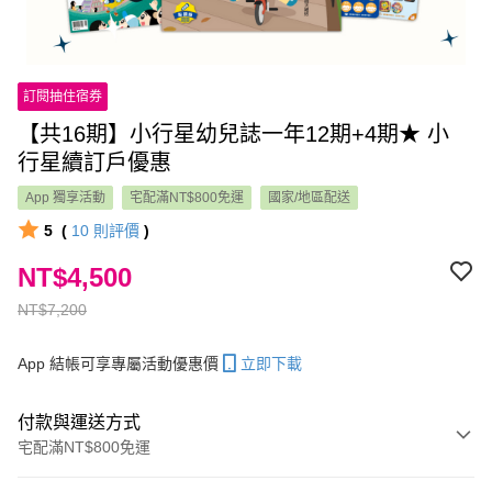
訂閱抽住宿券
【共16期】小行星幼兒誌一年12期+4期★ 小
行星續訂戶優惠
App 獨享活動
宅配滿NT$800免運
國家/地區配送
5
(
10
則評價
)
NT$4,500
NT$7,200
App 結帳可享專屬活動優惠價
立即下載
付款與運送方式
宅配滿NT$800免運
付款方式