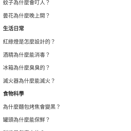
蚊子為什麼會叮人？
曇花為什麼晚上開？
生活日常
紅綠燈是怎麼設計的？
酒精為什麼能消毒？
冰箱為什麼臭臭的？
滅火器為什麼能滅火？
食物科學
為什麼麵包烤焦會變黑？
罐頭為什麼能保鮮？