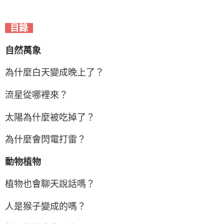
目錄
自然萬象
為什麼白天變成晚上了？
流星從哪裡來？
太陽為什麼被吃掉了？
為什麼會閃電打雷？
動物植物
植物也會聊天說話嗎？
人是猴子變成的嗎？