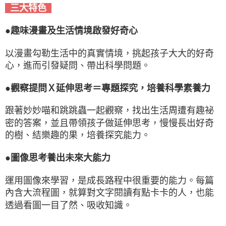
三大特色
●趣味漫畫及生活情境啟發好奇心
以漫畫勾勒生活中的真實情境，挑起孩子大大的好奇
心，進而引發疑問、帶出科學問題。
●觀察提問Ｘ延伸思考＝專題探究，培養科學素養力
跟著妙妙喵和跳跳蟲一起觀察，找出生活周遭有趣祕
密的答案，並且帶領孩子做延伸思考，慢慢長出好奇
的樹、結樂趣的果，培養探究能力。
●圖像思考養出未來大能力
運用圖像來學習，是成長路程中很重要的能力。每篇
內含大流程圖，就算對文字閱讀有點卡卡的人，也能
透過看圖一目了然、吸收知識。