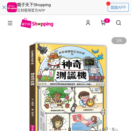
親子天下Shopping
開啟APP
立刻使用官方APP
0
1
/
6