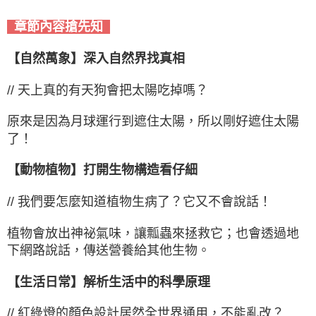
章節內容搶先知
【自然萬象】深入自然界找真相
// 天上真的有天狗會把太陽吃掉嗎？
原來是因為月球運行到遮住太陽，所以剛好遮住太陽
了！
【動物植物】打開生物構造看仔細
// 我們要怎麼知道植物生病了？它又不會說話！
植物會放出神祕氣味，讓瓢蟲來拯救它；也會透過地
下網路說話，傳送營養給其他生物。
【生活日常】解析生活中的科學原理
// 紅綠燈的顏色設計居然全世界通用，不能亂改？