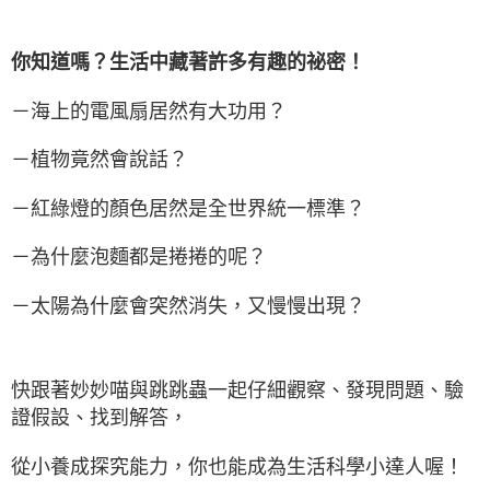
你知道嗎？生活中藏著許多有趣的祕密！
－海上的電風扇居然有大功用？
－植物竟然會說話？
－紅綠燈的顏色居然是全世界統一標準？
－為什麼泡麵都是捲捲的呢？
－太陽為什麼會突然消失，又慢慢出現？
快跟著妙妙喵與跳跳蟲一起仔細觀察、發現問題、驗
證假設、找到解答，
從小養成探究能力，你也能成為生活科學小達人喔！