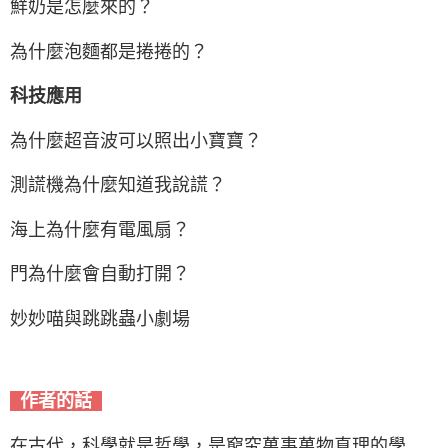
鮮奶是怎麼來的？
為什麼泡麵都是捲捲的？
科技應用
為什麼超音波可以照出小寶寶？
測謊機為什麼知道我說謊？
海上為什麼有電風扇？
門為什麼會自動打開？
妙妙喵與跳跳蟲小劇場
作者的話
在古代，科學就是哲學，是窮究萬事萬物真理的學