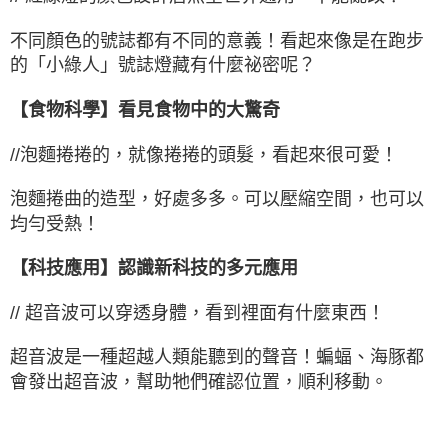
不同顏色的號誌都有不同的意義！看起來像是在跑步
的「小綠人」號誌燈藏有什麼祕密呢？
【食物科學】看見食物中的大驚奇
//泡麵捲捲的，就像捲捲的頭髮，看起來很可愛！
泡麵捲曲的造型，好處多多。可以壓縮空間，也可以
均勻受熱！
【科技應用】認識新科技的多元應用
// 超音波可以穿透身體，看到裡面有什麼東西！
超音波是一種超越人類能聽到的聲音！蝙蝠、海豚都
會發出超音波，幫助牠們確認位置，順利移動。