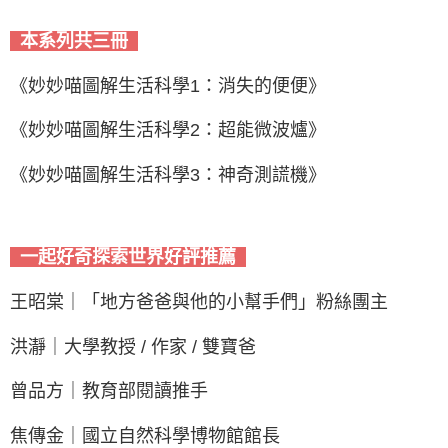
本系列共三冊
《妙妙喵圖解生活科學1：消失的便便》
《妙妙喵圖解生活科學2：超能微波爐》
《妙妙喵圖解生活科學3：神奇測謊機》
一起好奇探索世界好評推薦
王昭棠｜「地方爸爸與他的小幫手們」粉絲團主
洪瀞｜大學教授 / 作家 / 雙寶爸
曾品方｜教育部閱讀推手
焦傳金｜國立自然科學博物館館長