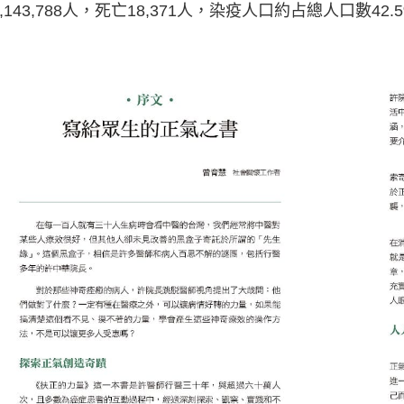
0,143,788人，死亡18,371人，染疫人口約占總人口數42.