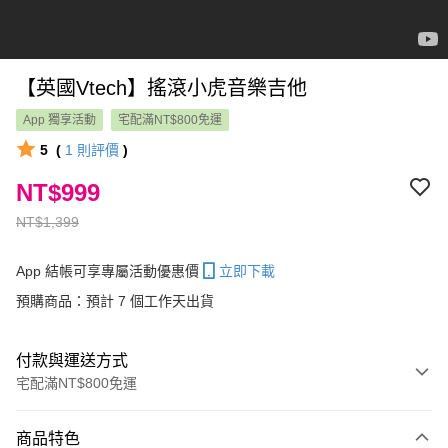
【英國Vtech】搖滾小虎音樂吉他
App 獨享活動
宅配滿NT$800免運
5
(
1
則評價
)
NT$999
NT$1,399
App 結帳可享專屬活動優惠價
立即下載
預購商品：預計 7 個工作天出貨
付款與運送方式
宅配滿NT$800免運
付款方式
商品特色