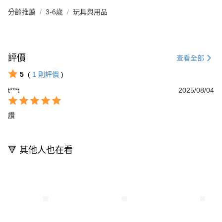
分齡推薦
3-6歲
玩具與用品
評價
查看全部
5
(
1
則評價
)
t***t
2025/08/04
讚
🔻 其他人也在看