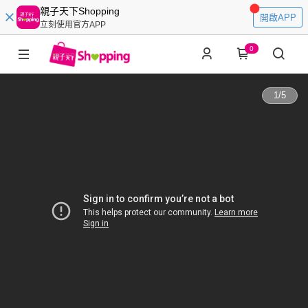
親子天下Shopping
開啟APP
立刻使用官方APP
0
1
/
5