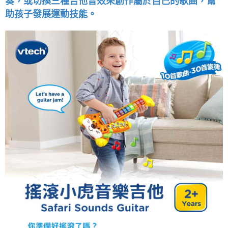
奏，或切換三種吉他音效來創作屬於自己的歌曲，幫
助孩子發展運動技能。