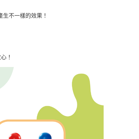
產生不一樣的效果！
放心！