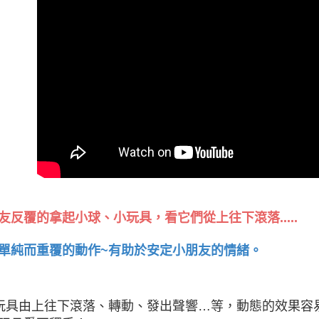
友反覆的拿起小球、小玩具，看它們從上往下滾落.....
單純而重覆的動作~有助於安定小朋友的情緒。
玩具由上往下滾落、轉動、發出聲響…等，動態的效果容