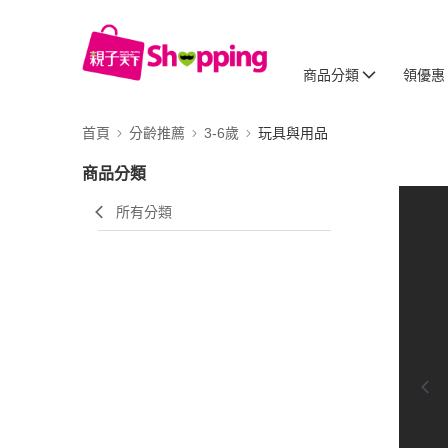
商品分類
領優惠
首頁
分齡推薦
3-6歲
玩具與用品
商品分類
所有分類