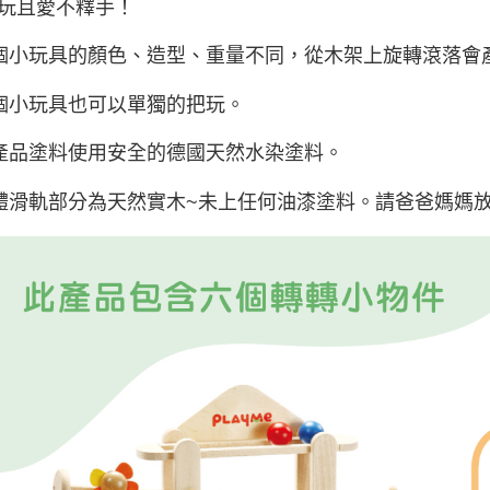
玩且愛不釋手！
個小玩具的顏色、造型、重量不同，從木架上旋轉滾落會
個小玩具也可以單獨的把玩。
產品塗料使用安全的德國天然水染塗料。
體滑軌部分為天然實木~未上任何油漆塗料。請爸爸媽媽