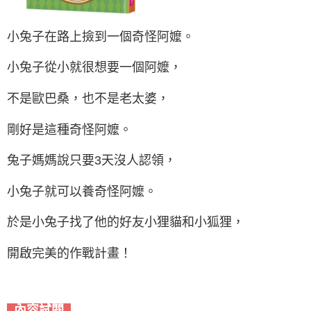
小兔子在路上撿到一個奇怪阿嬤。
小兔子從小就很想要一個阿嬤，
不是歐巴桑，也不是老太婆，
剛好是這種奇怪阿嬤。
兔子媽媽說只要3天沒人認領，
小兔子就可以養奇怪阿嬤。
於是小兔子找了他的好友小狸貓和小狐狸，
開啟完美的作戰計畫！
內容試閱