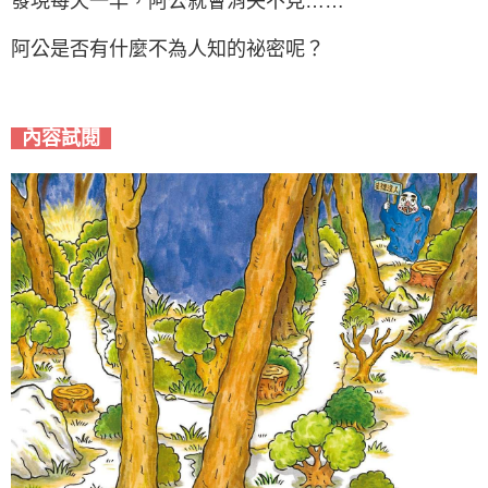
發現每天一早，阿公就會消失不見……
阿公是否有什麼不為人知的祕密呢？
內容試閱