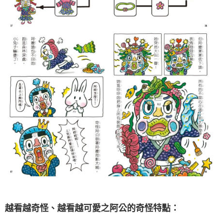
越看越奇怪、越看越可愛之阿公的奇怪特點：