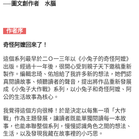
──圖文創作者 水腦
作者序
奇怪阿嬤回來了！
這個系列最早於二Ｏ一三年以《小兔子的奇怪阿嬤》
出版。經過十一年後，很開心受到親子天下邀稿重新
製作。編輯忠琦、佑旭給了我許多新的想法，她們認
真閱讀故事、傾聽讀者的聲音，提出將作品重新發展
成《小兔子大作戰》系列，以小兔子和奇怪阿嬤、阿
公的生活故事為核心。
我覺得這個方向很棒！於是決定以每集一項「大作
戰」作為主題發展，讓讀者既能單獨閱讀每一本故
事，也能串聯整個系列，慢慢認識角色之間的想法、
生活，以及發現我藏在故事裡的小巧思。