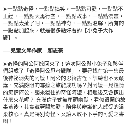
➤一點點奇怪，一點點搞笑，一點點可愛，一點點不
正經，一點點天馬行空，一點點故事，一點點漫畫，
一點點太扯了吧，一點點神奇，一點點溫馨，所有的
一點點加起來，就是很多點好看的【小兔子大作
戰】。
──兒童文學作家 顏志豪
➤奇怪的阿公阿嬤回來了！這次阿公與小兔子和夥伴
們組成了「奇怪阿公忍者戰隊」，要尋找在第一集最
後神祕消失的阿嬤！阿公的忍術古怪、訓練也不太嚴
謹，充滿險阻的尋嬤之旅能成功嗎？對阿嬤一見鐘情
的痴情阿公、獨來獨往的奇怪阿嬤，相遇後又會擦出
什麼火花呢？ 充滿信子式無厘頭幽默，看似很鬧的故
事背後，其實藏著關於愛、陪伴與辨識他人感受的溫
柔核心。真是特別奇怪、又讓人放不下手的可愛之書
啊！