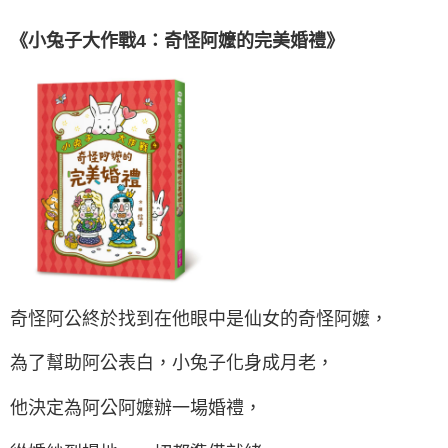
《小兔子大作戰4：奇怪阿嬤的完美婚禮》
奇怪阿公終於找到在他眼中是仙女的奇怪阿嬤，
為了幫助阿公表白，小兔子化身成月老，
他決定為阿公阿嬤辦一場婚禮，