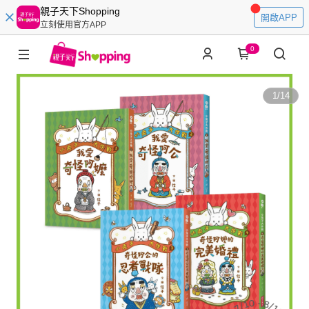
親子天下Shopping
開啟APP
立刻使用官方APP
0
1
/
14