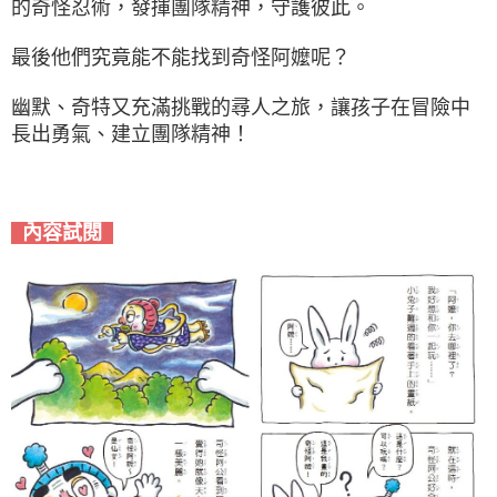
的奇怪忍術，發揮團隊精神，守護彼此。
最後他們究竟能不能找到奇怪阿嬤呢？
幽默、奇特又充滿挑戰的尋人之旅，讓孩子在冒險中
長出勇氣、建立團隊精神！
內容試閱