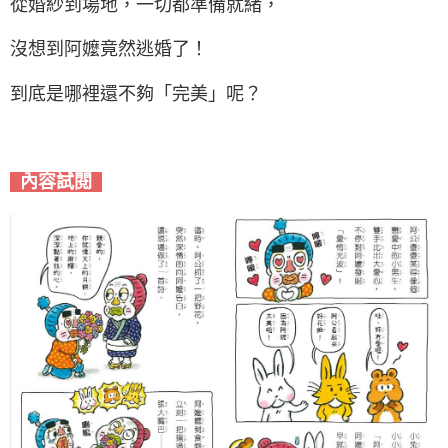
從婚紗到場地，一切都準備就緒，
沒想到阿嬤竟然逃婚了！
到底是哪裡還不夠「完美」呢？
內容試閱