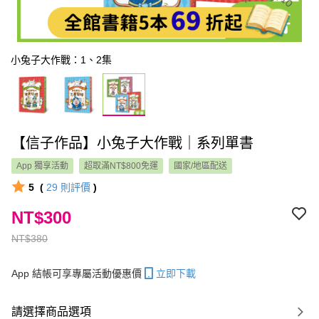
小兔子大作戰：1、2集
【信子作品】小兔子大作戰｜系列單書
App 獨享活動
超取滿NT$800免運
國家/地區配送
5
(
29
則評價
)
NT$300
NT$380
App 結帳可享專屬活動優惠價
立即下載
請選擇商品選項