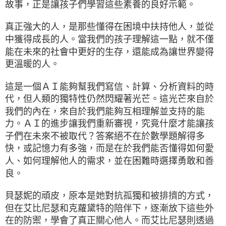
故事，正是讓孩子們學習這些素養的良好示範。
真正強大的人，是那些懂得在困境中扶持他人，並從
中獲得成長的人。當我們的孩子理解這一點，就不僅
能在未來的社會中更好的生存，還能成為讓世界變得
更溫暖的人。
這是一個ＡＩ能夠幫我們寫信、計算、分析資料的時
代，但人類的獨特性仍然閃耀著光芒。這光芒來自於
我們的內在，來自於我們能夠互相理解並支持的能
力。ＡＩ的進步讓我們重新審視，究竟什麼才能讓孩
子們在未來不被取代？答案絕不在於數學題解得多
快，或記憶力有多強，而是在於我們能否懂得如何愛
人、如何理解他人的需求，並在困難時選擇勇敢和善
良。
貝瑟妮的頑皮，原本是她對抗孤獨和被排擠的方式，
但在艾比尼瑟和克蘿黛特的陪伴下，逐漸放下這些外
在的防禦，學會了真正關心他人。而艾比尼瑟則透過