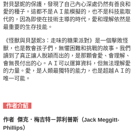
對貝瑟妮的保護，發現了自己內心深處仍然有善良和
愛的種子。這都不是ＡＩ能模擬的，也不是科技能取
代的，因為即使在技術主導的時代，愛和理解依然是
最重要的生存技能。
《怪獸與貝瑟妮3：走味的糖果派對》是一個擊敗怪
獸，也是教會孩子們，無懼困難和挑戰的故事。我們
讀到了真正讓人脫穎而出的，是那顆會愛、會理解、
會無畏付出的心。ＡＩ可以運算資料，但無法理解愛
的力量。愛，是人類最獨特的能力，也是超越ＡＩ的
唯一可能。
作者介紹
作者 傑克．梅吉特－菲利普斯（Jack Meggitt-
Phillips）