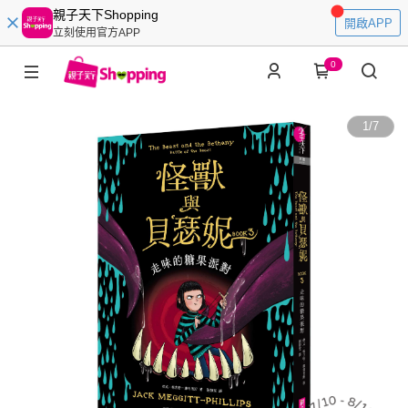
親子天下Shopping
開啟APP
立刻使用官方APP
0
1
/
7