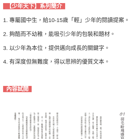
【少年天下】系列簡介
1. 專屬國中生，給10-15歲「輕」少年的閱讀提案。
2. 夠酷而不幼稚，能吸引少年的包裝和題材。
3. 以少年為本位，提供邁向成長的關鍵字。
4. 有深度但無難度，得以思辨的優質文本。
內容試閱