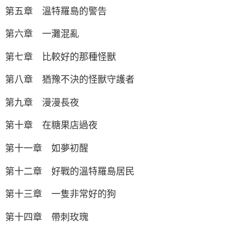
第五章 溫特羅島的警告
第六章 一灘混亂
第七章 比較好的那種怪獸
第八章 猶豫不決的怪獸守護者
第九章 漫漫長夜
第十章 在糖果店過夜
第十一章 如夢初醒
第十二章 好戰的溫特羅島居民
第十三章 一隻非常好的狗
第十四章 帶刺玫瑰