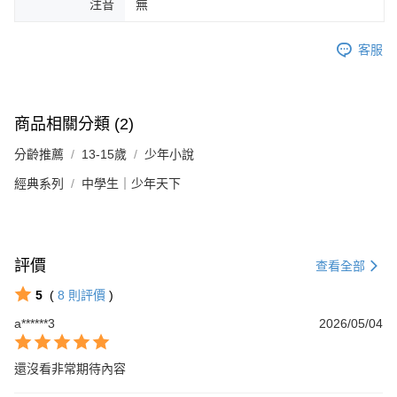
注音
無
客服
商品相關分類 (2)
分齡推薦
13-15歲
少年小說
經典系列
中學生｜少年天下
評價
查看全部
5
(
8
則評價
)
a******3
2026/05/04
還沒看非常期待內容