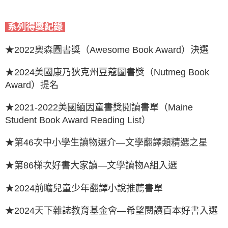
系列得獎紀錄
★2022奧森圖書獎（Awesome Book Award）決選
★2024美國康乃狄克州豆蔻圖書獎（Nutmeg Book
Award）提名
★2021-2022美國緬因童書獎閱讀書單（Maine
Student Book Award Reading List）
★第46次中小學生讀物選介—文學翻譯類精選之星
★第86梯次好書大家讀—文學讀物A組入選
★2024前瞻兒童少年翻譯小說推薦書單
★2024天下雜誌教育基金會—希望閱讀百本好書入選