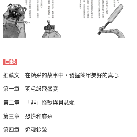
目錄
推薦文 在精采的故事中，發掘簡單美好的真心
第一章 羽毛紛飛盛宴
第二章 「非」怪獸與貝瑟妮
第三章 恐慌和麻朵
第四章 追魂鈴聲