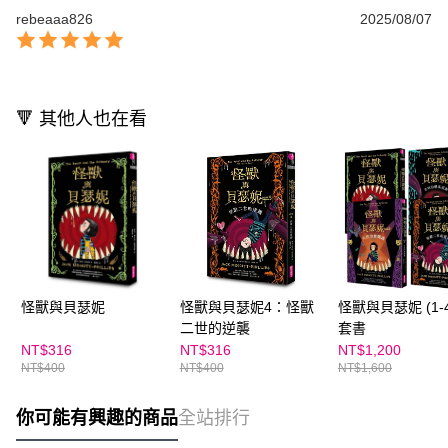
rebeaaa826
2025/08/07
🔻 其他人也在看
怪獸與貝瑟妮
怪獸與貝瑟妮4：怪獸
怪獸與貝瑟妮 (1-
二世的逆襲
套書
NT$316
NT$316
NT$1,200
NT$400
NT$400
NT$1,600
你可能有興趣的商品
全站排行