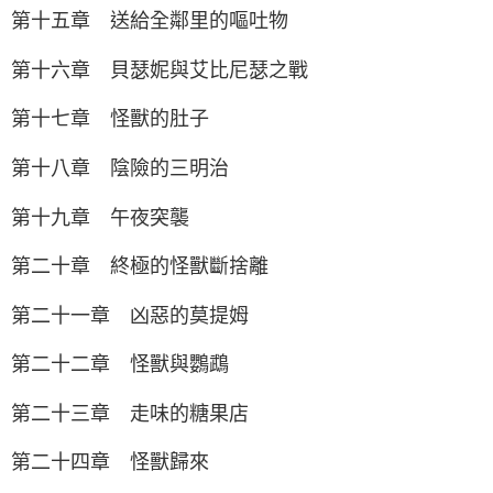
第十五章 送給全鄰里的嘔吐物
第十六章 貝瑟妮與艾比尼瑟之戰
第十七章 怪獸的肚子
第十八章 陰險的三明治
第十九章 午夜突襲
第二十章 終極的怪獸斷捨離
第二十一章 凶惡的莫提姆
第二十二章 怪獸與鸚鵡
第二十三章 走味的糖果店
第二十四章 怪獸歸來