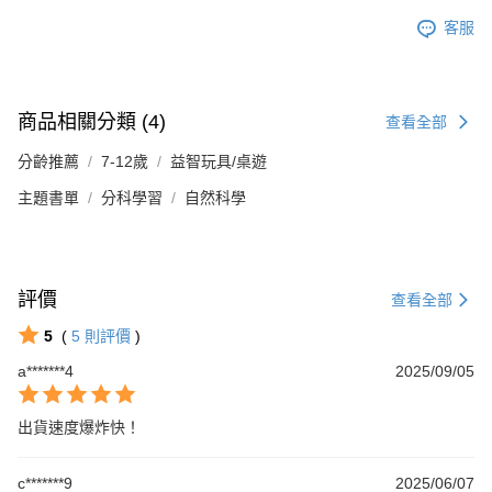
客服
商品相關分類 (4)
查看全部
分齡推薦
7-12歲
益智玩具/桌遊
主題書單
分科學習
自然科學
評價
查看全部
5
(
5
則評價
)
a*******4
2025/09/05
出貨速度爆炸快！
c*******9
2025/06/07