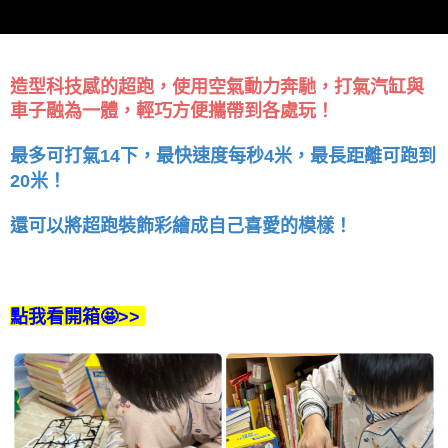
造型科技感的超跑，使用空氣動力奔馳，打氣汽缸與
車子融為一體，輕巧方便攜帶到各處玩！
最多可打氣14下，最快速度每秒4米，最長距離可跑到
20米！
還可以將超跑裝飾彩繪成自己喜愛的模樣！
點我看開箱🤩>>