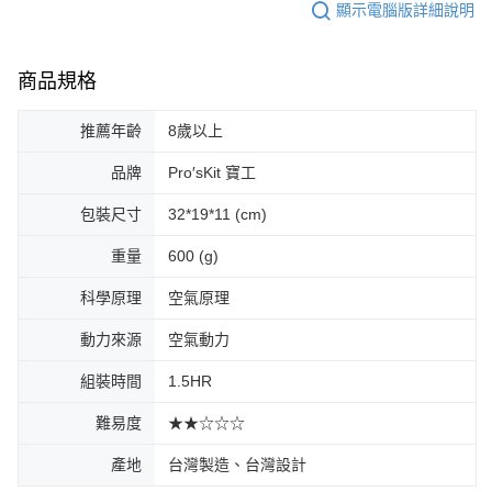
顯示電腦版詳細說明
商品規格
推薦年齡
8歲以上
品牌
Pro′sKit 寶工
包裝尺寸
32*19*11 (cm)
重量
600 (g)
科學原理
空氣原理
動力來源
空氣動力
組裝時間
1.5HR
難易度
★★☆☆☆
產地
台灣製造、台灣設計