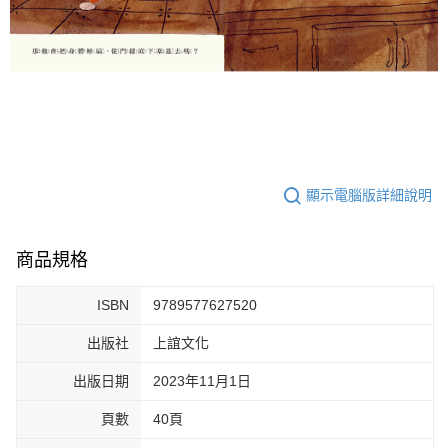
顯示電腦版詳細說明
商品規格
ISBN
9789577627520
出版社
上誼文化
出版日期
2023年11月1日
頁數
40頁