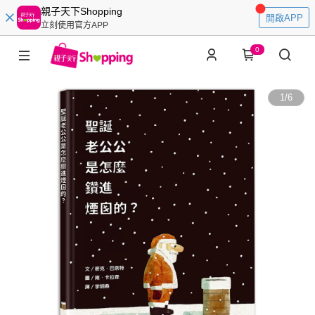
親子天下Shopping
開啟APP
立刻使用官方APP
0
1
/
6