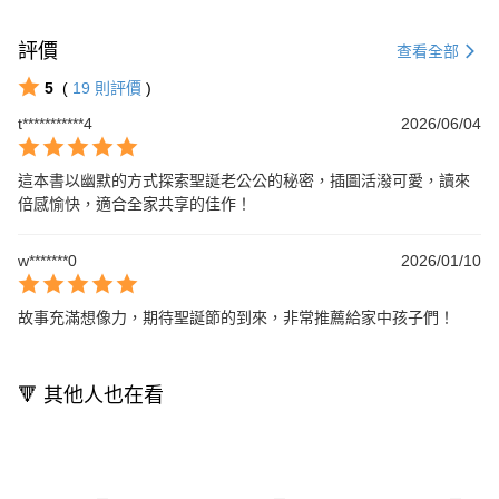
評價
查看全部
5
(
19
則評價
)
t***********4
2026/06/04
這本書以幽默的方式探索聖誕老公公的秘密，插圖活潑可愛，讀來
倍感愉快，適合全家共享的佳作！
w*******0
2026/01/10
故事充滿想像力，期待聖誕節的到來，非常推薦給家中孩子們！
🔻 其他人也在看