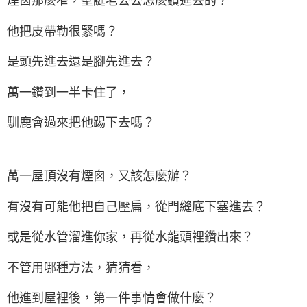
煙囪那麼窄，聖誕老公公怎麼鑽進去的？
他把皮帶勒很緊嗎？
是頭先進去還是腳先進去？
萬一鑽到一半卡住了，
馴鹿會過來把他踢下去嗎？
萬一屋頂沒有煙囪，又該怎麼辦？
有沒有可能他把自己壓扁，從門縫底下塞進去？
或是從水管溜進你家，再從水龍頭裡鑽出來？
不管用哪種方法，猜猜看，
他進到屋裡後，第一件事情會做什麼？