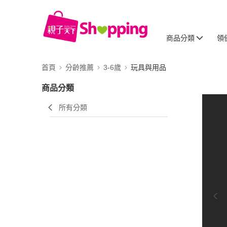
商品分類
領
首頁
分齡推薦
3-6歲
玩具與用品
商品分類
所有分類