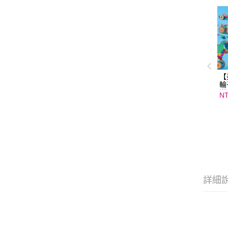
【
輪
樂
NT
詳細