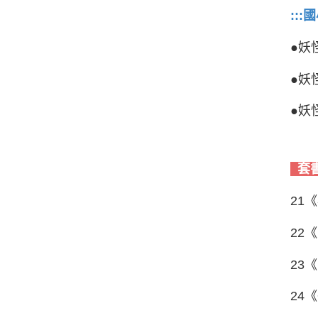
::
●妖
●妖
●妖
套
21
22
23
24