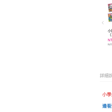
小
（
NT
NT
詳細
小學
邊看