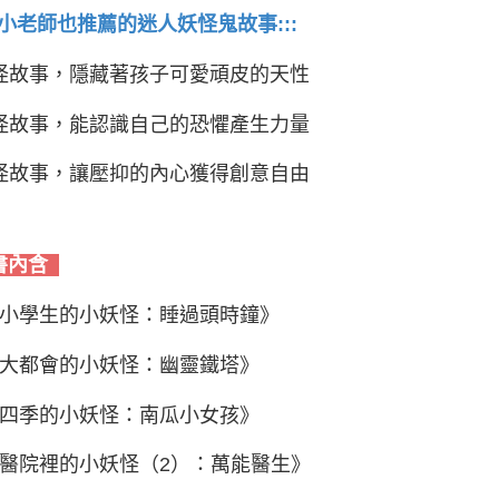
:國小老師也推薦的迷人妖怪鬼故事:::
怪故事，隱藏著孩子可愛頑皮的天性
怪故事，能認識自己的恐懼產生力量
怪故事，讓壓抑的內心獲得創意自由
書內含
《小學生的小妖怪：睡過頭時鐘》
《大都會的小妖怪：幽靈鐵塔》
《四季的小妖怪：南瓜小女孩》
《醫院裡的小妖怪（2）：萬能醫生》