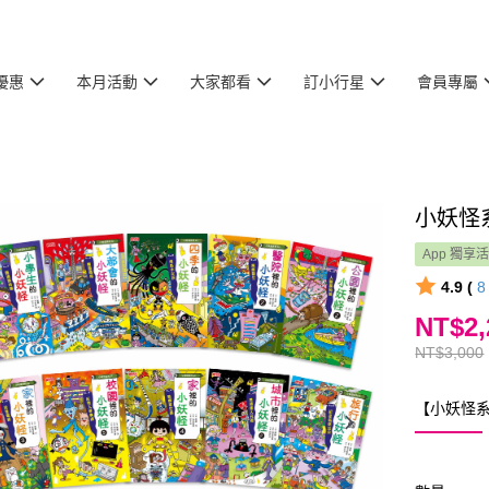
優惠
本月活動
大家都看
訂小行星
會員專屬
小妖怪
App 獨享
4.9 (
NT$2,
NT$3,000
【小妖怪系列