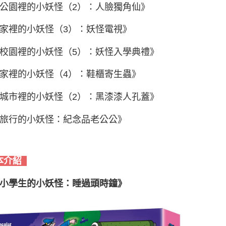
《公園裡的小妖怪（2）：人臉獨角仙》
《家裡的小妖怪（3）：妖怪電視》
《校園裡的小妖怪（5）：妖怪入學典禮》
《家裡的小妖怪（4）：鞋櫃寄生蟲》
《城市裡的小妖怪（2）：黑漆漆人孔蓋》
《旅行的小妖怪：紀念品老公公》
本介紹
《小學生的小妖怪：睡過頭時鐘》