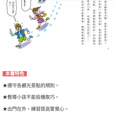
本書特色
★遵守各觀光景點的規則。
★教導小孩不能投機取巧。
★出門在外，練習提高警覺心。