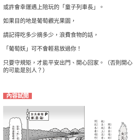
或許會幸運遇上陪玩的「童子列車長」。
如果目的地是葡萄觀光果園，
請記得吃多少摘多少，浪費食物的話，
「葡萄妖」可不會輕易放過你！
只要守規矩，才能平安出門、開心回家。（否則開心
的可能是別人？）
內容試閱