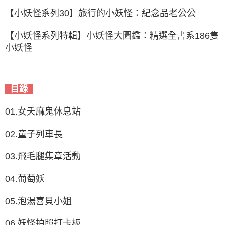
【小妖怪系列30】旅行的小妖怪：紀念品老公公
【小妖怪系列特輯】小妖怪大圖鑑：精選全書系186隻
小妖怪
目錄
01.女夭麻鬼休息站
02.童子列車長
03.飛毛腿集章活動
04.葡萄妖
05.泡湯喜貝小姐
06.妖怪拍照打卡板