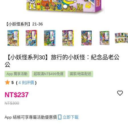
【小妖怪系列】21-36
【小妖怪系列30】旅行的小妖怪：紀念品老公
公
App 獨享活動
超取滿NT$499免運
國家/地區配送
5
(
4
則評價
)
NT$237
NT$300
App 結帳可享專屬活動優惠價
立即下載