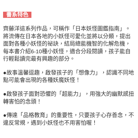
書系特色
齊藤洋這系列作品，可稱作「日本妖怪圖鑑指南」。
將流傳在日本各地的小妖怪可愛化並將以分類，提出
面對各種小妖怪的祕訣，結局總能機智的化解危機，
每本書介紹6-10種小妖怪，適合分段閱讀，孩子能自
行輕鬆讀完最有興趣的部分。
●故事溫馨逗趣，啟發孩子的「想像力」，認識不同地
點可能會出現的各種妖魔妖怪！
●啟發孩子面對恐懼的「超能力」，用強大的幽默感扭
轉害怕的念頭！
●傳達「品格教育」的重要性，只要孩子心存善念，不
違反常規，遇到小妖怪也不用害怕喔！