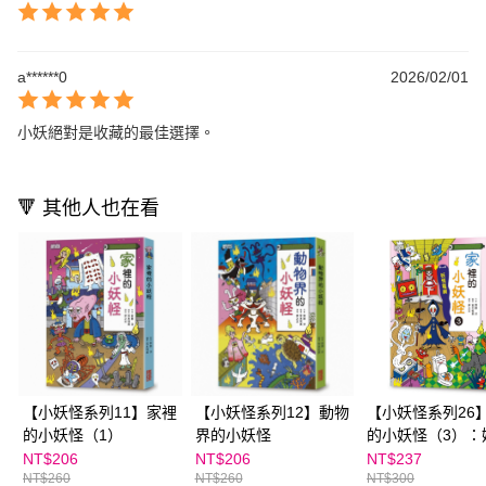
a******0
2026/02/01
小妖絕對是收藏的最佳選擇。
🔻 其他人也在看
【小妖怪系列11】家裡
【小妖怪系列12】動物
【小妖怪系列26
的小妖怪（1）
界的小妖怪
的小妖怪（3）：
電視
NT$206
NT$206
NT$237
NT$260
NT$260
NT$300