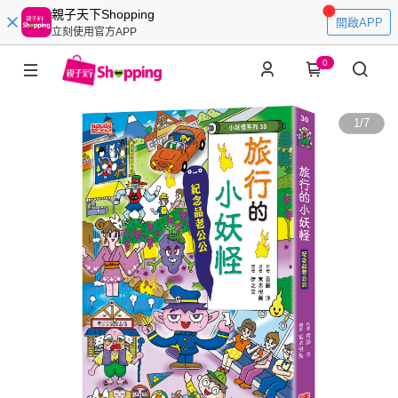
親子天下Shopping
開啟APP
立刻使用官方APP
0
1
/
7