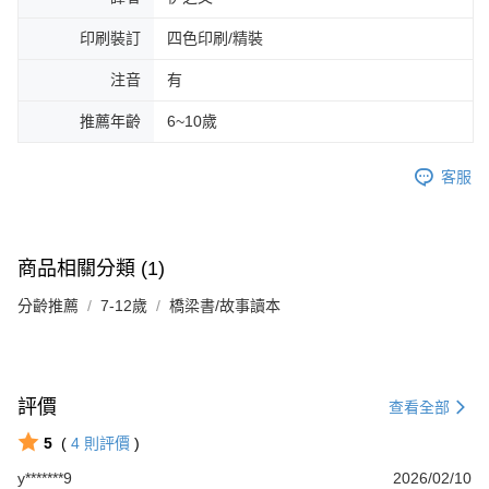
印刷裝訂
四色印刷/精裝
注音
有
推薦年齡
6~10歲
客服
商品相關分類 (1)
分齡推薦
7-12歲
橋梁書/故事讀本
評價
查看全部
5
(
4
則評價
)
y*******9
2026/02/10