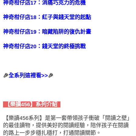
神奇柑仔店17：消痛巧克力的危機
神奇柑仔店18：紅子與錢天堂的起點
神奇柑仔店19：暗藏陷阱的復仇計畫
神奇柑仔店20：錢天堂的終極挑戰
🎉
全系列這裡看>>
🎉
【樂讀456】系列介紹
【樂讀456系列】是第一套帶領孩子衝破「閱讀之壁」
的最佳讀物，提供美好的閱讀經驗，陪伴孩子在閱讀
的路上一步步穩扎穩打，打通閱讀關節。