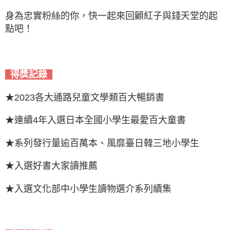
身為忠實粉絲的你，快一起來回顧紅子與錢天堂的起
點吧！
得獎記錄
★2023各大通路兒童文學類百大暢銷書
★連續4年入選日本全國小學生最愛百大童書
★系列發行量逾百萬本、風靡臺日韓三地小學生
★入選好書大家讀推薦
★入選文化部中小學生讀物選介系列續集