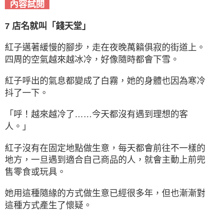
內容試閱
7 店名就叫「錢天堂」
紅子邁著緩慢的腳步，走在夜晚萬籟俱寂的街道上。
四周的空氣越來越冰冷，好像隨時都會下雪。
紅子呼出的氣息都變成了白霧，她的身體也因為寒冷
抖了一下。
「呼！越來越冷了……今天都沒有遇到理想的客
人。」
紅子沒有在固定地點做生意，每天都會前往不一樣的
地方，一旦遇到適合自己商品的人，就會主動上前兜
售零食或玩具。
她用這種隨緣的方式做生意已經很多年，但也漸漸對
這種方式產生了懷疑。