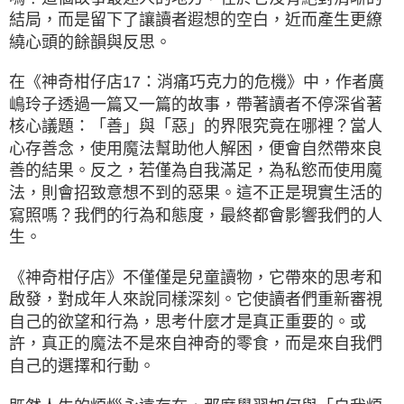
結局，而是留下了讓讀者遐想的空白，近而產生更繚
繞心頭的餘韻與反思。
在《神奇柑仔店17：消痛巧克力的危機》中，作者廣
嶋玲子透過一篇又一篇的故事，帶著讀者不停深省著
核心議題：「善」與「惡」的界限究竟在哪裡？當人
心存善念，使用魔法幫助他人解困，便會自然帶來良
善的結果。反之，若僅為自我滿足，為私慾而使用魔
法，則會招致意想不到的惡果。這不正是現實生活的
寫照嗎？我們的行為和態度，最終都會影響我們的人
生。
《神奇柑仔店》不僅僅是兒童讀物，它帶來的思考和
啟發，對成年人來說同樣深刻。它使讀者們重新審視
自己的欲望和行為，思考什麼才是真正重要的。或
許，真正的魔法不是來自神奇的零食，而是來自我們
自己的選擇和行動。