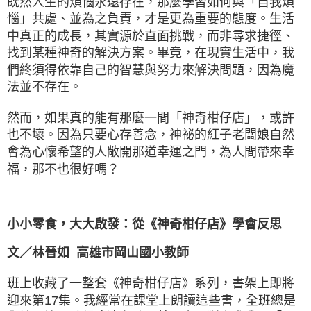
既然人生的煩惱永遠存在，那麼學習如何與「自我煩
惱」共處、並為之負責，才是更為重要的態度。生活
中真正的成長，其實源於直面挑戰，而非尋求捷徑、
找到某種神奇的解決方案。畢竟，在現實生活中，我
們終須得依靠自己的智慧與努力來解決問題，因為魔
法並不存在。
然而，如果真的能有那麼一間「神奇柑仔店」，或許
也不壞。因為只要心存善念，神祕的紅子老闆娘自然
會為心懷希望的人敞開那道幸運之門，為人間帶來幸
福，那不也很好嗎？
小小零食，大大啟發：從《神奇柑仔店》學會反思
文／林晉如 高雄市岡山國小教師
班上收藏了一整套《神奇柑仔店》系列，書架上即將
迎來第17集。我經常在課堂上朗讀這些書，全班總是