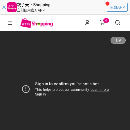
親子天下Shopping
開啟APP
立刻使用官方APP
0
1
/
9