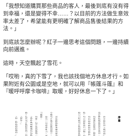
「我想知道購買那些商品的客人，最後到底有沒有得
到幸福，還是變得不幸……？以目前的方法做生意效
率太差了，希望能有更明確了解商品售後結果的方
法。」
到底該怎麼辦呢？紅子一邊思考這個問題，一邊持續
向前邁進。
這時，天空飄起了雪花。
「哎喲，真的下雪了，我也該找個地方休息才行。如
果附近有公園或是空地，就可以用『帳篷斗篷』和
『暖呼呼摩卡咖啡』取暖，好好休息一下了。」