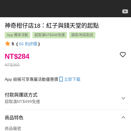
神奇柑仔店18：紅子與錢天堂的起點
App 獨享活動
超取滿NT$499免運
國家/地區配送
5
(
66
則評價
)
NT$284
NT$360
App 結帳可享專屬活動優惠價
立即下載
付款與運送方式
超取滿NT$499免運
付款方式
商品特色
信用卡一次付款
商品編號