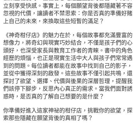
立刻享受快感。事實上，每個願望背後都隱藏著不容
忽視的代價，讓讀者不禁思索：你是否真的準備好賭
上自己的未來，來換取這些短暫的滿足？
《神奇柑仔店》的魅力在於，每個故事都充滿豐富的
想像力，將奇幻與現實巧妙結合，不僅是孩子們的心
頭好，也深受家長與教育工作者的青睞。書中的角色
經歷的煩惱，也正是現實生活中大人與孩子們常常遇
到的問題。每位讀者都能在故事中找到自己的影子，
並從中獲得深刻的啟發。這些故事不僅引起共鳴，還
探討了欲望、選擇、代價與後果的深層哲理，提醒我
們該停下腳步，反思內心真正的需求。當我們面對誘
惑時，是否真的了解自己想要的是什麼？
你準備好進入這家神祕的柑仔店，挑戰你的欲望，探
索那些隱藏在願望背後的真相了嗎？