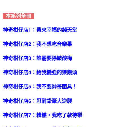
本系列全冊
神奇柑仔店1：帶來幸福的錢天堂
神奇柑仔店2：我不想吃音樂果
神奇柑仔店3：誰需要除皺酸梅
神奇柑仔店4：給我變強的狼饅頭
神奇柑仔店5：我不要帥哥面具！
神奇柑仔店6：忍耐鉛筆大逆襲
神奇柑仔店7：糟糕，我吃了款待梨