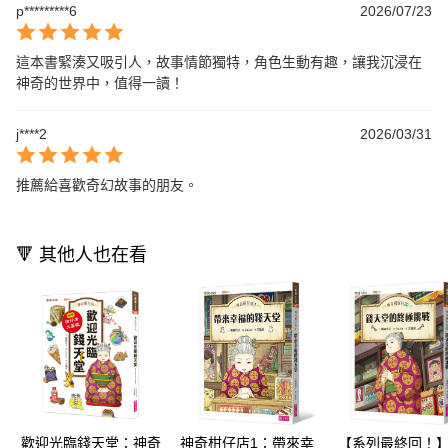
p*********6
2026/07/23
這本書緊湊又吸引人，故事情節獨特，角色生動有趣，讓我沉浸在
神奇的世界中，值得一讀！
j****2
2026/03/31
推薦給喜歡奇幻故事的朋友。
🔻 其他人也在看
歡迎光臨錢天堂：神奇
神奇柑仔店1：帶來幸
【系列最終回！