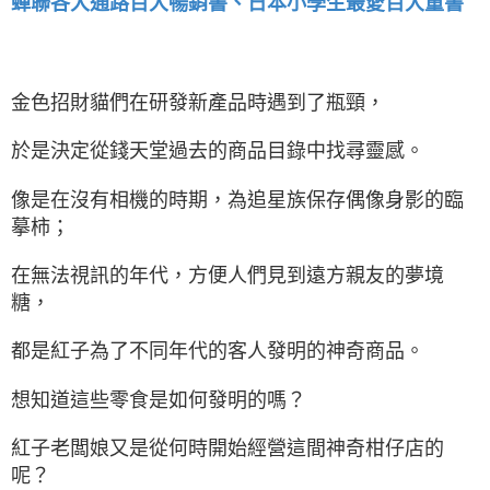
蟬聯各大通路百大暢銷書、日本小學生最愛百大童書
金色招財貓們在研發新產品時遇到了瓶頸，
於是決定從錢天堂過去的商品目錄中找尋靈感。
像是在沒有相機的時期，為追星族保存偶像身影的臨
摹柿；
在無法視訊的年代，方便人們見到遠方親友的夢境
糖，
都是紅子為了不同年代的客人發明的神奇商品。
想知道這些零食是如何發明的嗎？
紅子老闆娘又是從何時開始經營這間神奇柑仔店的
呢？