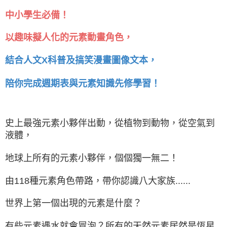
中小學生必備！
以趣味擬人化的元素動畫角色，
結合人文X科普及搞笑漫畫圖像文本，
陪你完成週期表與元素知識先修學習！
史上最強元素小夥伴出動，從植物到動物，從空氣到
液體，
地球上所有的元素小夥伴，個個獨一無二！
由118種元素角色帶路，帶你認識八大家族......
世界上第一個出現的元素是什麼？
有些元素遇水就會冒泡？所有的天然元素居然是恆星