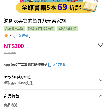
週期表與它的超異能元素家族
App 獨享活動
超取滿NT$499免運
國家/地區配送
5
(
3
則評價
)
NT$300
NT$380
App 結帳可享專屬活動優惠價
立即下載
付款與運送方式
超取滿NT$499免運
付款方式
商品特色
信用卡一次付款
商品編號