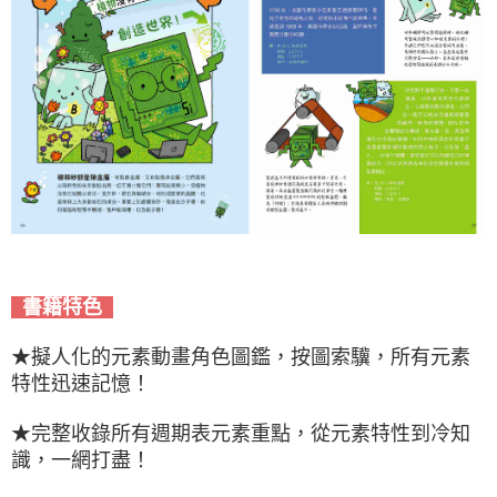
書籍特色
★擬人化的元素動畫角色圖鑑，按圖索驥，所有元素
特性迅速記憶！
★完整收錄所有週期表元素重點，從元素特性到冷知
識，一網打盡！