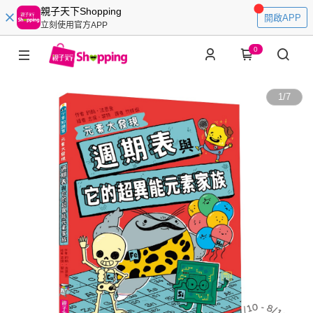
親子天下Shopping
開啟APP
立刻使用官方APP
0
1
/
7