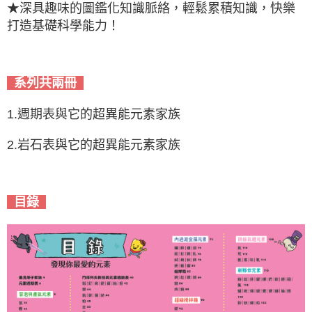
★深具趣味的圖鑑化知識脈絡，輕鬆累積知識，快樂
打造基礎科學能力！
系列共兩冊
1.週期表與它的超異能元素家族
2.岩石表與它的超異能元素家族
目錄