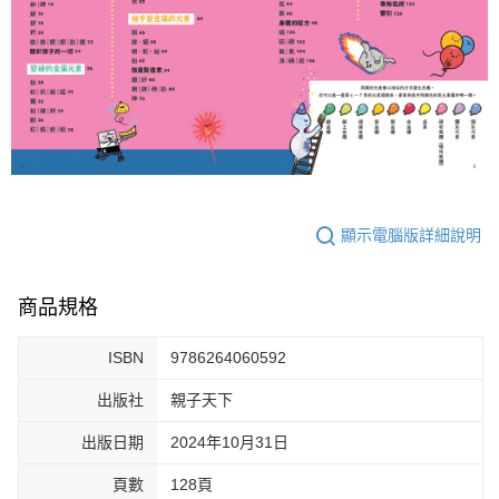
顯示電腦版詳細說明
商品規格
ISBN
9786264060592
出版社
親子天下
出版日期
2024年10月31日
頁數
128頁