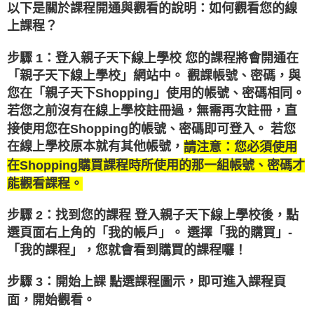
以下是關於課程開通與觀看的說明：如何觀看您的線
上課程？
步驟 1：登入親子天下線上學校 您的課程將會開通在
「親子天下線上學校」網站中。 觀課帳號、密碼，與
您在「親子天下Shopping」使用的帳號、密碼相同。
若您之前沒有在線上學校註冊過，無需再次註冊，直
接使用您在Shopping的帳號、密碼即可登入。 若您
在線上學校原本就有其他帳號，
請注意：您必須使用
在Shopping購買課程時所使用的那一組帳號、密碼才
能觀看課程。
步驟 2：找到您的課程 登入親子天下線上學校後，點
選頁面右上角的「我的帳戶」。 選擇「我的購買」-
「我的課程」，您就會看到購買的課程囉！
步驟 3：開始上課 點選課程圖示，即可進入課程頁
面，開始觀看。