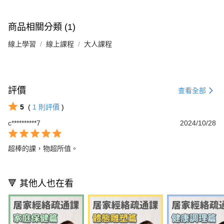
商品相關分類 (1)
線上學習
線上課程
大人課程
評價
查看全部
5
(
1
則評價
)
c**********7
2024/10/28
超棒的課，物超所值。
🔻 其他人也在看