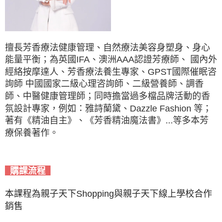
擅長芳香療法健康管理、自然療法美容身塑身、身心
能量平衡；為英國IFA、澳洲AAA認證芳療師、 國內外
經絡按摩達人、芳香療法養生專家、GPST國際催眠咨
詢師 中國國家二級心理咨詢師、二級營養師、調香
師、中醫健康管理師；同時擔當過多檔品牌活動的香
氛設計專家，例如：雅詩蘭黛、Dazzle Fashion 等；
著有《精油自主》、《芳香精油魔法書》...等多本芳
療保養著作。
購課流程
本課程為親子天下Shopping與親子天下線上學校合作
銷售