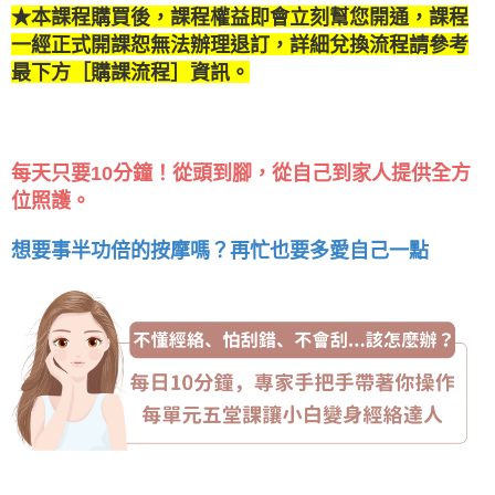
★本課程購買後，課程權益即會立刻幫您開通，課程
一經正式開課恕無法辦理退訂，詳細兌換流程請參考
最下方［購課流程］資訊。
每天只要10分鐘！從頭到腳，從自己到家人提供全方
位照護。
想要事半功倍的按摩嗎？再忙也要多愛自己一點