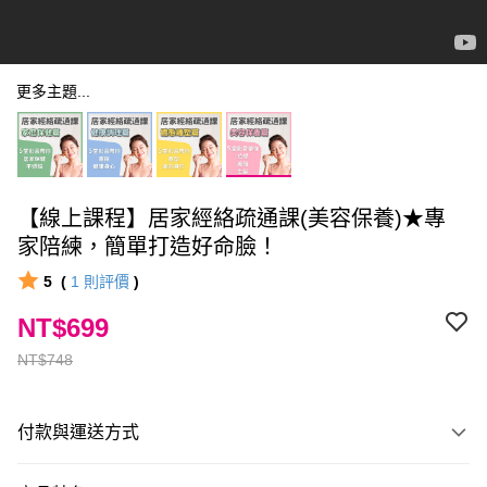
更多主題...
【線上課程】居家經絡疏通課(美容保養)★專
家陪練，簡單打造好命臉！
5
(
1
則評價
)
NT$699
NT$748
付款與運送方式
付款方式