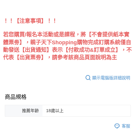
！！【注意事項】！！
若您購買/報名本活動或是課程，將【不會提供紙本實
體票劵】，親子天下Shopping購物完成訂購系統僅自
動發送【出貨通知】表示【付款成功&訂單成立】，不
代表【出貨票劵】，請參考該商品頁面說明為主
顯示電腦版詳細說明
商品規格
推薦年齡
18歲以上
客服