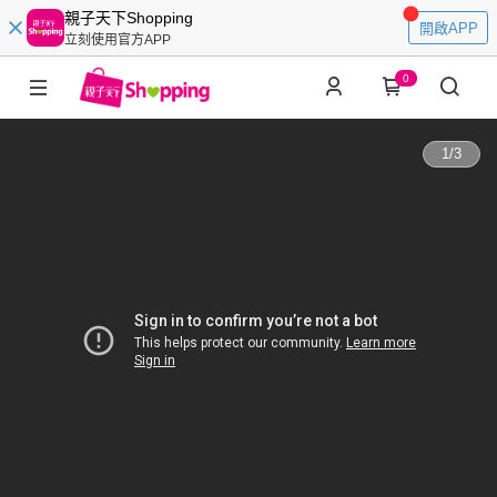
親子天下Shopping
開啟APP
立刻使用官方APP
0
1
/
3