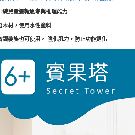
訓練兒童邏輯思考與推理能力
選木材，使用水性塗料
合銀髮族也可使用， 強化肌力，防止功能退化