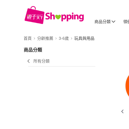
商品分類
領
首頁
分齡推薦
3-6歲
玩具與用品
商品分類
所有分類