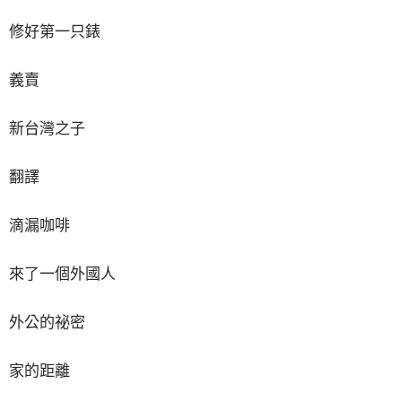
修好第一只錶
義賣
新台灣之子
翻譯
滴漏咖啡
來了一個外國人
外公的祕密
家的距離