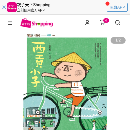
親子天下Shopping
開啟APP
立刻使用官方APP
0
1
/
2