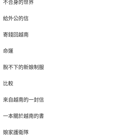
不合身的世界
給外公的信
寄錢回越南
命運
脫不下的新娘制服
比較
來自越南的一封信
一本關於越南的書
娘家護衛隊