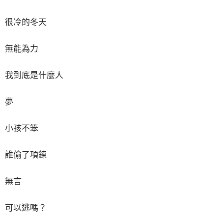
很冷的冬天
無能為力
我到底是什麼人
夢
小孩不笨
誰偷了項鍊
無言
可以逃嗎？