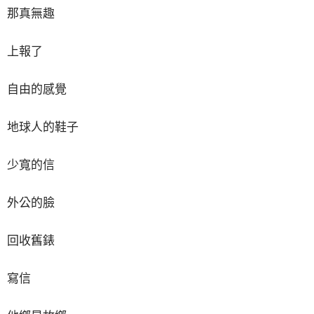
那真無趣
上報了
自由的感覺
地球人的鞋子
少寬的信
外公的臉
回收舊錶
寫信