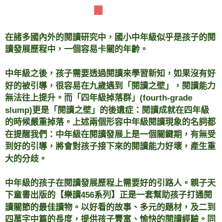
【樂讀456】內容簡介
在諸多國內外的閱讀研究中，國小中年級似乎是孩子的閱
讀發展歷程中，一個容易卡關的年齡。
中年級之後，孩子需要透過閱讀來學習新知，如果沒有好
好的被引導，很容易在九歲遇到「閱讀之壁」，閱讀能力
無法往上提升。而「四年級掉落群」(fourth-grade
slump)更是「閱讀之壁」的後遺症：閱讀成就在四年級
的時候嚴重掉落。上述兩個形容中年級閱讀現象的名詞都
在提醒我們：中年級在閱讀發展上是一個關鍵期，有無受
到好的引導，將會對孩子接下來的閱讀能力好壞，產生重
大的分歧。
中年級的孩子在閱讀發展歷程上需要好的引路人。親子天
下童書出版的【樂讀456系列】正是一套幫助孩子打通閱
讀關節的最佳讀物。以好看的故事、多元的題材，及二到
四萬字中篇的長度，提供孩子豐富、愉快的閱讀經驗。同