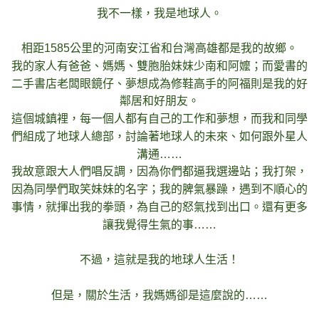
我不一樣，我是地球人。
相距1585公里的河南安江省和台灣高雄都是我的故鄉。
我的家人有爸爸、媽媽、雙胞胎妹妹少南和阿嬤；而愛書的
二手書店老闆眼鏡仔、夢想成為修鞋高手的阿福則是我的好
鄰居和好朋友。
這個城鎮裡，每一個人都有自己的工作和夢想，而我和同學
們組成了地球人總部，討論著地球人的未來、如何跟外星人
溝通……
我故意跟大人們唱反調，因為你們都逼我選邊站；我打架，
因為同學們取笑妹妹的名字；我的脾氣暴躁，遇到不順心的
事情，就揮出我的拳頭，為自己的怒氣找到出口。還有更多
讓我覺得生氣的事……
不過，這就是我的地球人生活！
但是，關於生活，我媽媽卻是這麼說的……