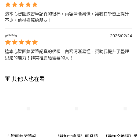
這本心智圖練習筆記真的很棒，內容清晰易懂，讓我在學習上提升
不少，值得推薦給朋友！
y*****a
2026/02/24
這本心智圖練習筆記真的很棒，內容清晰易懂，幫助我提升了整理
思緒的能力！非常推薦給需要的人！
🔻 其他人也在看
心智圖練習筆記
【點加金換購】圖發騎
【點加金換購】