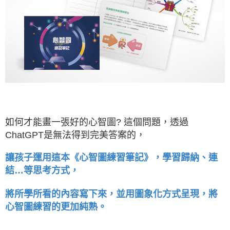
如何才能畫一張好的心智圖? 這個問題，透過
ChatGPT是無法得到完美答案的，
讓孩子運用這本《心智圖練習筆記》，學習歸納、連
結…等思考方式，
將所學所看的內容寫下來，並用圖象化方式呈現，將
心智圖練習的更加純熟。