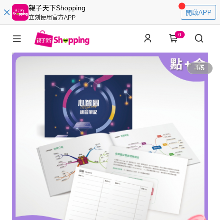
親子天下Shopping
開啟APP
立刻使用官方APP
0
1
/
5