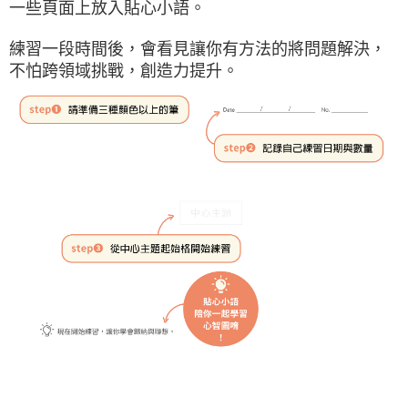
一些頁面上放入貼心小語。
練習一段時間後，會看見讓你有方法的將問題解決，
不怕跨領域挑戰，創造力提升。