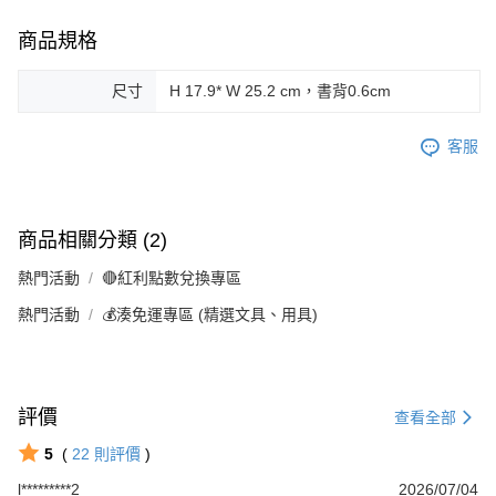
商品規格
尺寸
H 17.9* W 25.2 cm，書背0.6cm
客服
商品相關分類 (2)
熱門活動
🔴紅利點數兌換專區
熱門活動
💰湊免運專區 (精選文具、用具)
評價
查看全部
5
(
22
則評價
)
l*********2
2026/07/04