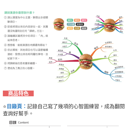
商品特色
⭐
記錄自己寫了幾項的心智圖練習，成為翻閱
目錄頁：
查詢好幫手。