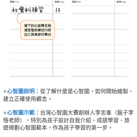
⭐
從了解什麼是心智圖，如何開始繪製、
心智圖說明：
建立正確使用觀念。
⭐
台灣心智圖大賽創辦人李忠峯（鬍子李
心智圖示範：
悟老師），特別為孩子設計自我介紹、成語學習、旅
遊規劃心智圖範本，作為孩子學習的第一步。