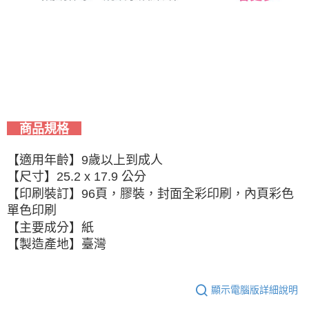
商品規格
【適用年齡】9歲以上到成人
【尺寸】25.2 x 17.9 公分
【印刷裝訂】96頁，膠裝，封面全彩印刷，內頁彩色
單色印刷
【主要成分】紙
【製造產地】臺灣
顯示電腦版詳細說明