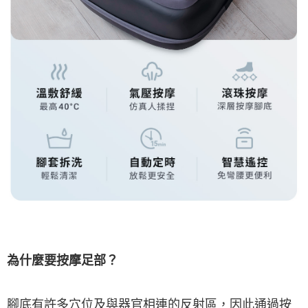
為什麼要按摩足部？
腳底有許多穴位及與器官相連的反射區，因此通過按