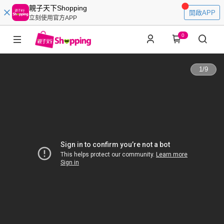
親子天下Shopping
開啟APP
立刻使用官方APP
0
1
/
9