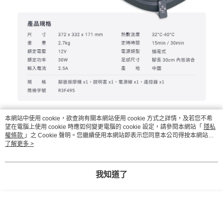
本網站中使用 cookie，欲查詢有關本網站使用 cookie 方式之詳情，及若您不希
望在電腦上使用 cookie 時應如何變更電腦的 cookie 設定，請參閱本網站「
隱私
權條款
」之 Cookie 聲明。您繼續使用本網站即表示您同意本公司得按本網站使
顯示電腦版詳細說明
用條款之 Cookie 聲明使用 cookie。
了解更多 >
商品規格
我知道了
推薦年齡
18歲以上
品牌
3ZeBra