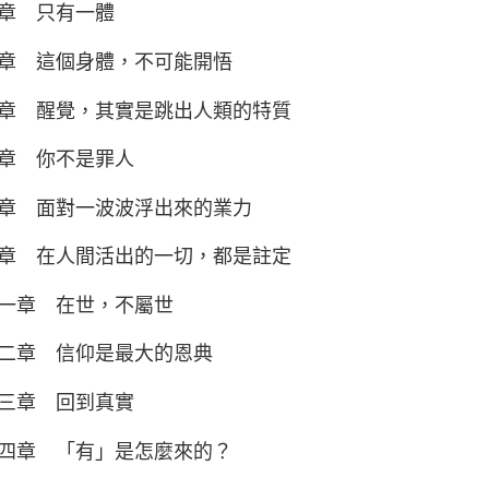
章 只有一體
章 這個身體，不可能開悟
章 醒覺，其實是跳出人類的特質
章 你不是罪人
章 面對一波波浮出來的業力
章 在人間活出的一切，都是註定
一章 在世，不屬世
二章 信仰是最大的恩典
三章 回到真實
四章 「有」是怎麼來的？