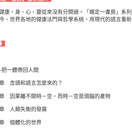
健康，身、心、靈從來沒有分開過。「楊定一書房」系列
今、世界各地的健康法門與哲學系統，用現代的語言重新
錄
─把一體帶回人間
章 念頭和語言怎麼來的？
章 因果離不開時－空，而時－空是頭腦的產物
章 人類失衡的發展
章 個體化的世界