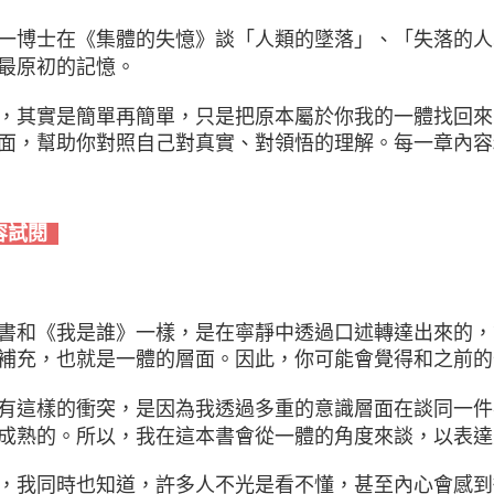
一博士在《集體的失憶》談「人類的墜落」、「失落的人
最原初的記憶。
，其實是簡單再簡單，只是把原本屬於你我的一體找回來
面，幫助你對照自己對真實、對領悟的理解。每一章內容
容試閱
書和《我是誰》一樣，是在寧靜中透過口述轉達出來的，
補充，也就是一體的層面。因此，你可能會覺得和之前的
有這樣的衝突，是因為我透過多重的意識層面在談同一件
成熟的。所以，我在這本書會從一體的角度來談，以表達
，我同時也知道，許多人不光是看不懂，甚至內心會感到