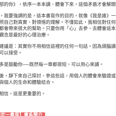
部的你》，依序一本本讀、體會下來，這個矛盾才會解開
，我要強調的是，這本書寫作的目的，就像《我是誰》一
照自己對真實、對領悟的理解。不僅如此，我相信對任何
都會帶來很大的幫助。只要你用「心」去參、去體會這本
觀念是最好的心理治療。
建議是：其實你不用相信這裡的任何一句話。因為頭腦讀
可以接受。
多是鼓勵你──既然每一章都很短，可以用心來讀。
後，靜下來自己探討、參這些話，用個人的體會來驗證或
與個人的生命和體驗結合。
相信，這是更重要的。
定一書房】書系簡介