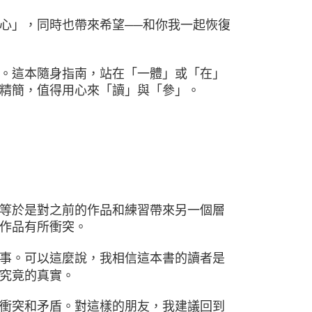
心」，同時也帶來希望──和你我一起恢復
。這本隨身指南，站在「一體」或「在」
精簡，值得用心來「讀」與「參」。
等於是對之前的作品和練習帶來另一個層
作品有所衝突。
事。可以這麼說，我相信這本書的讀者是
究竟的真實。
衝突和矛盾。對這樣的朋友，我建議回到