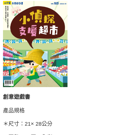
創意遊戲書
產品規格
＊尺寸：21× 28公分