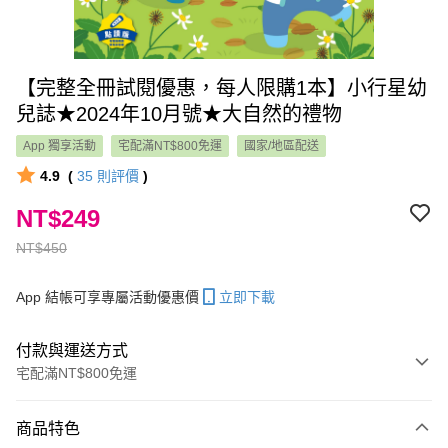
【完整全冊試閱優惠，每人限購1本】小行星幼
兒誌★2024年10月號★大自然的禮物
App 獨享活動
宅配滿NT$800免運
國家/地區配送
4.9
(
35
則評價
)
NT$249
NT$450
App 結帳可享專屬活動優惠價
立即下載
付款與運送方式
宅配滿NT$800免運
付款方式
商品特色
信用卡一次付款