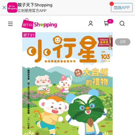
親子天下Shopping
開啟APP
立刻使用官方APP
0
1
/
9