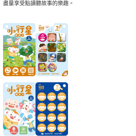
盡量享受點讀聽故事的樂趣。