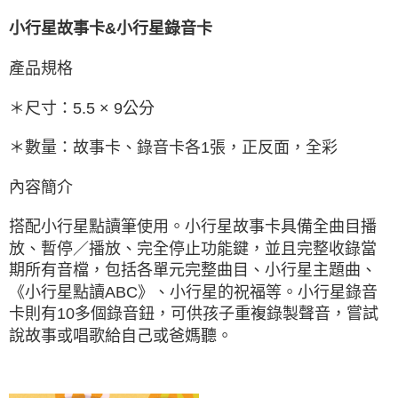
小行星故事卡&小行星錄音卡
產品規格
＊尺寸：5.5 × 9公分
＊數量：故事卡、錄音卡各1張，正反面，全彩
內容簡介
搭配小行星點讀筆使用。小行星故事卡具備全曲目播
放、暫停／播放、完全停止功能鍵，並且完整收錄當
期所有音檔，包括各單元完整曲目、小行星主題曲、
《小行星點讀ABC》、小行星的祝福等。小行星錄音
卡則有10多個錄音鈕，可供孩子重複錄製聲音，嘗試
說故事或唱歌給自己或爸媽聽。