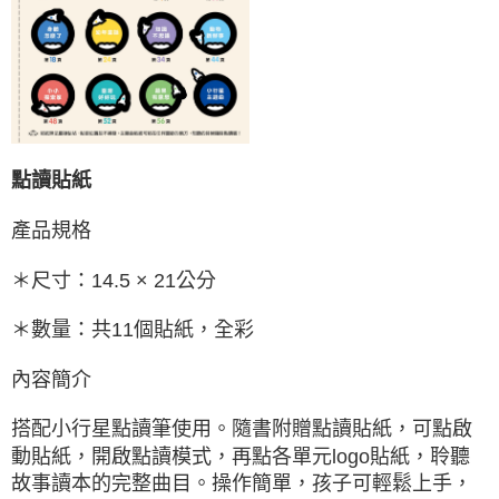
點讀貼紙
產品規格
＊尺寸：14.5 × 21公分
＊數量：共11個貼紙，全彩
內容簡介
搭配小行星點讀筆使用。隨書附贈點讀貼紙，可點啟
動貼紙，開啟點讀模式，再點各單元logo貼紙，聆聽
故事讀本的完整曲目。操作簡單，孩子可輕鬆上手，