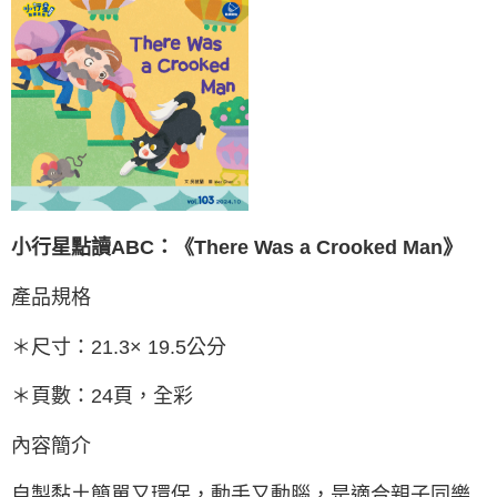
小行星點讀ABC：《There Was a Crooked Man》
產品規格
＊尺寸：21.3× 19.5公分
＊頁數：24頁，全彩
內容簡介
自製黏土簡單又環保，動手又動腦，是適合親子同樂