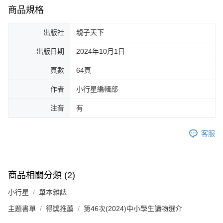
商品規格
出版社
親子天下
出版日期
2024年10月1日
頁數
64頁
作者
小行星編輯部
注音
有
客服
商品相關分類 (2)
小行星
單本雜誌
主題書單
得獎推薦
第46次(2024)中小學生讀物選介