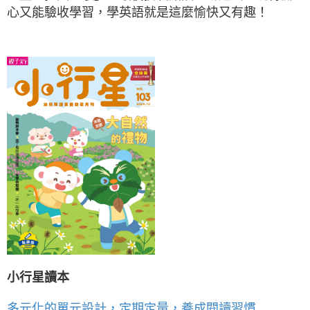
心又能驗收學習，學英語就是這麼愉快又有趣！
小行星讀本
多元化的單元設計，定期定量，養成閱讀習慣