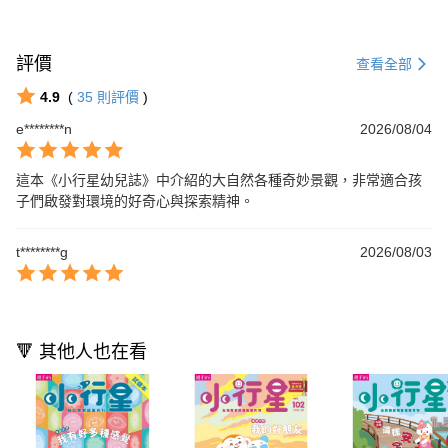
評價
查看全部
4.9
(
35
則評價
)
e********n
2026/08/04
這本《小行星幼兒誌》中介紹的大自然各種奇妙景觀，非常適合孩
子們啟發對環境的好奇心與探索精神。
t********g
2026/08/03
🔻 其他人也在看