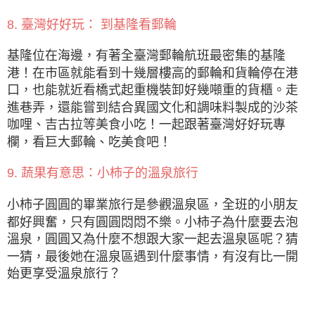
8. 臺灣好好玩： 到基隆看郵輪
基隆位在海邊，有著全臺灣郵輪航班最密集的基隆
港！在市區就能看到十幾層樓高的郵輪和貨輪停在港
口，也能就近看橋式起重機裝卸好幾噸重的貨櫃。走
進巷弄，還能嘗到結合異國文化和調味料製成的沙茶
咖哩、吉古拉等美食小吃！一起跟著臺灣好好玩專
欄，看巨大郵輪、吃美食吧！
9. 蔬果有意思：小柿子的溫泉旅行
小柿子圓圓的畢業旅行是參觀溫泉區，全班的小朋友
都好興奮，只有圓圓悶悶不樂。小柿子為什麼要去泡
溫泉，圓圓又為什麼不想跟大家一起去溫泉區呢？猜
一猜，最後她在溫泉區遇到什麼事情，有沒有比一開
始更享受溫泉旅行？