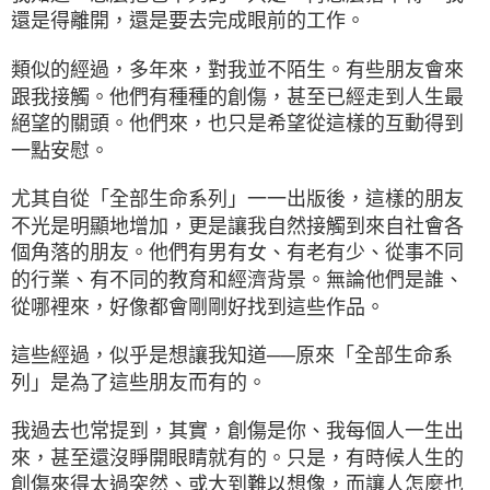
還是得離開，還是要去完成眼前的工作。
類似的經過，多年來，對我並不陌生。有些朋友會來
跟我接觸。他們有種種的創傷，甚至已經走到人生最
絕望的關頭。他們來，也只是希望從這樣的互動得到
一點安慰。
尤其自從「全部生命系列」一一出版後，這樣的朋友
不光是明顯地增加，更是讓我自然接觸到來自社會各
個角落的朋友。他們有男有女、有老有少、從事不同
的行業、有不同的教育和經濟背景。無論他們是誰、
從哪裡來，好像都會剛剛好找到這些作品。
這些經過，似乎是想讓我知道──原來「全部生命系
列」是為了這些朋友而有的。
我過去也常提到，其實，創傷是你、我每個人一生出
來，甚至還沒睜開眼睛就有的。只是，有時候人生的
創傷來得太過突然、或大到難以想像，而讓人怎麼也