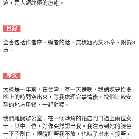
這，是人類終極的療癒。
目錄
全書包括作者序、編者的話、無標題內文25章、附錄3
章。
序文
大概是一年前，在台灣，有一天傍晚，我請陳夢怡把
晚上的時間空出來，等我處理完事情後，找個比較安
靜的地方用餐，一起對稿。
我們離開辦公室，在一個轉角的花店門口遇上兩位女
士。其中一位，好像突然認出我。我注意到她的臉色
一下子刷白，眼睛盯著我不放，也喊了出來。接著，