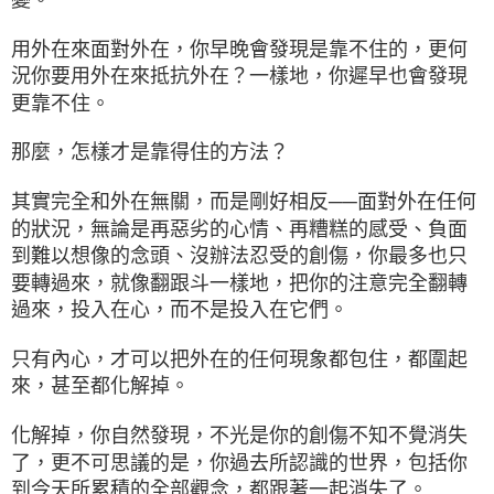
用外在來面對外在，你早晚會發現是靠不住的，更何
況你要用外在來抵抗外在？一樣地，你遲早也會發現
更靠不住。
那麼，怎樣才是靠得住的方法？
其實完全和外在無關，而是剛好相反──面對外在任何
的狀況，無論是再惡劣的心情、再糟糕的感受、負面
到難以想像的念頭、沒辦法忍受的創傷，你最多也只
要轉過來，就像翻跟斗一樣地，把你的注意完全翻轉
過來，投入在心，而不是投入在它們。
只有內心，才可以把外在的任何現象都包住，都圍起
來，甚至都化解掉。
化解掉，你自然發現，不光是你的創傷不知不覺消失
了，更不可思議的是，你過去所認識的世界，包括你
到今天所累積的全部觀念，都跟著一起消失了。