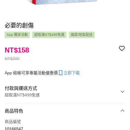
必要的創傷
App 獨享活動
超取滿NT$499免運
國家/地區配送
NT$158
NT$200
App 結帳可享專屬活動優惠價
立即下載
付款與運送方式
超取滿NT$499免運
付款方式
商品特色
信用卡一次付款
商品編號
LINE Pay
10166547