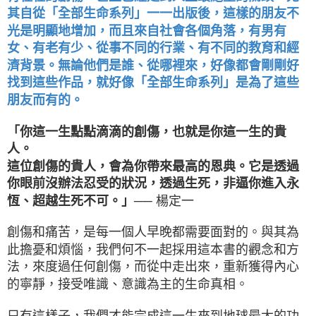
其自從「全部生命系列」一一出版後，這樣的朋友不
光是明顯地增加，而且來自社會各個角落，有男有
女、有老有少、從事不同的行業、有不同的教育和經
濟背景。無論他們是誰、從哪裡來，好像都會剛剛好
找到這些作品，就好像「全部生命系列」是為了這些
朋友而有的。
「你這一生點點滴滴的創傷，也就是你這一生的貴
人。
這位創傷的貴人，會為你帶來最高的恩典。它是透過
你眼前沒辦法忍受的狀況，透過生死，非逼你進入永
恆、超越生死不可。」
── 楊定一
創傷和痛苦，是每一個人早晚都需要面對的。與其為
此擔憂和煩惱，我們何不一起採用這本書的觀念和方
法，來度過任何創傷，而從中走出來，重新獲得內心
的寧靜，接受唯識、意識為主的生命真相。
只有這樣子，我們才能完成這一生來到地球最大的功