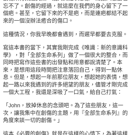
忘不了。創傷的經過，就這麼在我們的身心留下了一
個疤。甚至，它留下來的不是疤，而是連疤都結不起
來的一個沒辦法癒合的傷口。
這種情況，你我早晚都會遇到，而遲早都要去克服。
寫這本書的當下，其實我剛完成《唯識：新的意識科
學》，對「全部生命系列」做了一個很大的整合，而
同時把寫作這些書的出發點和用意都說清楚了。本
來，是想用這段時間把注意落回自己，得到一點休
息。但是，想起一年前那位朋友，想起她的表情，想
起一路以來我遇到的許多絕望的朋友，儘管才剛完成
一個大工程，我還是深吸了一口氣，給自己打氣：
「John，放掉休息的念頭吧。為了這些朋友，這一
次，讓我集中在創傷的主題，用『全部生命系列』的
角度來談一切的創傷。」
這本《必要的創傷》就是在這樣的心情下，為著這樣