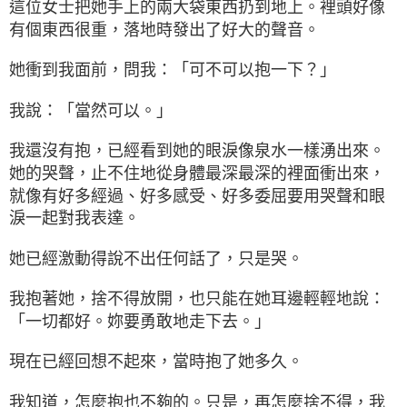
這位女士把她手上的兩大袋東西扔到地上。裡頭好像
有個東西很重，落地時發出了好大的聲音。
她衝到我面前，問我：「可不可以抱一下？」
我說：「當然可以。」
我還沒有抱，已經看到她的眼淚像泉水一樣湧出來。
她的哭聲，止不住地從身體最深最深的裡面衝出來，
就像有好多經過、好多感受、好多委屈要用哭聲和眼
淚一起對我表達。
她已經激動得說不出任何話了，只是哭。
我抱著她，捨不得放開，也只能在她耳邊輕輕地說：
「一切都好。妳要勇敢地走下去。」
現在已經回想不起來，當時抱了她多久。
我知道，怎麼抱也不夠的。只是，再怎麼捨不得，我