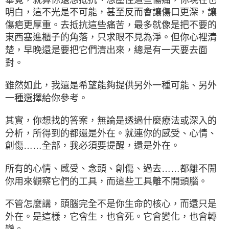
明白，這不光是不可能，甚至反而會讓傷口更深，讓
傷疤更厚重。去抵抗這些痛苦，最多就像是把不要的
東西塞進櫃子的角落，只求眼不見為淨。但你心裡清
楚，早晚還是要把它們清出來，總是有一天要去面
對。
雖然如此，我還是希望能夠提供另外一種可能、另外
一種選擇給你參考。
其實，你想找的答案，無論是透過什麼療法或深入的
分析，所得到的都還是外在。就連你的感受、心情、
創傷……全部，我必須要提醒，還是外在。
所有的心情、感受、念頭、創傷、過去……都離不開
你用來觀察它們的工具，而這些工具離不開頭腦。
不管怎麼講，頭腦完全不是你生命的核心，而還只是
外在。是這樣，它會生，也會死。它會變化，也會轉
變。