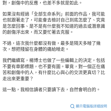
對，創傷中的反應，也差不多就是如此。
如果沒有經過「全部生命系列」前面的作品，我可能
也就跟著走了，可能會去檢討自己到底怎麼了、究竟
是怎麼回事、是不是有什麼我不知道的過去或潛意識
的創傷浮出來，而又要忙著去克服。
不過，這次我什麼都沒有做，最多是隔天多睡了幾
次，想把殘留在身體的痛給睡走。
我們繼續寫，楊博士也做了一些編輯上的決定，包括
不要有章節標題，也不要有圖。畢竟，對一個正在痛
苦和創傷中的人，有什麼比心與心的交流更真切？比
走出來更重要？
這一點，我相信讀者只要讀下去，自然會明白的。
顯示電腦版詳細說明