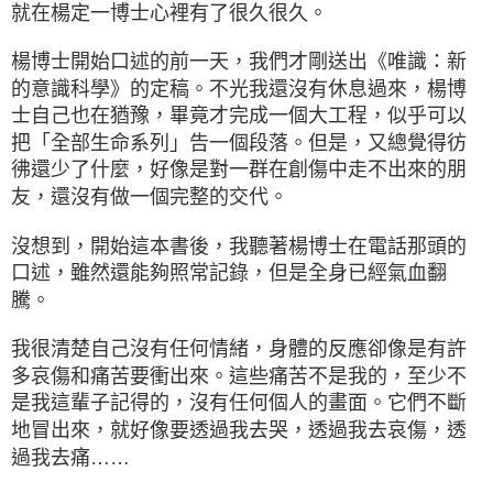
就在楊定一博士心裡有了很久很久。
楊博士開始口述的前一天，我們才剛送出《唯識：新
的意識科學》的定稿。不光我還沒有休息過來，楊博
士自己也在猶豫，畢竟才完成一個大工程，似乎可以
把「全部生命系列」告一個段落。但是，又總覺得彷
彿還少了什麼，好像是對一群在創傷中走不出來的朋
友，還沒有做一個完整的交代。
沒想到，開始這本書後，我聽著楊博士在電話那頭的
口述，雖然還能夠照常記錄，但是全身已經氣血翻
騰。
我很清楚自己沒有任何情緒，身體的反應卻像是有許
多哀傷和痛苦要衝出來。這些痛苦不是我的，至少不
是我這輩子記得的，沒有任何個人的畫面。它們不斷
地冒出來，就好像要透過我去哭，透過我去哀傷，透
過我去痛……