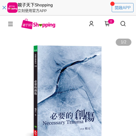
親子天下Shopping
開啟APP
立刻使用官方APP
0
1
/
2