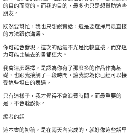
的目的而寫的。而我的目的，最多也只是想幫助這些
朋友。
既然要幫忙，我也只想說實話，還是要選擇用最直接
的方法跟你溝通。
你可能會發現，這次的語氣不光是比較直接，而穿透
力可能比過去的書都更大。
我會這麼選擇，是認為你有了那麼多的作品作為基
礎，也跟我接觸了一段時間，讓我認為你已經可以接
受這些坦白的表達。
只有這樣子，我才覺得不會浪費時間。而最重要的
是，不會耽誤你。
編者的話
這本書的初稿，是在兩天內完成的，就好像這些話早