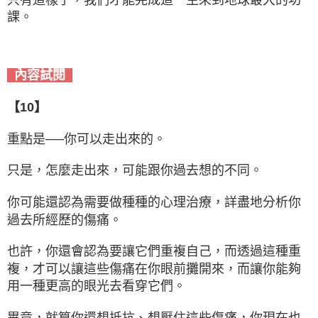
課。
內容試閱
【10】
重點是──你可以走出來的。
只是，怎麼走出來，可能跟你過去想的不同。
你可能還認為需要做種種的心理治療，詳盡地分析你
過去所經歷的傷痛。
也許，你還會認為要讓它們重複自己，而透過這種重
複，才可以讓這些傷痛在你眼前攤開來，而讓你能夠
用一種更高的眼光去看穿它們。
畢竟，就算你還想抵抗、想壓住這些傷痛，你現在也