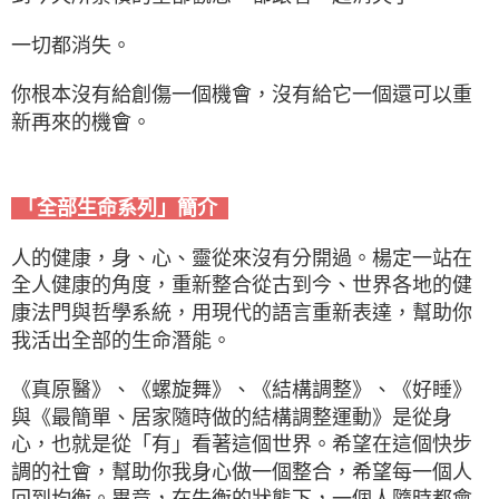
一切都消失。
你根本沒有給創傷一個機會，沒有給它一個還可以重
新再來的機會。
「全部生命系列」簡介
人的健康，身、心、靈從來沒有分開過。楊定一站在
全人健康的角度，重新整合從古到今、世界各地的健
康法門與哲學系統，用現代的語言重新表達，幫助你
我活出全部的生命潛能。
《真原醫》、《螺旋舞》、《結構調整》、《好睡》
與《最簡單、居家隨時做的結構調整運動》是從身
心，也就是從「有」看著這個世界。希望在這個快步
調的社會，幫助你我身心做一個整合，希望每一個人
回到均衡。畢竟，在失衡的狀態下，一個人隨時都會