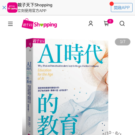
親子天下Shopping
開啟APP
立刻使用官方APP
0
1
/
7