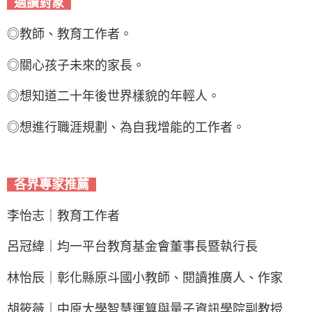
適讀對象
◎教師、教育工作者。
◎
關心孩子未來的家長。
◎
想知道二十年後世界樣貌的年輕人。
◎
想進行職涯規劃、為自我增能的工作者。
各界專家推薦
李怡志｜教育工作者
呂冠緯｜均一平台教育基金會董事長暨執行長
林怡辰｜彰化縣原斗國小教師、閱讀推廣人、作家
胡筱薇｜中原大學智慧運算與量子資訊學院副教授