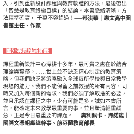
入，引到重新設計課程與教育軟體的方法，最後帶出
「智慧是教育終極目標」的結論。本書脈絡清晰，方
法精準確實， 千萬不容錯過！
──蔡淇華｜惠文高中圖
書館主任、作家
國外專家推薦節錄
課程重新設計中心深耕十多年，最可貴之處在於結合
理論與實務。……世上並不缺乏精心制定的教育策
略，但我們缺乏將策略融入全球每所學校與日常教學
現場的能力。我們不能保留之前教授的所有內容，同
時又加入每個新的需求。我們必須了解取捨的必要，
並且承認在課程之中，少有可能是多。誠如本書所
言，能確定未來教學最重要的事，並且釐清輕重緩
急，正是今日最重要的課題。
──奧利佩卡．海諾能｜
國際文憑組織總幹事、前芬蘭教育部長