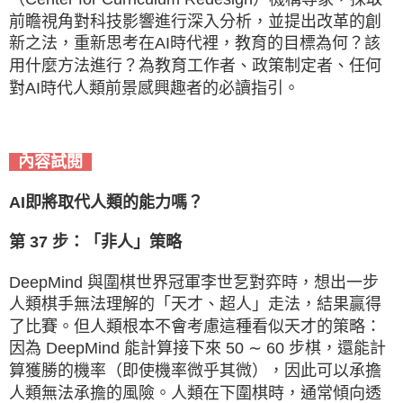
前瞻視角對科技影響進行深入分析，並提出改革的創
新之法，重新思考在AI時代裡，教育的目標為何？該
用什麼方法進行？為教育工作者、政策制定者、任何
對AI時代人類前景感興趣者的必讀指引。
內容試閱
AI即將取代人類的能力嗎？
第 37 步：「非人」策略
DeepMind 與圍棋世界冠軍李世乭對弈時，想出一步
人類棋手無法理解的「天才、超人」走法，結果贏得
了比賽。但人類根本不會考慮這種看似天才的策略：
因為 DeepMind 能計算接下來 50 ∼ 60 步棋，還能計
算獲勝的機率（即使機率微乎其微），因此可以承擔
人類無法承擔的風險。人類在下圍棋時，通常傾向透