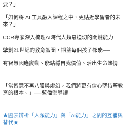
要？」
「如何將 AI 工具融入課程之中，更貼近學習者的未
來？」
CCR專家深入梳理AI時代人類最迫切的關鍵能力
擘劃21世紀的教育藍圖，期望每個孩子都能──
有智慧因應變動、能站穩自我價值、活出生命熱情
「當智慧不再八股與虛幻，我們將更有信心堅持著教
育的根本。」──藍偉瑩導讀
★圖表辨析「人類能力」與「AI能力」之間的互補與
替代★