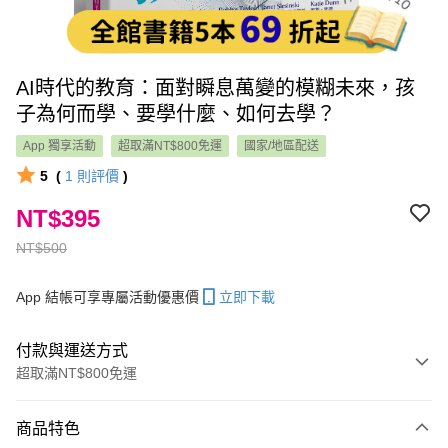
AI時代的教育：面對瞬息萬變的模糊未來，孩
子為何而學、要學什麼、如何去學？
App 獨享活動
超取滿NT$800免運
國家/地區配送
5
(
1
則評價
)
NT$395
NT$500
App 結帳可享專屬活動優惠價
立即下載
付款與運送方式
超取滿NT$800免運
付款方式
商品特色
信用卡一次付款