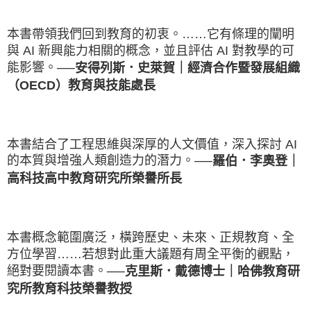
本書帶領我們回到教育的初衷。……它有條理的闡明
與 AI 新興能力相關的概念，並且評估 AI 對教學的可
能影響。
──安得列斯．史萊賀｜經濟合作暨發展組織
（OECD）教育與技能處長
本書結合了工程思維與深厚的人文價值，深入探討 AI
的本質與增強人類創造力的潛力。
──羅伯．李奧登｜
高科技高中教育研究所榮譽所長
本書概念範圍廣泛，橫跨歷史、未來、正規教育、全
方位學習……若想對此重大議題有周全平衡的觀點，
絕對要閱讀本書。
──克里斯．戴德博士｜哈佛教育研
究所教育科技榮譽教授