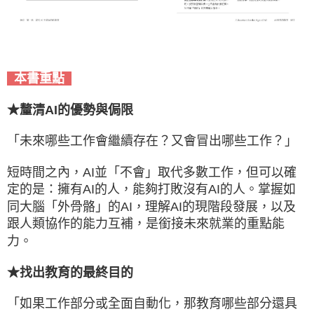
本書重點
★釐清AI的優勢與侷限
「未來哪些工作會繼續存在？又會冒出哪些工作？」
短時間之內，AI並「不會」取代多數工作，但可以確
定的是：擁有AI的人，能夠打敗沒有AI的人。掌握如
同大腦「外骨骼」的AI，理解AI的現階段發展，以及
跟人類協作的能力互補，是銜接未來就業的重點能
力。
★找出教育的最終目的
「如果工作部分或全面自動化，那教育哪些部分還具