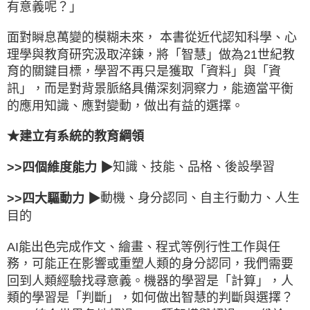
有意義呢？」
面對瞬息萬變的模糊未來， 本書從近代認知科學、心
理學與教育研究汲取淬鍊，將「智慧」做為21世紀教
育的關鍵目標，學習不再只是獲取「資料」與「資
訊」，而是對背景脈絡具備深刻洞察力，能適當平衡
的應用知識、應對變動，做出有益的選擇。
★建立有系統的教育綱領
知識、技能、品格、後設學習
>>四個維度能力 ▶
動機、身分認同、自主行動力、人生
>>四大驅動力 ▶
目的
AI能出色完成作文、繪畫、程式等例行性工作與任
務，可能正在影響或重塑人類的身分認同，我們需要
回到人類經驗找尋意義。機器的學習是「計算」，人
類的學習是「判斷」，如何做出智慧的判斷與選擇？