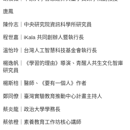
唐鳳
陳伶志｜中央研究院資訊科學所研究員
程世嘉｜iKala 共同創辦人暨執行長
溫怡玲｜台灣人工智慧科技基金會執行長
楊逸帆｜《學習的理由》導演、青醒人共生文化智庫
研究員
楊斯棓｜醫師、《要有一個人》作者
鄭同僚｜臺灣實驗教育推動中心計畫主持人
蔡炎龍｜政治大學學務長
蔡依橙｜素養教育工作坊核心講師