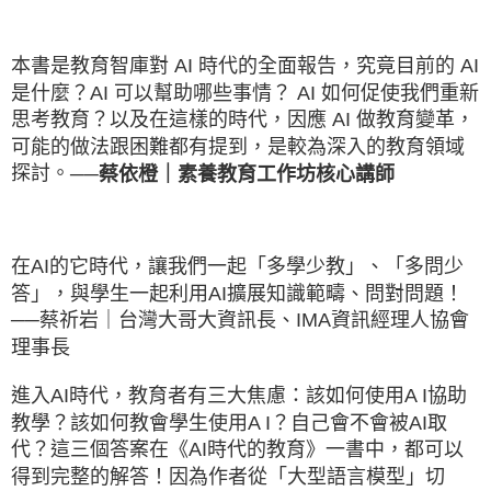
本書是教育智庫對 AI 時代的全面報告，究竟目前的 AI
是什麼？AI 可以幫助哪些事情？ AI 如何促使我們重新
思考教育？以及在這樣的時代，因應 AI 做教育變革，
可能的做法跟困難都有提到，是較為深入的教育領域
探討。
──蔡依橙｜素養教育工作坊核心講師
在AI的它時代，讓我們一起「多學少教」、「多問少
答」，與學生一起利用AI擴展知識範疇、問對問題！
──蔡祈岩｜台灣大哥大資訊長、IMA資訊經理人協會
理事長
進入AI時代，教育者有三大焦慮：該如何使用A I協助
教學？該如何教會學生使用A I？自己會不會被AI取
代？這三個答案在《AI時代的教育》一書中，都可以
得到完整的解答！因為作者從「大型語言模型」切