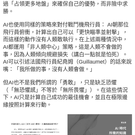
過「占領更多地盤」來確保自己的優勢，而非險中求
勝。
AI也使用同樣的策略來對付戰鬥機飛行員： AI朝那位
飛行員俯衝，計算出自己可以「更快瞄準並射擊」，
而這樣的動作沒有人類敢執行。在上述兩種情況中，
AI都運用「非人類中心」策略，這是人類不會做的
事，因為人類傾向規避損失（講白一點就是怕死）。
AI可以引述法國飛行員紀堯姆（Guillaumet）的話來說
嘴：「我所做的事，沒有人類會做。」
但AI也不是我們所謂的「勇敢」，只是缺乏恐懼
（「無恐懼感」不等於「無所畏懼」）。在這些情況
下，AI只是計算自己成功的最佳機會，並且在極限邊
緣按照計算來行動。