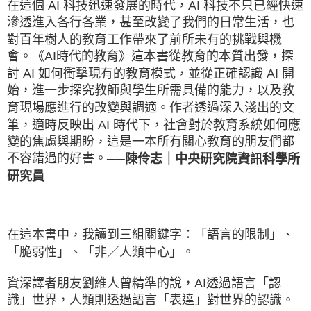
在這個 AI 科技迅速發展的時代，AI 科技不只已經快速
滲透進入各行各業，甚至改變了我們的日常生活，也
對百年樹人的教育工作帶來了前所未有的挑戰與機
會。《AI時代的教育》這本書從教育的本質出發，探
討 AI 如何衝擊現有的教育模式，並從正確認識 AI 開
始，進一步探究教師與學生所需具備的能力，以及教
育現場應進行的改變與調適。作者透過深入淺出的文
筆，適時反映出 AI 時代下，社會對於教育系統如何應
變的焦慮與期盼，這是一本所有關心教育的朋友們都
不容錯過的好書。
──陳伶志｜中央研究院資訊科學所
研究員
在這本書中，我讀到三組關鍵字：「語言的限制」、
「脆弱性」、「非／人類中心」。
資深譯者朋友劉維人曾精準的說，AI透過語言「認
識」世界，人類則透過語言「表達」對世界的認識。