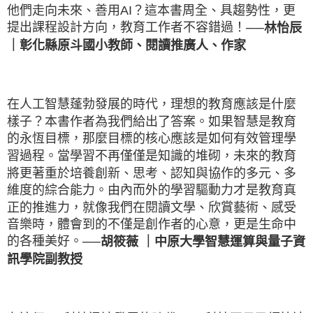
他們走向未來、善用AI？這本書周全、具趨勢性，更
提出課程設計方向，教育工作者不容錯過！
──林怡辰
｜彰化縣原斗國小教師、閱讀推廣人、作家
在人工智慧蓬勃發展的時代，理想的教育應該是什麼
樣子？本書作者為我們給出了答案。如果智慧是教育
的永恆目標，那麼目標的核心應該是如何有效管理學
習過程。當學習不再僅僅是知識的堆砌，未來的教育
將更著重於培養創新、思考、認知與協作的多元、多
維度的綜合能力。由內而外的學習驅動力才是教育真
正的推進力，就像我們在閱讀文學、欣賞藝術、感受
音樂時，體會到的不僅是創作者的心意，更是生命中
的各種美好。
──胡筱薇 ｜中原大學智慧運算與量子資
訊學院副教授