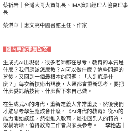
蔡祈岩｜台灣大哥大資訊長、IMA資訊經理人協會理事
長
蔡淇華｜惠文高中圖書館主任、作家
國內專家推薦短文
生成式AI出現後，很多老師都在思考，教育的本質是
什麼？我們應該怎麼教？AI可以做什麼？這些問題的
背後，又回到一個最根本的問題：「人到底是什
麼？」每次新技術出現後，人類都會重新思考，要把
什麼委託給技術、什麼留下來自己做。
在生成式AI的時代，重新定義人非常重要，然後我們
才能思考學生應該會什麼。《AI時代的教育》從AI的
能力開始談起，然後進入教育，最後回到人的特質，
架構清晰，值得教育工作者與家長參考。
──李怡志｜