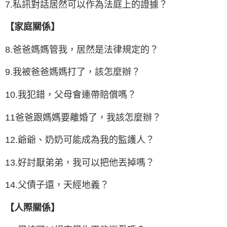
7.私訊對話居然可以作為法庭上的證據？
【家庭關係】
8.爸爸媽媽管我，居然是法律規定的？
9.我被爸爸媽媽打了，該怎麼辦？
10.我犯錯，父母會連帶賠償嗎？
11爸爸跟媽媽要離婚了，我該怎麼辦？
12.爺爺、奶奶可能成為我的監護人？
13.好討厭弟弟，我可以把他丟掉嗎？
14.父債子還，天經地義？
【人際關係】