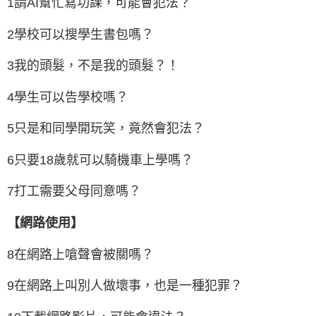
1請AI幫忙寫功課，可能會犯法？
2學校可以搜學生書包嗎？
3我的頭髮，不是我的頭髮？！
4學生可以告學校嗎？
5只是和同學開玩笑，竟然會犯法？
6只要18歲就可以騎機車上學嗎？
7打工需要父母同意嗎？
【網路使用】
8在網路上嗆聲會被關嗎？
9在網路上叫別人做壞事，也是一種犯罪？