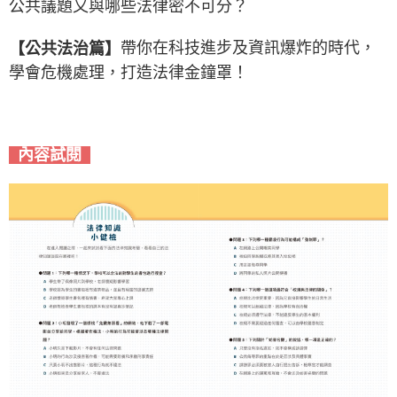
公共議題又與哪些法律密不可分？
帶你在科技進步及資訊爆炸的時代，
【公共法治篇】
學會危機處理，打造法律金鐘罩！
內容試閱