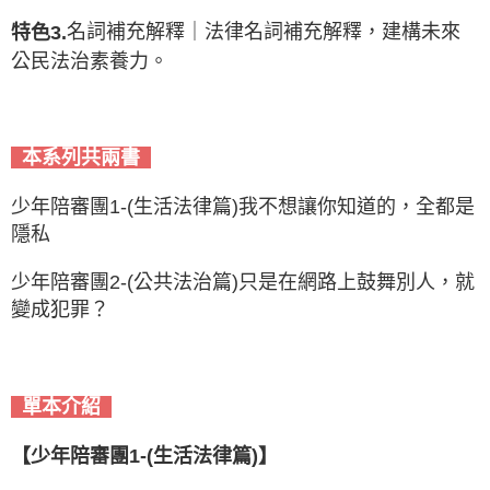
名詞補充解釋｜法律名詞補充解釋，建構未來
特色3.
公民法治素養力。
本系列共兩書
少年陪審團1-(生活法律篇)我不想讓你知道的，全都是
隱私
少年陪審團2-(公共法治篇)只是在網路上鼓舞別人，就
變成犯罪？
單本介紹
【
少年陪審團1-(生活法律篇)
】