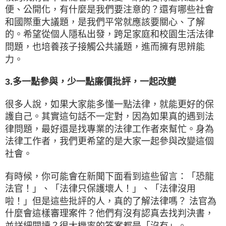
便、公開化，有什麼是我們要注意的？還有哪些社會
和國際重大議題，是我們平常就應該要關心、了解
的。希望從個人隱私出發，跨足家庭和校園生活法律
問題，也培養孩子接觸公共議題，進而擁有思辨能
力。
3.多一點參與，少一點廉價批評，一起改變
很多人說，如果大家能多懂一點法律，就能更好的保
護自己。其實這句話不一定對，因為如果真的遇到法
律問題，最好還是找專業的法律工作者來幫忙。身為
法律工作者，我們更希望的是大家一起參與改變這個
社會。
有時候，你可能會在新聞下面看到這些留言：「恐龍
法官！」、「法律只保護壞人！」、「法律沒用
啦！」但是這些批評的人，真的了解法律嗎？ 法官為
什麼會這樣審理案件？他們有沒有認真去找判決書，
並詳細閱讀？很大機率的答案都是「沒有」。