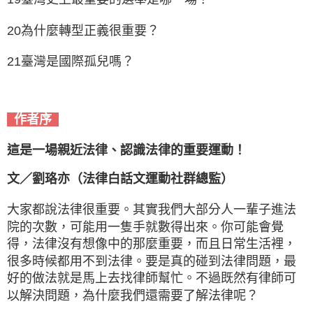
20為什麼轉型正義很重要？
21臺灣是國際孤兒嗎？
作者序
這是一場親近法律、認識法律的重要運動！
文／劉珞亦（法律白話文運動社群總監）
大家都說法律很重要。其實我們大部分人一輩子進法
院的次數，可能用一隻手就數得出來。你可能會覺
得，法律沒有想像中的那麼重要，而且日常生活裡，
很多時候都用不到法律。要是真的碰到法律問題，最
好的做法就是馬上去找律師幫忙。不過既然有律師可
以解決問題，為什麼我們還需要了解法律呢？