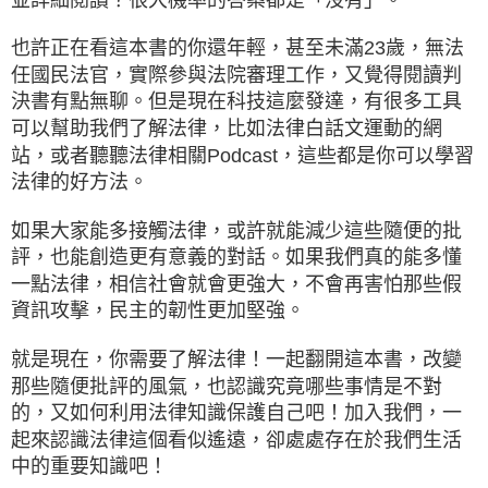
也許正在看這本書的你還年輕，甚至未滿23歲，無法
任國民法官，實際參與法院審理工作，又覺得閱讀判
決書有點無聊。但是現在科技這麼發達，有很多工具
可以幫助我們了解法律，比如法律白話文運動的網
站，或者聽聽法律相關Podcast，這些都是你可以學習
法律的好方法。
如果大家能多接觸法律，或許就能減少這些隨便的批
評，也能創造更有意義的對話。如果我們真的能多懂
一點法律，相信社會就會更強大，不會再害怕那些假
資訊攻擊，民主的韌性更加堅強。
就是現在，你需要了解法律！一起翻開這本書，改變
那些隨便批評的風氣，也認識究竟哪些事情是不對
的，又如何利用法律知識保護自己吧！加入我們，一
起來認識法律這個看似遙遠，卻處處存在於我們生活
中的重要知識吧！