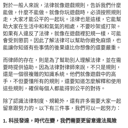
對於一般人來說，法律就像遊戲規則，告訴我們什麼
能做，什麼不能做。就像你玩遊戲時，必須按照規則
走，大家才能公平的一起玩。法律也是這樣，它能幫
助大家在生活中和和氣氣的相處，不要吵架或打架。
如果有人違反了法律，就像在遊戲裡犯規一樣，可能
會受到懲罰。因此了解法律可以幫助你避免麻煩，也
能讓你知道有些事情的後果遠比你想像的還要嚴重。
而律師的存在，則是為了幫助別人理解法律，並在需
要時提供協助。因為法律對律師來說，不只是規則，
還是一個很複雜的知識系統。他們就像遊戲中的高
手，不但要懂所有的規則，還要知道怎麼解釋和使用
這些規則，確保每個人都能得到公平的對待。
除了認識法律制度、規範外，還有許多需要大家一起
留意跟努力的。以下有三件事，我們可以一起努力：
1. 科技發達，時代在變，我們需要更留意違法風險