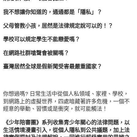
我不想讓你知道的，通通都是「隱私」？
父母管教小孩，居然是法律規定說可以的！？
學校可以規定學生不能戀愛嗎？
在網路社群嗆聲會被關嗎？
臺灣居然全球是假新聞受害最嚴重國家？
你想過嗎? 日常生活中從個人私領域、家裡、學校，
到網路上的虛擬世界，四處暗藏著許多危機，一個不
經意的舉動、習慣或是衝突，就可能觸法！
《少年陪審團》系列收集青少年關心的法律問題，以
生活情境漫畫引入，從個人隱私到公共議題，加上法