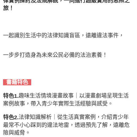
律實例探討及法規解說，一同進行超級實用的思
辨
之
旅！
一起識別生活中的法律知識盲區，遠離違法事件，
一步步打造身為未來公民必備的法治素養！
書籍特色
趣味生活情境漫畫故事｜以漫畫劇場呈現生活
特色1.
案例故事，帶入青少年實際生活經驗與感受。
法律知識解析｜從生活真實案例，介紹青少年
特色2.
最常不小心踩到的違法地雷，透過預先了解，遠離危
險與威脅。