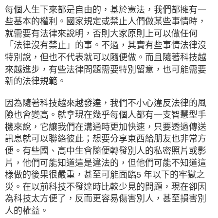
每個人生下來都是自由的，基於憲法，我們都擁有一
些基本的權利。國家規定或禁止人們做某些事情時，
就需要有法律來說明，否則大家原則上可以做任何
「法律沒有禁止」的事。不過，其實有些事情法律沒
特別說，但也不代表就可以隨便做。而且隨著科技越
來越進步，有些法律問題需要特別留意，也可能需要
新的法律規範。
因為隨著科技越來越發達，我們不小心違反法律的風
險也會變高。就拿現在幾乎每個人都有一支智慧型手
機來說，它讓我們在溝通時更加快速，只要透過傳送
訊息就可以聯絡彼此；想要分享東西給朋友也非常方
便。有些國、高中生會隨便轉發別人的私密照片或影
片，他們可能知道這是違法的，但他們可能不知道這
樣做的後果很嚴重，甚至可能面臨5 年以下的牢獄之
災。在以前科技不發達時比較少見的問題，現在卻因
為科技太方便了，反而更容易傷害別人，甚至損害別
人的權益。