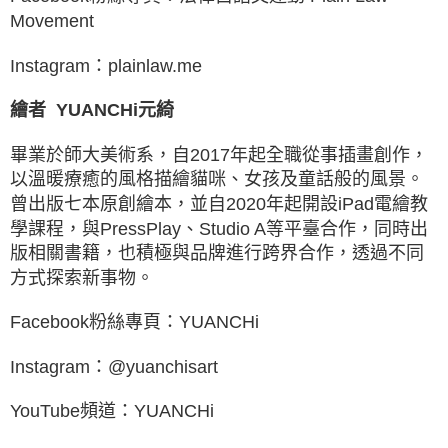
Movement
Instagram：plainlaw.me
繪者
YUANCHi元綺
畢業於師大美術系，自2017年起全職從事插畫創作，
以溫暖療癒的風格描繪貓咪、女孩及童話般的風景。
曾出版七本原創繪本，並自2020年起開設iPad電繪教
學課程，與PressPlay、Studio A等平臺合作，同時出
版相關書籍，也積極與品牌進行跨界合作，透過不同
方式探索新事物。
Facebook粉絲專頁：YUANCHi
Instagram：@yuanchisart
YouTube頻道：YUANCHi