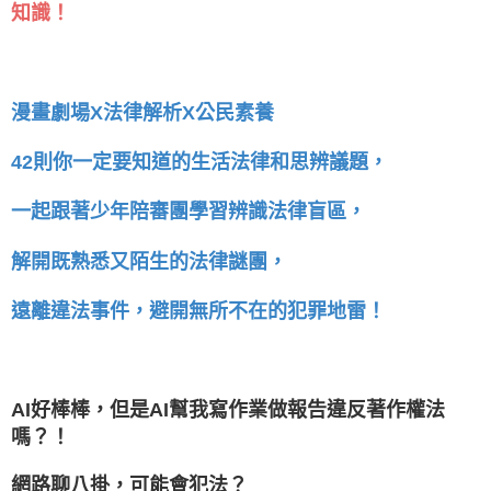
知識！
漫畫劇場X法律解析X公民素養
42則你一定要知道的生活法律和思
議題，
辨
一起跟著少年陪審團學習辨識法律盲區，
解開既熟悉又陌生的法律謎團，
遠離違法事件，避開無所不在的犯罪地雷！
AI好棒棒，但是AI幫我寫作業做報告違反著作權法
嗎？！
網路聊八掛，可能會犯法？