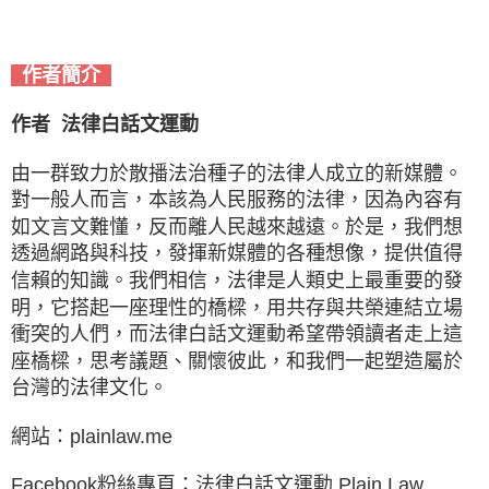
作者簡介
作者
法律白話文運動
由一群致力於散播法治種子的法律人成立的新媒體。
對一般人而言，本該為人民服務的法律，因為內容有
如文言文難懂，反而離人民越來越遠。於是，我們想
透過網路與科技，發揮新媒體的各種想像，提供值得
信賴的知識。我們相信，法律是人類史上最重要的發
明，它搭起一座理性的橋樑，用共存與共榮連結立場
衝突的人們，而法律白話文運動希望帶領讀者走上這
座橋樑，思考議題、關懷彼此，和我們一起塑造屬於
台灣的法律文化。
網站：plainlaw.me
Facebook粉絲專頁：法律白話文運動 Plain Law