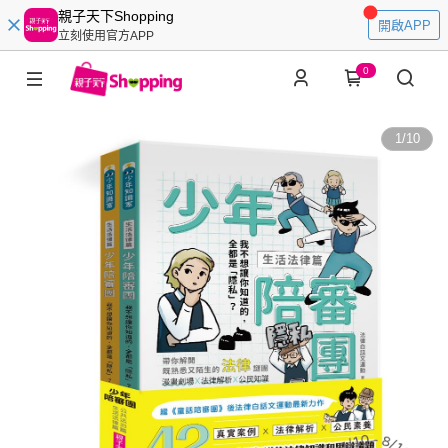
親子天下Shopping
開啟APP
立刻使用官方APP
0
1
/
10