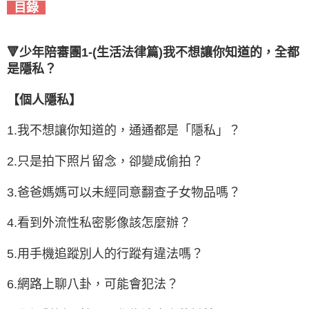
目錄
🔻少年陪審團1-(生活法律篇)我不想讓你知道的，全都
是隱私？
【個人隱私】
1.我不想讓你知道的，通通都是「隱私」？
2.只是拍下照片留念，卻變成偷拍？
3.爸爸媽媽可以未經同意翻查子女物品嗎？
4.看到外流性私密影像該怎麼辦？
5.用手機追蹤別人的行蹤有違法嗎？
6.網路上聊八卦，可能會犯法？