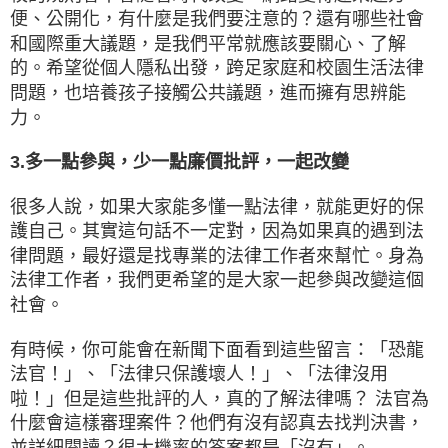
便、公開化，有什麼是我們要注意的？還有哪些社會
和國際重大議題，是我們平常就應該要關心、了解
的。希望從個人隱私出發，跨足家庭和校園生活法律
問題，也培養孩子接觸公共議題，進而擁有思辨能
力。
3.多一點參與，少一點廉價批評，一起改變
很多人說，如果大家能多懂一點法律，就能更好的保
護自己。其實這句話不一定對，因為如果真的遇到法
律問題，最好還是找專業的法律工作者來幫忙。身為
法律工作者，我們更希望的是大家一起參與改變這個
社會。
有時候，你可能會在新聞下面看到這些留言：「恐龍
法官！」、「法律只保護壞人！」、「法律沒用
啦！」但是這些批評的人，真的了解法律嗎？ 法官為
什麼會這樣審理案件？他們有沒有認真去找判決書，
並詳細閱讀？很大機率的答案都是「沒有」。