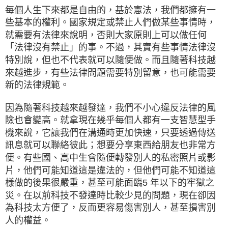
每個人生下來都是自由的，基於憲法，我們都擁有一
些基本的權利。國家規定或禁止人們做某些事情時，
就需要有法律來說明，否則大家原則上可以做任何
「法律沒有禁止」的事。不過，其實有些事情法律沒
特別說，但也不代表就可以隨便做。而且隨著科技越
來越進步，有些法律問題需要特別留意，也可能需要
新的法律規範。
因為隨著科技越來越發達，我們不小心違反法律的風
險也會變高。就拿現在幾乎每個人都有一支智慧型手
機來說，它讓我們在溝通時更加快速，只要透過傳送
訊息就可以聯絡彼此；想要分享東西給朋友也非常方
便。有些國、高中生會隨便轉發別人的私密照片或影
片，他們可能知道這是違法的，但他們可能不知道這
樣做的後果很嚴重，甚至可能面臨5 年以下的牢獄之
災。在以前科技不發達時比較少見的問題，現在卻因
為科技太方便了，反而更容易傷害別人，甚至損害別
人的權益。