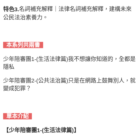
名詞補充解釋｜法律名詞補充解釋，建構未來
特色3.
公民法治素養力。
本系列共兩書
少年陪審團1-(生活法律篇)我不想讓你知道的，全都是
隱私
少年陪審團2-(公共法治篇)只是在網路上鼓舞別人，就
變成犯罪？
單本介紹
【
少年陪審團1-(生活法律篇)
】