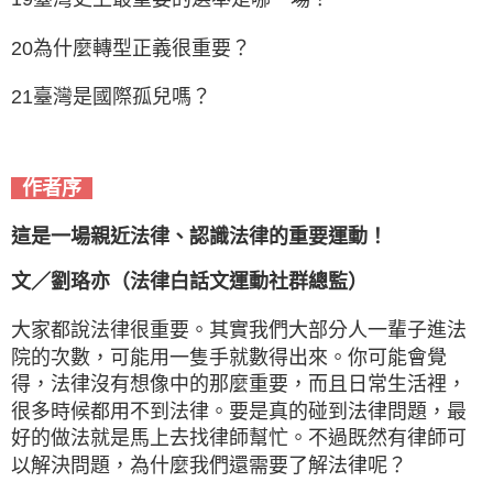
20為什麼轉型正義很重要？
21臺灣是國際孤兒嗎？
作者序
這是一場親近法律、認識法律的重要運動！
文／劉珞亦（法律白話文運動社群總監）
大家都說法律很重要。其實我們大部分人一輩子進法
院的次數，可能用一隻手就數得出來。你可能會覺
得，法律沒有想像中的那麼重要，而且日常生活裡，
很多時候都用不到法律。要是真的碰到法律問題，最
好的做法就是馬上去找律師幫忙。不過既然有律師可
以解決問題，為什麼我們還需要了解法律呢？