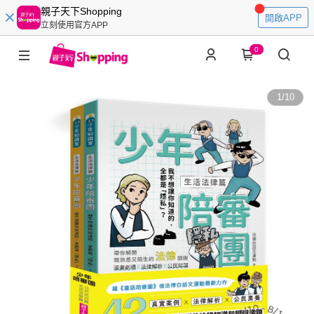
親子天下Shopping
開啟APP
立刻使用官方APP
0
1
/
10