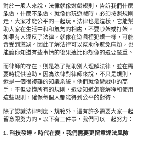
對於一般人來說，法律就像遊戲規則，告訴我們什麼
能做，什麼不能做。就像你玩遊戲時，必須按照規則
走，大家才能公平的一起玩。法律也是這樣，它能幫
助大家在生活中和和氣氣的相處，不要吵架或打架。
如果有人違反了法律，就像在遊戲裡犯規一樣，可能
會受到懲罰。因此了解法律可以幫助你避免麻煩，也
能讓你知道有些事情的後果遠比你想像的還要嚴重。
而律師的存在，則是為了幫助別人理解法律，並在需
要時提供協助。因為法律對律師來說，不只是規則，
還是一個很複雜的知識系統。他們就像遊戲中的高
手，不但要懂所有的規則，還要知道怎麼解釋和使用
這些規則，確保每個人都能得到公平的對待。
除了認識法律制度、規範外，還有許多需要大家一起
留意跟努力的。以下有三件事，我們可以一起努力：
1. 科技發達，時代在變，我們需要更留意違法風險