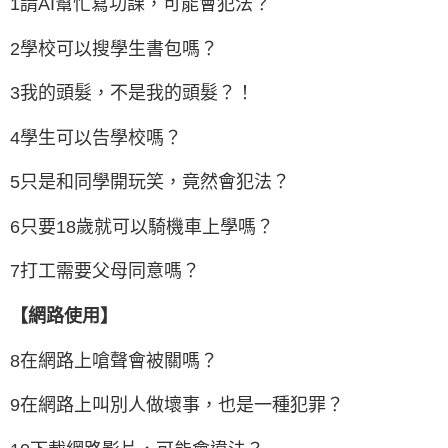
1請AI幫忙寫功課，可能會犯法？
2學校可以搜學生書包嗎？
3我的頭髮，不是我的頭髮？！
4學生可以告學校嗎？
5只是和同學開玩笑，竟然會犯法？
6只要18歲就可以騎機車上學嗎？
7打工需要父母同意嗎？
【網路使用】
8在網路上嗆聲會被關嗎？
9在網路上叫別人做壞事，也是一種犯罪？