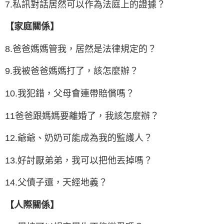
7.私訊對話居然可以作為法庭上的證據？
【家庭關係】
8.爸爸媽媽管我，居然是法律規定的？
9.我被爸爸媽媽打了，該怎麼辦？
10.我犯錯，父母會連帶賠償嗎？
11爸爸跟媽媽要離婚了，我該怎麼辦？
12.爺爺、奶奶可能成為我的監護人？
13.好討厭弟弟，我可以把他丟掉嗎？
14.父債子還，天經地義？
【人際關係】