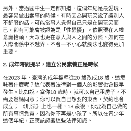
另外，當過國中生一定都知道，這個年紀是最愛玩、
最容易做出蠢事的時候。有時因為開玩笑說了讓別人
不舒服的話，可能當事人覺得自己只是在開玩笑而
已，卻有可能會被認為是「性騷擾」。依照現在人權
意識抬頭，大眾也更在意人與人之間的分際。如何在
人際關係中不越界、不會一不小心就觸法也變得更加
重要。
2. 成年時間提早，建立公民素養正是時候
在2023 年，臺灣的成年標準從20 歲改成18 歲，這意
味著什麼呢？這代表著法律對一個人的影響也會提早
發生。比如說，當你18 歲時，就可以自己租房子，不
需要爸媽同意；你可以買自己想要的東西，契約也會
成立； 《刑法》上也一樣，18 歲後，你要為自己做的
所有事情負責，因為你不再是小孩了。所以在青少年
這個年紀，正應該認識這些法律知識。