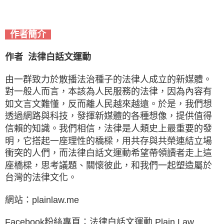
作者簡介
作者
法律白話文運動
由一群致力於散播法治種子的法律人成立的新媒體。
對一般人而言，本該為人民服務的法律，因為內容有
如文言文難懂，反而離人民越來越遠。於是，我們想
透過網路與科技，發揮新媒體的各種想像，提供值得
信賴的知識。我們相信，法律是人類史上最重要的發
明，它搭起一座理性的橋樑，用共存與共榮連結立場
衝突的人們，而法律白話文運動希望帶領讀者走上這
座橋樑，思考議題、關懷彼此，和我們一起塑造屬於
台灣的法律文化。
網站：plainlaw.me
Facebook粉絲專頁：法律白話文運動 Plain Law