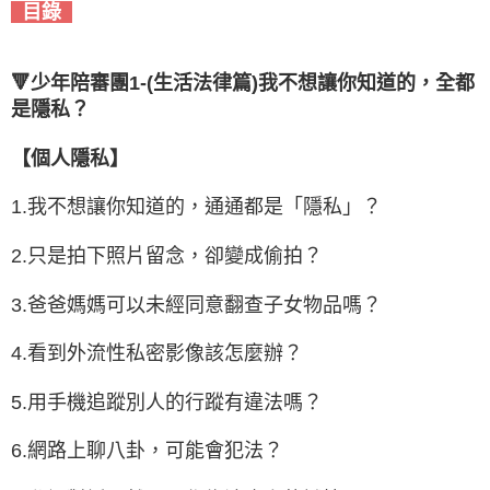
目錄
🔻少年陪審團1-(生活法律篇)我不想讓你知道的，全都
是隱私？
【個人隱私】
1.我不想讓你知道的，通通都是「隱私」？
2.只是拍下照片留念，卻變成偷拍？
3.爸爸媽媽可以未經同意翻查子女物品嗎？
4.看到外流性私密影像該怎麼辦？
5.用手機追蹤別人的行蹤有違法嗎？
6.網路上聊八卦，可能會犯法？