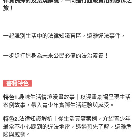
律實例探討及法規解說，一同進行超級實用的思
辨
之
旅！
一起識別生活中的法律知識盲區，遠離違法事件，
一步步打造身為未來公民必備的法治素養！
書籍特色
趣味生活情境漫畫故事｜以漫畫劇場呈現生活
特色1.
案例故事，帶入青少年實際生活經驗與感受。
法律知識解析｜從生活真實案例，介紹青少年
特色2.
最常不小心踩到的違法地雷，透過預先了解，遠離危
險與威脅。