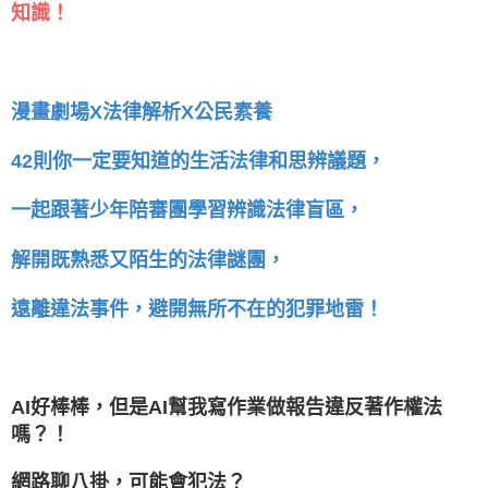
知識！
漫畫劇場X法律解析X公民素養
42則你一定要知道的生活法律和思
議題，
辨
一起跟著少年陪審團學習辨識法律盲區，
解開既熟悉又陌生的法律謎團，
遠離違法事件，避開無所不在的犯罪地雷！
AI好棒棒，但是AI幫我寫作業做報告違反著作權法
嗎？！
網路聊八掛，可能會犯法？