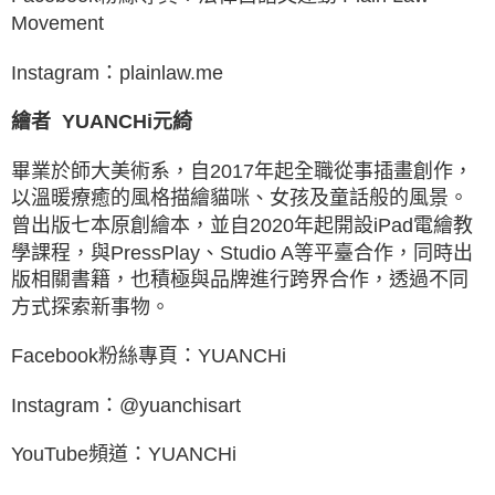
Movement
Instagram：plainlaw.me
繪者
YUANCHi元綺
畢業於師大美術系，自2017年起全職從事插畫創作，
以溫暖療癒的風格描繪貓咪、女孩及童話般的風景。
曾出版七本原創繪本，並自2020年起開設iPad電繪教
學課程，與PressPlay、Studio A等平臺合作，同時出
版相關書籍，也積極與品牌進行跨界合作，透過不同
方式探索新事物。
Facebook粉絲專頁：YUANCHi
Instagram：@yuanchisart
YouTube頻道：YUANCHi