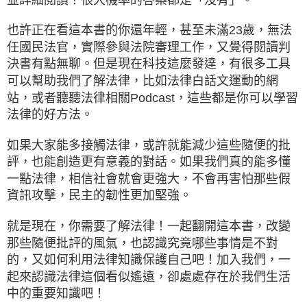
也許正在看這本書的你還年輕，甚至未滿23歲，無法
任國民法官，實際參與法院審理工作，又覺得閱讀判
決書有點無聊。但是現在科技這麼發達，有很多工具
可以幫助我們了解法律，比如法律白話文運動的網
站，或者聽聽法律相關Podcast，這些都是你可以學習
法律的好方法。
如果大家能多接觸法律，或許就能減少這些隨便的批
評，也能創造更有意義的對話。如果我們真的能多懂
一點法律，相信社會就會更強大，不會再害怕那些假
資訊攻擊，民主的韌性更加堅強。
就是現在，你需要了解法律！一起翻開這本書，改變
那些隨便批評的風氣，也認識究竟哪些事情是不對
的，又如何利用法律知識保護自己吧！加入我們，一
起來認識法律這個看似遙遠，卻處處存在於我們生活
中的重要知識吧！