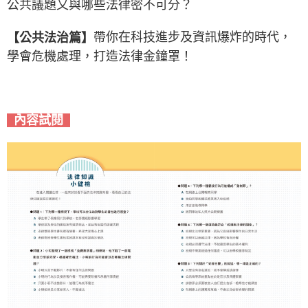
公共議題又與哪些法律密不可分？
帶你在科技進步及資訊爆炸的時代，
【公共法治篇】
學會危機處理，打造法律金鐘罩！
內容試閱