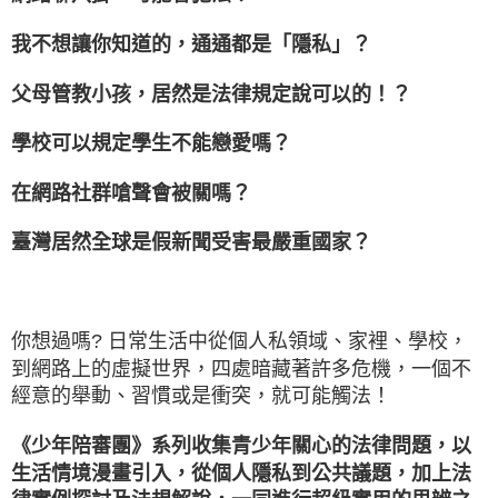
我不想讓你知道的，通通都是「隱私」？
父母管教小孩，居然是法律規定說可以的！？
學校可以規定學生不能戀愛嗎？
在網路社群嗆聲會被關嗎？
臺灣居然全球是假新聞受害最嚴重國家？
你想過嗎? 日常生活中從個人私領域、家裡、學校，
到網路上的虛擬世界，四處暗藏著許多危機，一個不
經意的舉動、習慣或是衝突，就可能觸法！
《少年陪審團》系列收集青少年關心的法律問題，以
生活情境漫畫引入，從個人隱私到公共議題，加上法