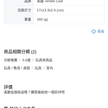
品牌
美國 Tender Leaf
包裝尺寸
17x13.3x2.4 (cm)
重量
160 (g)
客服
商品相關分類 (2)
分齡推薦
3-6歲
玩具與用品
玩具 / 教具 / 桌遊
玩具
室內
評價
喜歡這個商品嗎？購買後給他一個好評吧