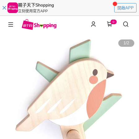
親子天下Shopping
開啟APP
立刻使用官方APP
0
1
/
2