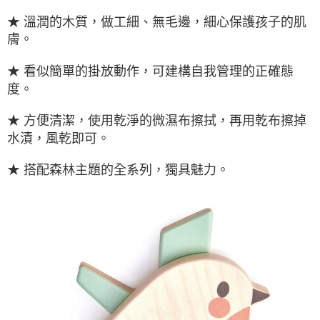
★ 溫潤的木質，做工細、無毛邊，細心保護孩子的肌
膚。
★ 看似簡單的掛放動作，可建構自我管理的正確態
度。
★ 方便清潔，使用乾淨的微濕布擦拭，再用乾布擦掉
水漬，風乾即可。
★ 搭配森林主題的全系列，獨具魅力。