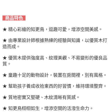
商品特色
★ 精心彩繪的知更鳥，逗趣可愛，增添空間美感。
★ 由專業設計師根據熟練的經驗與知識，以優質木打
造而成。
★ 優質木提供強度高、紋理美觀、不易變形的優良品
質。
★ 童趣十足的動物設計，裝置在房間裡，別有風格。
★ 幫助孩子養成收拾東西的好習慣，維持環境整齊。
★ 質地密實又堅硬、木紋清晰有質感。
★ 知更鳥栩栩如生，增添空間的活潑生命力。