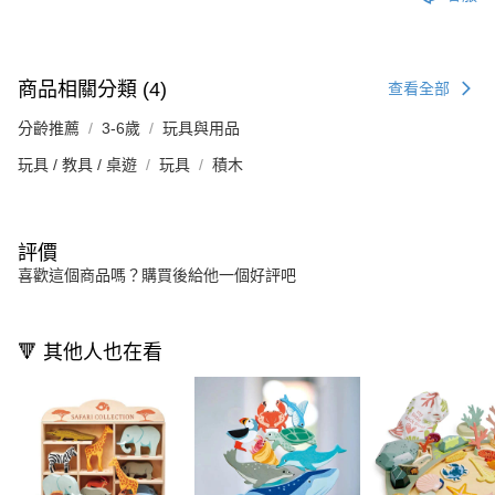
商品相關分類 (4)
查看全部
分齡推薦
3-6歲
玩具與用品
玩具 / 教具 / 桌遊
玩具
積木
評價
喜歡這個商品嗎？購買後給他一個好評吧
🔻 其他人也在看