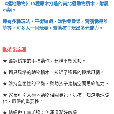
《極地動物》10種原木打造的南北極動物積木，附展
示架。
擁有多種玩法，平衡遊戲、動物疊疊樂、猜猜牠是誰
等等，可多人一同玩耍，幫助孩子玩出多元能力。
商品特色
★ 鍛鍊穩定的手指動作，建構平衡感知。
★ 獨具風格的動物積木，拉近了遙遠的極地風情。
★ 維持全面性的平衡，幫助孩子建構空間思維能力。
★ 家長可引入極地動物相關資訊，讓孩子知道地球暖
化、環保的重要性。
★ 精細做工無毛邊；色澤溫潤好感受。