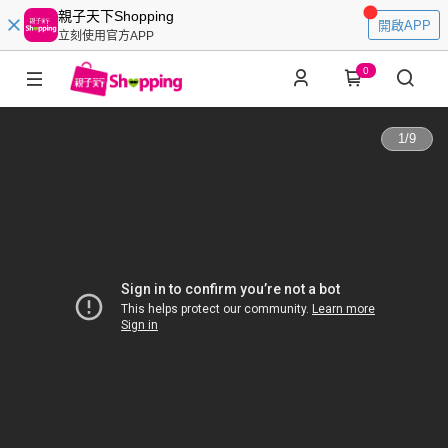
親子天下Shopping
開啟APP
立刻使用官方APP
0
1
/
9