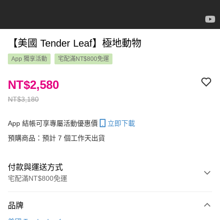
【美國 Tender Leaf】極地動物
App 獨享活動
宅配滿NT$800免運
NT$2,580
NT$3,180
App 結帳可享專屬活動優惠價
立即下載
預購商品：預計 7 個工作天出貨
付款與運送方式
宅配滿NT$800免運
付款方式
品牌
信用卡一次付款