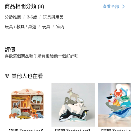
商品相關分類 (4)
查看全部
分齡推薦
3-6歲
玩具與用品
玩具 / 教具 / 桌遊
玩具
室內
評價
喜歡這個商品嗎？購買後給他一個好評吧
🔻 其他人也在看