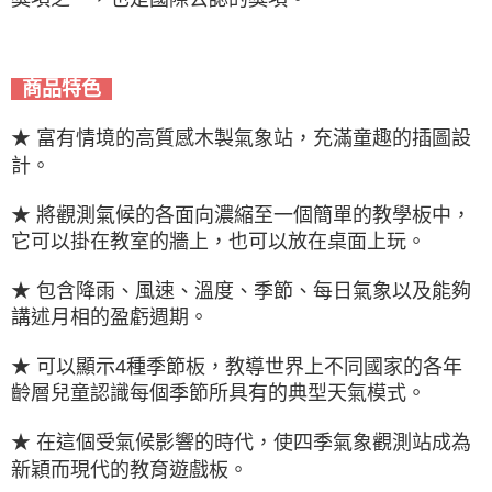
商品特色
★ 富有情境的高質感木製氣象站，充滿童趣的插圖設
計。
★ 將觀測氣候的各面向濃縮至一個簡單的教學板中，
它可以掛在教室的牆上，也可以放在桌面上玩。
★ 包含降雨、風速、溫度、季節、每日氣象以及能夠
講述月相的盈虧週期。
★ 可以顯示4種季節板，教導世界上不同國家的各年
齡層兒童認識每個季節所具有的典型天氣模式。
★ 在這個受氣候影響的時代，使四季氣象觀測站成為
新穎而現代的教育遊戲板。