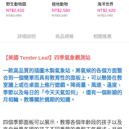
野生動物園
極地動物
海洋世界
NT$2,420
NT$2,580
NT$2,420
NT$2,980
NT$3,180
NT$2,780
詳細說明
商品規格
相關推薦
【美國 Tender Leaf】四季氣象觀測站
一款高品質的插圖木製氣象站，將氣候的各個方面整
合到一個簡單而具有教育性的面板上，可以懸掛在教
室牆上或在桌面上進行遊戲。降雨量、風速、溫度、
季節以及每日的「今天天氣如何」，還有一個新穎的
月相輪，教導關於週期的知識。
四個季節面板可以展示，教導各個年齡段的孩子以及