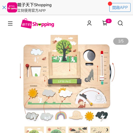
親子天下Shopping
開啟APP
立刻使用官方APP
0
1
/
5