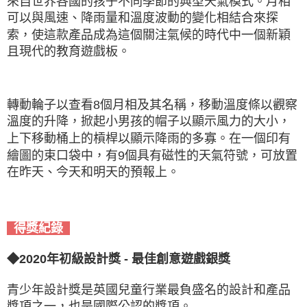
來自世界各國的孩子不同季節的典型天氣模式。月相
可以與風速、降雨量和溫度波動的變化相結合來探
索，使這款產品成為這個關注氣候的時代中一個新穎
且現代的教育遊戲板。
轉動輪子以查看8個月相及其名稱，移動溫度條以觀察
溫度的升降，掀起小男孩的帽子以顯示風力的大小，
上下移動桶上的槓桿以顯示降雨的多寡。在一個印有
繪圖的束口袋中，有9個具有磁性的天氣符號，可放置
在昨天、今天和明天的預報上。
得獎紀錄
◆2020年初級設計獎 - 最佳創意遊戲銀獎
青少年設計獎是英國兒童行業最負盛名的設計和產品
獎項之一，也是國際公認的獎項。