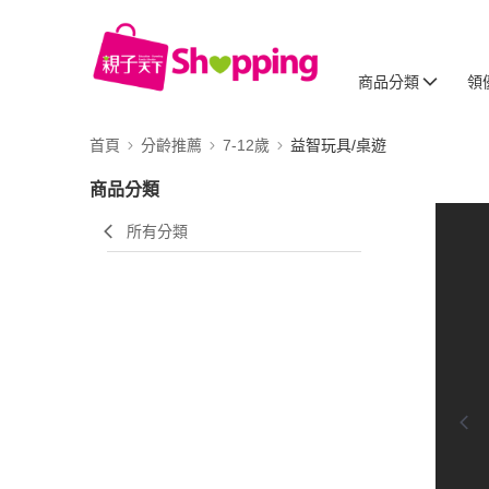
商品分類
領
首頁
分齡推薦
7-12歲
益智玩具/桌遊
商品分類
所有分類