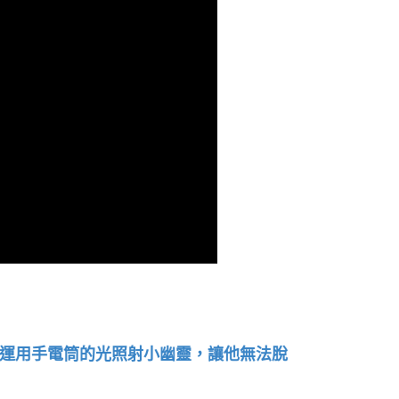
運用手電筒的光照射小幽靈，讓他無法脫