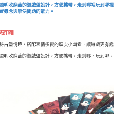
透明收納蓋的遊戲盤設計，方便攜帶，走到哪裡玩到哪裡
置概念與解決問題的能力。
品特色
秘古堡情境，搭配表情多變的頑皮小幽靈，讓遊戲更有趣
透明收納蓋的遊戲盤設計，方便攜帶，走到哪，玩到哪。