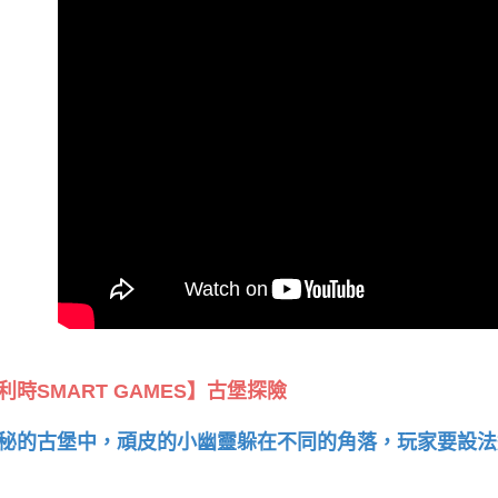
利時SMART GAMES】古堡探險
秘的古堡中，頑皮的小幽靈躲在不同的角落，玩家要設法