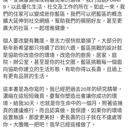
9，以此優化生活、社交及工作的所在。如此一來，我
們的住家可以變成迷你藍區，我們可以把藍區的概念
擴大延伸到社交網絡，幫助我們的親朋好友，甚至更
廣大的社區，一起增進健康。
個人要改變有難度，意志力很快就磨損了，大部分的
新年新希望都只持續了四到六週。藍區挑戰的設計就
是協助你改造你的環境，改造你的廚房、居家、庭
院、辦公室，甚至是你的社交圈。藍區挑戰每一個面
向協助你建立的生活形態，有助你得以長壽，且過上
有更有品質的生活。
這本書是為你寫的。我已經把過去20年的研究精華，
濃縮在這短短幾頁，要幫你塑造出會讓你成功的環
境。給我30天，也就是你生命中的一個月，照著這幾
頁的建議進行，而且認真做。我保證，如果你的環境
設置無誤，那麼更美好、更長壽的日子就在不遠處等
你。大膽賭一把吧！我早已經這樣做了。