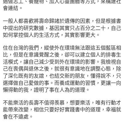
過做志工、養寵物、加入心靈團體等方式，來構建社
會連結。
一般人都喜歡將壽命歸諸於遺傳的因素，但是根據書
中提出的研究數據，基因其實只占百分之二十，自己
如何掌控個人的生活方式，其實影響更大。
住在台灣的我們，縱使外在環境無法跟這五個藍區相
比，但是在意識覺醒之後，卻可以建立個人的排毒生
活模式，讓自己減少受到外在環境的影響。我檢視自
己在喪偶與退休之後，就很有意識地在調整心態，除
了深化既有的友誼，也結交新的朋友，懂得說不，只
選擇做自己愛做的事。而養成運動的習慣，更讓一向
懶得動的我，證明了事在人為的道理。
不能樂活的長壽不值得羨慕，想要樂活，唯有行動才
能帶來改變，相信只要好好實踐書中的道理，幸福就
會在不遠處。