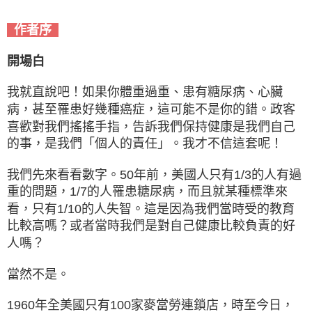
作者序
開場白
我就直說吧！如果你體重過重、患有糖尿病、心臟
病，甚至罹患好幾種癌症，這可能不是你的錯。政客
喜歡對我們搖搖手指，告訴我們保持健康是我們自己
的事，是我們「個人的責任」。我才不信這套呢！
我們先來看看數字。50年前，美國人只有1/3的人有過
重的問題，1/7的人罹患糖尿病，而且就某種標準來
看，只有1/10的人失智。這是因為我們當時受的教育
比較高嗎？或者當時我們是對自己健康比較負責的好
人嗎？
當然不是。
1960年全美國只有100家麥當勞連鎖店，時至今日，