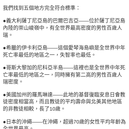
我們找到五個地方完全符合標準：
●義大利薩丁尼亞島的巴爾巴吉亞——位於薩丁尼亞島
內陸的崇山峻嶺中，有全世界最高密度的男性百歲人
瑞。
●希臘的伊卡利亞島——這個愛琴海島嶼是全世界中年
死亡率最低的地區之一，失智率也最低。
●哥斯大黎加的尼科亞半島——這裡也是全世界中年死
亡率最低的地區之一，同時擁有第二高的男性百歲人
瑞密度。
●美國加州的羅馬琳達——此地的基督復臨安息日會教
徒密度相當高，而且教徒的平均壽命與北美其他地區
的非教徒相較，長了10歲。
●日本的沖繩——在沖繩，超過70歲的女性平均年齡為
全世界最高。