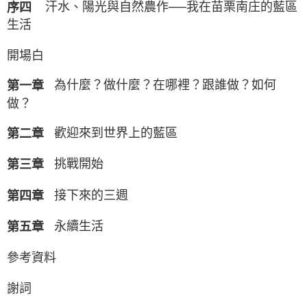
汗水、陽光與自然農作──我在苗栗南庄的藍區
序四
生活
開場白
為什麼？做什麼？在哪裡？跟誰做？如何
第一章
做？
歡迎來到世界上的藍區
第二章
挑戰開始
第三章
接下來的三週
第四章
永續生活
第五章
參考資料
謝詞