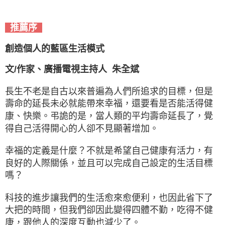
推薦序
創造個人的藍區生活模式
文/作家、廣播電視主持人 朱全斌
長生不老是自古以來普遍為人們所追求的目標，但是
壽命的延長未必就能帶來幸福，還要看是否能活得健
康、快樂。弔詭的是，當人類的平均壽命延長了，覺
得自己活得開心的人卻不見顯著增加。
幸福的定義是什麼？不就是希望自己健康有活力，有
良好的人際關係，並且可以完成自己設定的生活目標
嗎？
科技的進步讓我們的生活愈來愈便利，也因此省下了
大把的時間，但我們卻因此變得四體不勤，吃得不健
康，跟他人的深度互動也減少了。