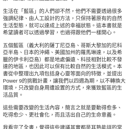
生活在「藍區」的人們卻不然，他們不需要透過很多
強調紀律、由人工設計的方法，只保持著原有的自然
生活型態，就可以達成上述的幸福狀態。這本書就是
希望讀者可以透過學習，也過得跟他們一樣開心。
五個藍區（義大利的薩丁尼亞島、哥斯大黎加的尼科
亞半島、日本的沖繩、美國加州的羅馬琳達，以及希
臘的伊卡利亞島）都是地處偏遠、科技相對比較不發
達的地區，也因此可以保有比較自然的生活模式。本
書從中整理出九項包括身心靈等面向的特徵，並提出
Power 9的挑戰計畫，讓我們以四週為期，以不轉換大
環境，只改變自身周遭設置的方式，來獲致藍區的生
活品質。
這些需要改變的生活內容，簡言之就是要動得愈多、
吃得愈少、更社會化，而且活出自己的生命意義。
我看完了全書，覺得這些建議其實都是耳熟能詳的常