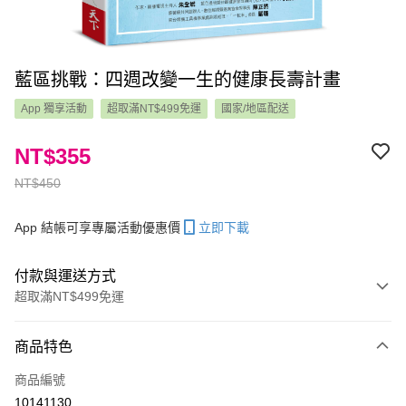
藍區挑戰：四週改變一生的健康長壽計畫
App 獨享活動
超取滿NT$499免運
國家/地區配送
NT$355
NT$450
App 結帳可享專屬活動優惠價
立即下載
付款與運送方式
超取滿NT$499免運
付款方式
商品特色
信用卡一次付款
商品編號
LINE Pay
10141130