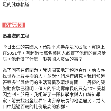
足的健康軌道。
內容試閱
長壽逆向工程
今日出生的美國人，預期平均壽命是78.2歲，實際上
在2021年，有超過七萬名美國人歡慶了他們的百歲誕
辰。他們做了什麼一般美國人沒做的事？
為了回答這個問題，我與國家地理頻道合作，前去尋
找世界上最長壽的人，並對他們進行研究。我們知道
答案多半與他們的生活習慣及環境有關——丹麥的雙
胞胎實驗已證明，個人的平均壽命長度只有20％受基
因控制。於是，我組織了一隊科學家與人口統計學
家，前去找出全世界平均壽命最長的地區居民，或人
口中超過百歲的比例最高的族群。