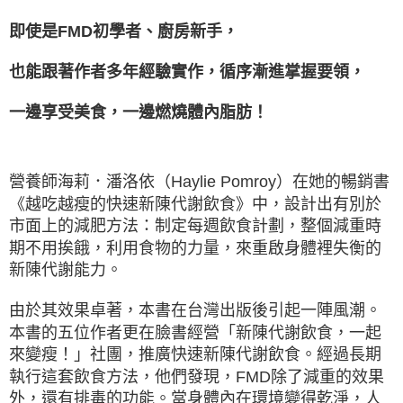
即使是FMD初學者、廚房新手，
也能跟著作者多年經驗實作，循序漸進掌握要領，
一邊享受美食，一邊燃燒體內脂肪！
營養師海莉．潘洛依（Haylie Pomroy）在她的暢銷書
《越吃越瘦的快速新陳代謝飲食》中，設計出有別於
市面上的減肥方法：制定每週飲食計劃，整個減重時
期不用挨餓，利用食物的力量，來重啟身體裡失衡的
新陳代謝能力。
由於其效果卓著，本書在台灣出版後引起一陣風潮。
本書的五位作者更在臉書經營「新陳代謝飲食，一起
來變瘦！」社團，推廣快速新陳代謝飲食。經過長期
執行這套飲食方法，他們發現，FMD除了減重的效果
外，還有排毒的功能。當身體內在環境變得乾淨，人