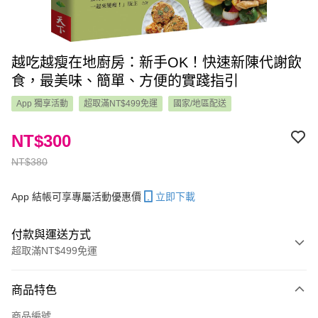
越吃越瘦在地廚房：新手OK！快速新陳代謝飲
食，最美味、簡單、方便的實踐指引
App 獨享活動
超取滿NT$499免運
國家/地區配送
NT$300
NT$380
App 結帳可享專屬活動優惠價
立即下載
付款與運送方式
超取滿NT$499免運
付款方式
商品特色
信用卡一次付款
商品編號