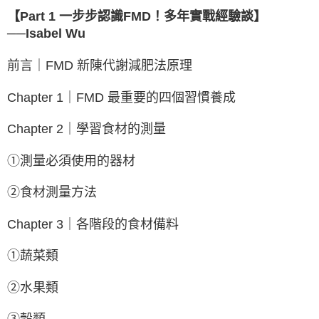
【Part 1 一步步認識FMD！多年實戰經驗談】
──Isabel Wu
前言｜FMD 新陳代謝減肥法原理
Chapter 1｜FMD 最重要的四個習慣養成
Chapter 2｜學習食材的測量
①測量必須使用的器材
②食材測量方法
Chapter 3｜各階段的食材備料
①蔬菜類
②水果類