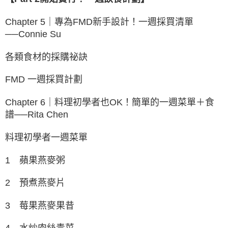
Chapter 5｜專為FMD新手設計！一週採買清單
──Connie Su
各類食材的採購祕訣
FMD 一週採買計劃
Chapter 6｜料理初學者也OK！簡單的一週菜單＋食
譜──Rita Chen
料理初學者一週菜單
1 蘋果燕麥粥
2 預煮燕麥片
3 莓果燕麥果昔
4 水炒肉絲青菜