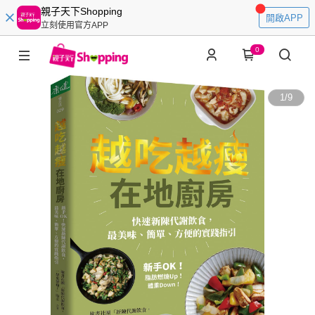
親子天下Shopping
開啟APP
立刻使用官方APP
0
1
/
9