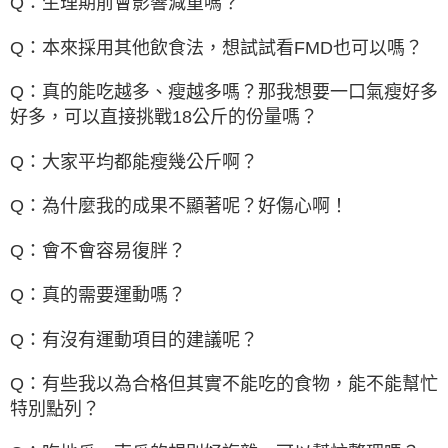
Q：生理期前會影響減重嗎？
Q：本來採用其他飲食法，想試試看FMD也可以嗎？
Q：真的能吃越多、瘦越多嗎？那我想要一口氣瘦好多
好多，可以直接挑戰18公斤的份量嗎？
Q：大家平均都能瘦幾公斤啊？
Q：為什麼我的成果不顯著呢？好傷心啊！
Q：會不會容易復胖？
Q：真的需要運動嗎？
Q：有沒有運動項目的建議呢？
Q：有些我以為合格但其實不能吃的食物，能不能幫忙
特別點列？