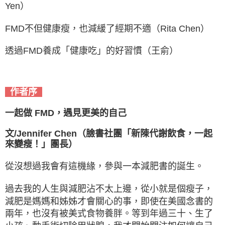
Yen）
FMD不但健康瘦，也減緩了經期不適（Rita Chen）
透過FMD養成「健康吃」的好習慣（王俞）
作者序
一起做 FMD，遇見更美的自己
文/Jennifer Chen（臉書社團「新陳代謝飲食，一起
來變瘦！」團長）
從沒想過我會有這機緣，參與一本減肥書的誕生。
過去我的人生與減肥沾不太上邊，從小就是個瘦子，
減肥是媽媽和姊姊才會關心的事，即使在美國念書的
兩年，也沒有被美式食物養胖。等到年過三十、生了