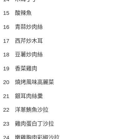
15 酸辣魚
16 青蒜炒肉絲
17 西芹炒木耳
18 豆薯炒肉絲
19 香菜雞肉
20 燒烤風味高麗菜
21 銀耳肉絲羹
22 洋蔥鮪魚沙拉
23 雞肉蛋白丁沙拉
24 嫩雞胸肉彩椒沙拉