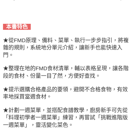
本書特色
★從FMD原理、備料、菜單、執行一步步指引，將複
雜的規則，系統地分單元介紹，讓新手也能快速入
門。
★整理在地的FMD食材清單，輔以表格呈現，讓各階
段的食材、份量一目了然，方便好查找。
★提示選購合格產品的要領，避開不合格食物，有效
率地採買當週食材。
★計劃一週菜單，並搭配食譜教學，廚房新手可先從
「料理初學者一週菜單」練習，再嘗試「挑戰進階版
一週菜單」，靈活變化菜色。