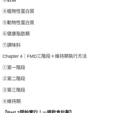
③穀類
④植物性蛋白質
⑤動物性蛋白質
⑥健康脂肪類
⑦調味料
Chapter 4｜FMD三階段＋維持期執行方法
①第一階段
②第二階段
③第三階段
④維持期
【Part 2開始實行！一週飲食計劃】