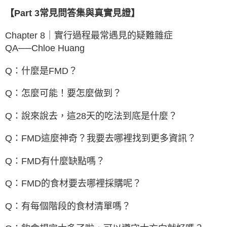
【Part 3常見問答集與真實見證】
Chapter 8｜實行過程最常遇見的疑難雜症
QA──Chloe Huang
Q：什麼是FMD？
Q：怎麼可能！要怎麼做到？
Q：說來說去，這28天的吃法到底是什麼？
Q：FMD這麼神奇？我要去哪裡找到更多資訊？
Q：FMD有什麼缺點嗎？
Q：FMD的食材要去哪裡採購呢？
Q：有每個階段的食材清單嗎？