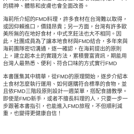
的精神、體態和皮膚也會全面改善。
海莉所介紹的FMD料理，許多食材在台灣難以取得，
或因仰賴進口，價錢昂貴；另一方面，台灣有許多歐
美所無的在地好食材，中式烹飪法也大不相同。因
此，社團成員為了讓本地食材與FMD結合，多年來與
海莉團隊密切溝通，逐一確認，在海莉提出的原則
上，建立起本土的實踐方法，累積豐富資訊，期能用
台灣人最熟悉、便利、符合口味的方式實行FMD
本書匯集其中精華，從FMD的原理開始，逐步介紹本
土食材怎麼執行運用、如何選購符合標準的食物，並
且依FMD三階段原則設計一週菜單，搭配食譜教學。
即使是FMD新手，或者不擅長料理的人，只要一步一
步跟著本書指引，也能進入FMD旅程，不但順利減
重，也變得更健康自信！