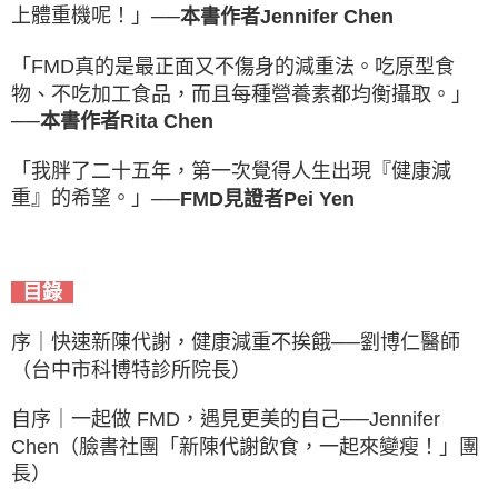
上體重機呢！」
──本書作者Jennifer Chen
「FMD真的是最正面又不傷身的減重法。吃原型食
物、不吃加工食品，而且每種營養素都均衡攝取。」
──本書作者Rita Chen
「我胖了二十五年，第一次覺得人生出現『健康減
重』的希望。」
──FMD見證者Pei Yen
目錄
序｜快速新陳代謝，健康減重不挨餓──劉博仁醫師
（台中市科博特診所院長）
自序｜一起做 FMD，遇見更美的自己──Jennifer
Chen（臉書社團「新陳代謝飲食，一起來變瘦！」團
長）