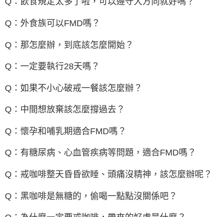
Q：飲食規定太多了啦，可以遵守大方向就好嗎？
Q：外食族可以FMD嗎？
Q：那怎麼辦，到底該怎麼開始？
Q：一定要執行28天嗎？
Q：如果不小心破戒一餐該怎麼辦？
Q：中間想放棄該怎麼撐過去？
Q：懷孕和哺乳期適合FMD嗎？
Q：有糖尿病、心血管疾病等問題，適合FMD嗎？
Q：戒咖啡整天昏昏欲睡、頭痛沒精神，該怎麼辦呢？
Q：黑咖啡是無糖的，偷喝一點點沒關係吧？