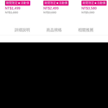
親子家庭嚴選館
親子家庭嚴選館
機｜親子家庭嚴
期間限定★活動價
期間限定★活動價
期間限定★活動價
NT$1,499
NT$2,499
NT$3,580
NT$1,880
NT$3,680
NT$5,980
詳細說明
商品規格
相關推薦