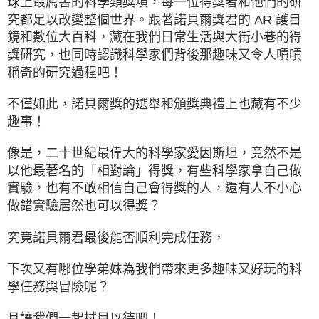
球上最厲害的科學類獎項，每一位得獎者和他們的研
究都足以改變整個世界。跟著諾貝爾獎君的 AR 護目
鏡和數位大百科，藏在我們日常生活與大街小巷的得
獎研究，也同時認識科學家們背後那趣味又令人嘖嘖
稱奇的研究過程吧！
不僅如此，諾貝爾獎的選舉和頒獎典禮上也藏有不少
趣事！
像是，二十世紀最偉大的科學家愛因斯坦，竟然不是
以他最著名的「相對論」得獎，有些科學家拿自己做
實驗，也有不敢相信自己會得獎的人，還有人不小心
做錯實驗居然也可以得獎？
究竟諾貝爾君最後能否順利完成任務，
下次又有哪位學弟妹為我們帶來更多趣味又好玩的科
學任務與冒險呢？
且讓我們一起拭目以待吧！