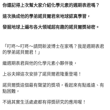
你還記得上次幫大家介紹化學元素的週期表君嗎？
這次換成他的學弟諾貝爾君來地球認真學習，
發掘地球上遍布各大領域超有趣的諾貝爾獎祕密。
「叮咚～叮咚～請問新波博士在家嗎？我是週期表君
的學弟諾貝爾君！」
繼週期表君與他的化學元素小夥伴後，
上谷夫婦這次安排了諾貝爾君隆重登場！
諾貝爾獎這個最有聲望的獎項，看起來有點遙遠、有
點困難，
不過其實生活處處都有得獎研究的應用喔！