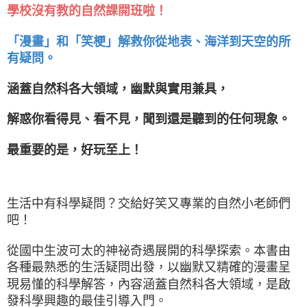
學校沒有教的自然課開班啦！
「漫畫」和「笑梗」解救你從地表、海洋到天空的所
有疑問。
涵蓋自然科各大領域，幽默與實用兼具，
解惑你看得見、看不見，聞到還是聽到的任何現象。
最重要的是，好玩至上！
生活中有科學疑問？交給好笑又專業的自然小老師們
吧！
從國中生波可太的神祕奇遇展開的科學探索。本書由
各種最熟悉的生活疑問出發，以幽默又精確的漫畫呈
現易懂的科學解答，內容涵蓋自然科各大領域，是啟
發科學興趣的最佳引導入門。