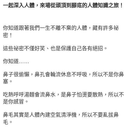
一起深入人體，來場從頭頂到腳底的人體知識之旅！
你知道跟著我們一生不離不棄的人體，藏有許多祕
密！
這些祕密不僅好笑、也是保護自己各有絕招。
你知道……
鼻子很偷懶，鼻孔會輪流休息不呼吸，所以不是你鼻
塞。
吃熱呼呼湯麵會流鼻水，是鼻子怕燙要散熱，所以不
是你感冒。
鼻毛其實是人體內建空氣清淨機，所以不要亂拔鼻
毛。