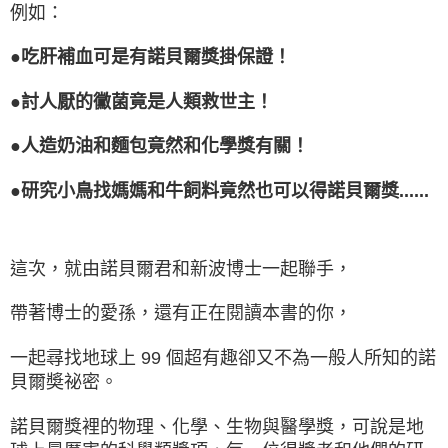
例如：
●吃肝補血可是有諾貝爾獎掛保證！
●討人厭的黴菌竟是人類救世主！
●人造奶油和麵包竟然和化學獎有關！
●研究小鳥找媽媽和牛飼料竟然也可以得諾貝爾獎......
這次，就由諾貝爾君和新波博士一起聯手，
帶著博士的愛孫，還有正在閱讀本書的你，
一起尋找地球上 99 個超有趣卻又不為一般人所知的諾
貝爾奬祕密。
諾貝爾獎裡的物理、化學、生物與醫學獎，可說是地