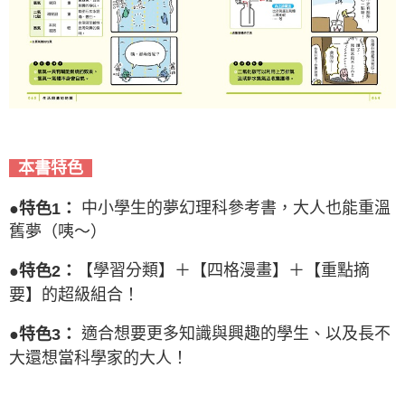
本書特色
中小學生的夢幻理科參考書，大人也能重溫
●特色1：
舊夢（咦～）
【學習分類】＋【四格漫畫】＋【重點摘
●特色2：
要】的超級組合！
適合想要更多知識與興趣的學生、以及長不
●特色3：
大還想當科學家的大人！