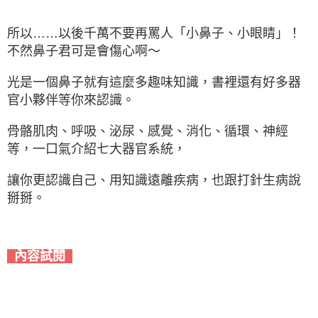
所以……以後千萬不要再罵人「小鼻子、小眼睛」！
不然鼻子君可是會傷心啊～
光是一個鼻子就有這麼多趣味知識，書裡還有好多器
官小夥伴等你來認識。
骨骼肌肉、呼吸、泌尿、感覺、消化、循環、神經
等，一口氣介紹七大器官系統，
讓你更認識自己、用知識遠離疾病，也跟打針生病說
掰掰。
內容試閱