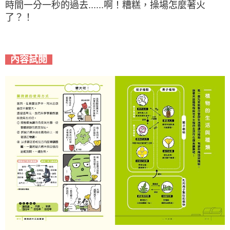
時間一分一秒的過去......啊！糟糕，操場怎麼著火
了？！
內容試閱