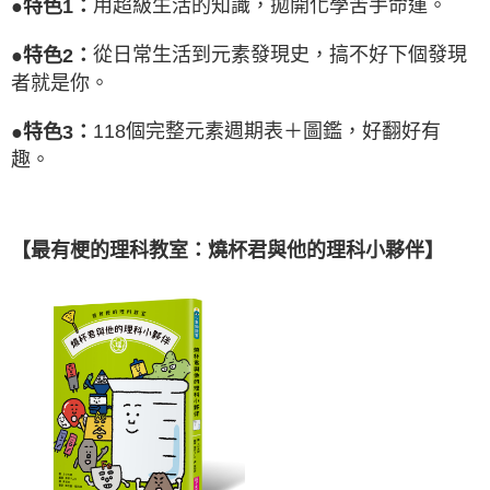
用超級生活的知識，拋開化學苦手命運。
●特色1：
從日常生活到元素發現史，搞不好下個發現
●特色2：
者就是你。
118個完整元素週期表＋圖鑑，好翻好有
●特色3：
趣。
【最有梗的理科教室：燒杯君與他的理科小夥伴】