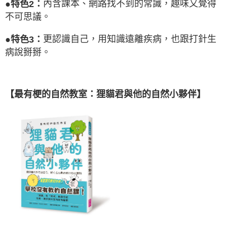
內含課本、網路找不到的常識，趣味又覺得
●特色2：
不可思議。
更認識自己，用知識遠離疾病，也跟打針生
●特色3：
病說掰掰。
【最有梗的自然教室：狸貓君與他的自然小夥伴】