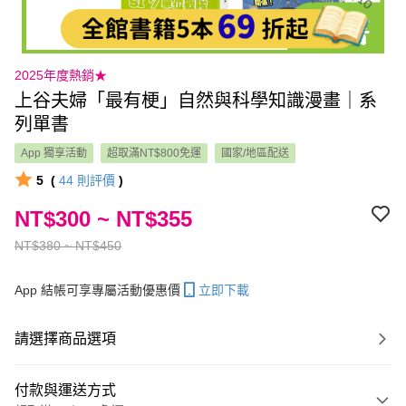
2025年度熱銷★
上谷夫婦「最有梗」自然與科學知識漫畫｜系
列單書
App 獨享活動
超取滿NT$800免運
國家/地區配送
5
(
44
則評價
)
NT$300 ~ NT$355
NT$380 ~ NT$450
App 結帳可享專屬活動優惠價
立即下載
請選擇商品選項
付款與運送方式