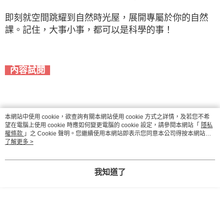
即刻就空間跳耀到自然時光屋，展開專屬於你的自然
課。記住，大事小事，都可以是科學的事！
內容試閱
本網站中使用 cookie，欲查詢有關本網站使用 cookie 方式之詳情，及若您不希
望在電腦上使用 cookie 時應如何變更電腦的 cookie 設定，請參閱本網站「
隱私
權條款
」之 Cookie 聲明。您繼續使用本網站即表示您同意本公司得按本網站使
用條款之 Cookie 聲明使用 cookie。
了解更多 >
我知道了