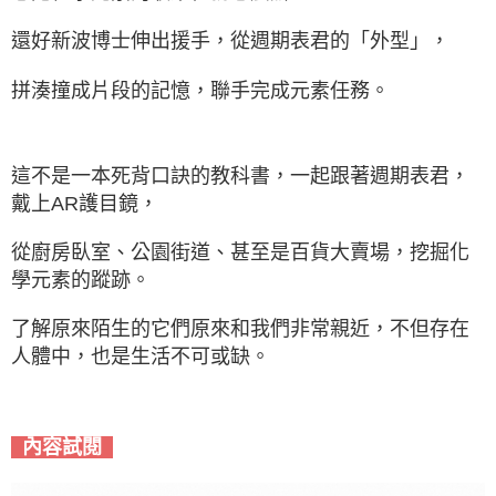
還好新波博士伸出援手，從週期表君的「外型」，
拼湊撞成片段的記憶，聯手完成元素任務。
這不是一本死背口訣的教科書，一起跟著週期表君，
戴上AR護目鏡，
從廚房臥室、公園街道、甚至是百貨大賣場，挖掘化
學元素的蹤跡。
了解原來陌生的它們原來和我們非常親近，不但存在
人體中，也是生活不可或缺。
內容試閱