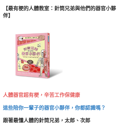
【最有梗的人體教室：針筒兄弟與他們的器官小夥
伴】
人體器官超有梗，辛苦工作保健康
這些陪你一輩子的器官小夥伴，你都認識嗎？
跟著最懂人體的針筒兄弟，太郎、次郎