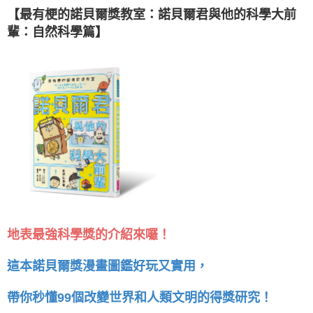
【最有梗的諾貝爾獎教室：諾貝爾君與他的科學大前
輩：自然科學篇】
地表最強科學獎的介紹來囉！
這本諾貝爾獎漫畫圖鑑好玩又實用，
帶你秒懂99個改變世界和人類文明的得獎研究！