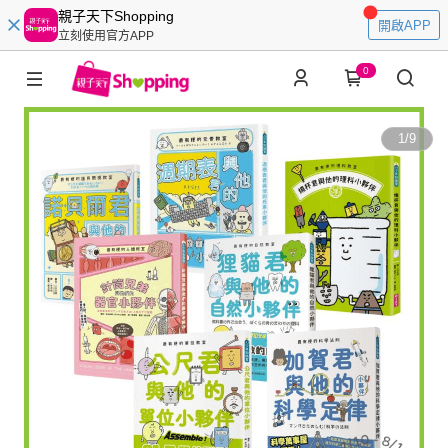
親子天下Shopping
開啟APP
立刻使用官方APP
0
1
/
9