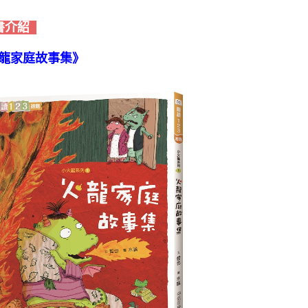
書介紹
龍家庭故事集》