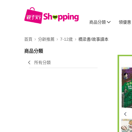
商品分類
領優惠
首頁
分齡推薦
7-12歲
橋梁書/故事讀本
商品分類
所有分類