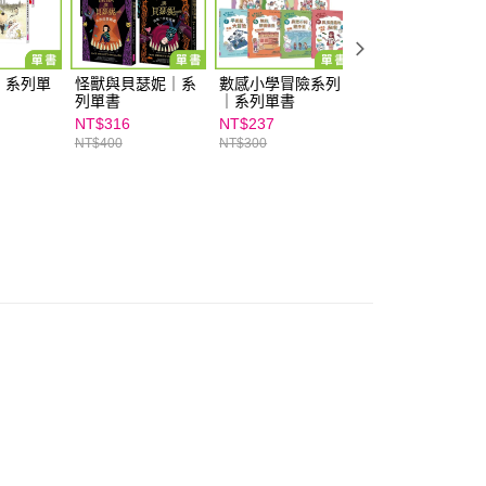
｜系列單
怪獸與貝瑟妮｜系
數感小學冒險系列
妖怪小學｜系列單
列單書
｜系列單書
書
NT$316
NT$237
NT$205
NT$400
NT$300
NT$260