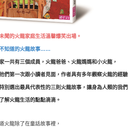
未聞的火龍家庭生活溫馨爆笑出場。
不知道的火龍故事……
家一共有三個成員，火龍爸爸、火龍媽媽和小火龍，
他們第一次跟小讀者見面，作者具有多年觀察火龍的經驗
特別選出最具代表性的三則火龍故事，讓身為人類的我們
了解火龍生活的點點滴滴。
道火龍除了在童話故事裡，