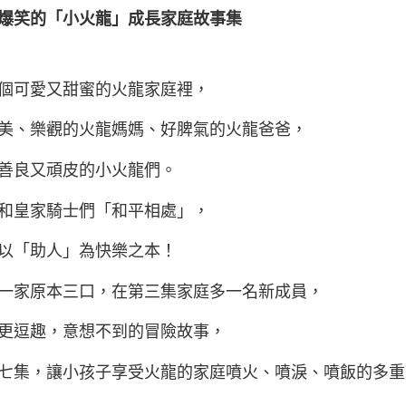
爆笑的「小火龍」成長家庭故事集
個可愛又甜蜜的火龍家庭裡，
美、樂觀的火龍媽媽、好脾氣的火龍爸爸，
善良又頑皮的小火龍們。
和皇家騎士們「和平相處」，
以「助人」為快樂之本！
一家原本三口，在第三集家庭多一名新成員，
更逗趣，意想不到的冒險故事，
七集，讓小孩子享受火龍的家庭噴火、噴淚、噴飯的多重