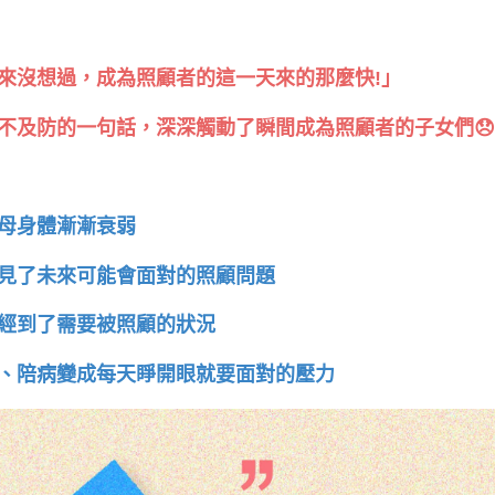
來沒想過，成為照顧者的這一天來的那麼快!」
不及防的一句話，
深深觸動了瞬間成為照顧者的子女們
母身體漸漸衰弱
見了未來可能會面對的照顧問題
經到了需要被照顧的狀況
、陪病變成每天睜開眼就要面對的壓力