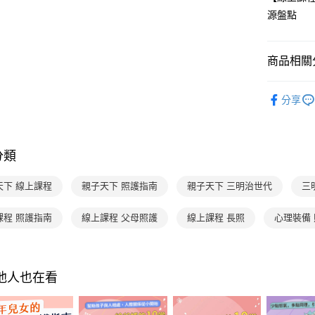
源盤點
商品相關分
分齡推薦
分享
線上學習
分類
天下 線上課程
親子天下 照護指南
親子天下 三明治世代
三
課程 照護指南
線上課程 父母照護
線上課程 長照
心理裝備
其他人也在看