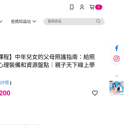
0
爸媽知識站
課程】中年兒女的父母照護指南：給照
心理裝備和資源盤點｜親子天下線上學
則評價
)
200