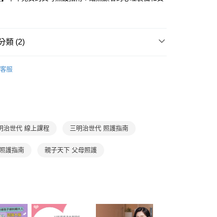
類 (2)
家庭與生活
線上課程
客服
線上課程
大人課程
明治世代 線上課程
三明治世代 照護指南
 照護指南
親子天下 父母照護