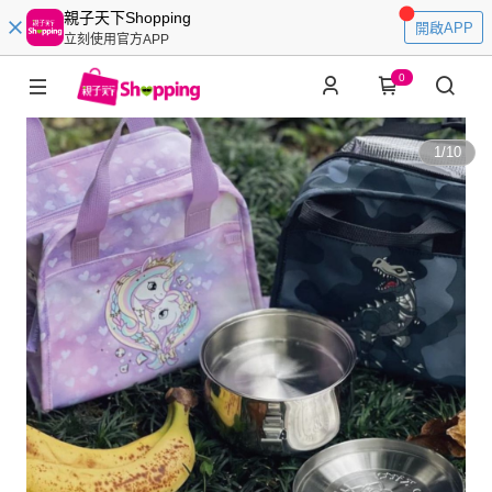
親子天下Shopping
開啟APP
立刻使用官方APP
0
1
/
10