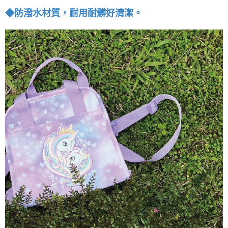
◆防潑水材質，耐用耐髒好清潔。