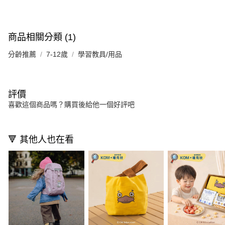
商品相關分類 (1)
分齡推薦
7-12歲
學習教具/用品
評價
喜歡這個商品嗎？購買後給他一個好評吧
🔻 其他人也在看