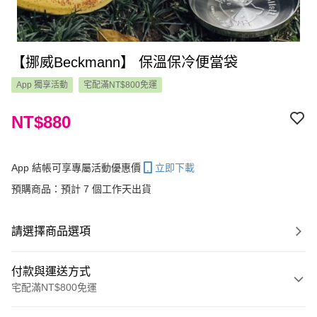
【挪威Beckmann】 保溫保冷便當袋
App 獨享活動
宅配滿NT$800免運
NT$880
App 結帳可享專屬活動優惠價
立即下載
預購商品：預計 7 個工作天出貨
請選擇商品選項
付款與運送方式
宅配滿NT$800免運
付款方式