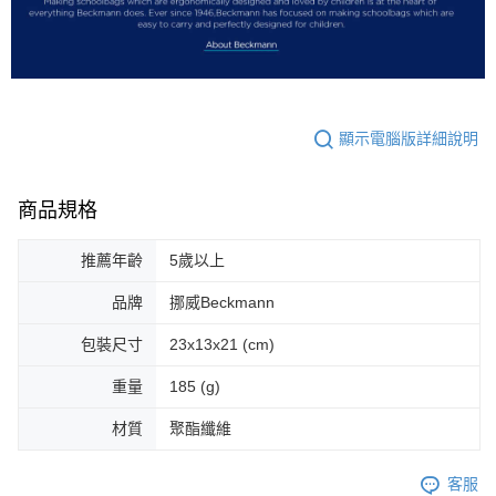
顯示電腦版詳細說明
商品規格
推薦年齡
5歲以上
品牌
挪威Beckmann
包裝尺寸
23x13x21 (cm)
重量
185 (g)
材質
聚酯纖維
客服